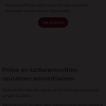
Voit asua Priman kattoremontin ajan huoletta
kotonasi, vuodenajasta riippumatta.
Ota yhteyttä
Prima on kattoremonttien
rautainen ammattilainen
Olemme Primalla tehneet jo yli 12 000 katon korjausta
ympäri Suomen.
Kattoremontti on yksi talon kalleimmista remonteista ja