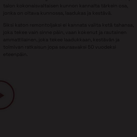
talon kokonaisvaltaisen kunnon kannalta tärkein osa,
jonka on oltava kunnossa, laadukas ja kestävä.
Siksi katon remontoijaksi ei kannata valita ketä tahansa,
joka tekee vain sinne päin, vaan kokenut ja rautainen
ammattilainen, joka tekee laadukkaan, kestävän ja
toimivan ratkaisun jopa seuraavaksi 50 vuodeksi
eteenpäin.