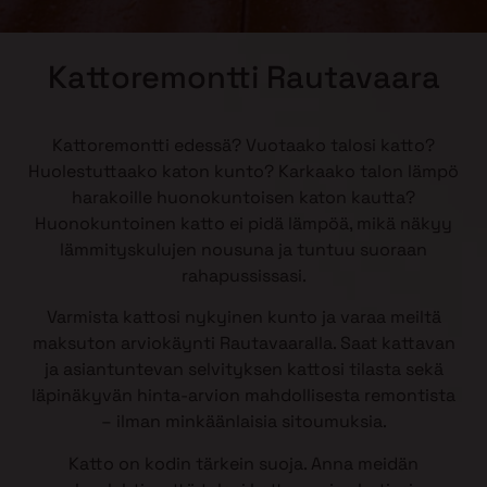
Kattoremontti Rautavaara
Kattoremontti edessä? Vuotaako talosi katto?
Huolestuttaako katon kunto? Karkaako talon lämpö
harakoille huonokuntoisen katon kautta?
Huonokuntoinen katto ei pidä lämpöä, mikä näkyy
lämmityskulujen nousuna ja tuntuu suoraan
rahapussissasi.
Varmista kattosi nykyinen kunto ja varaa meiltä
maksuton arviokäynti Rautavaaralla. Saat kattavan
ja asiantuntevan selvityksen kattosi tilasta sekä
läpinäkyvän hinta-arvion mahdollisesta remontista
– ilman minkäänlaisia sitoumuksia.
Katto on kodin tärkein suoja. Anna meidän