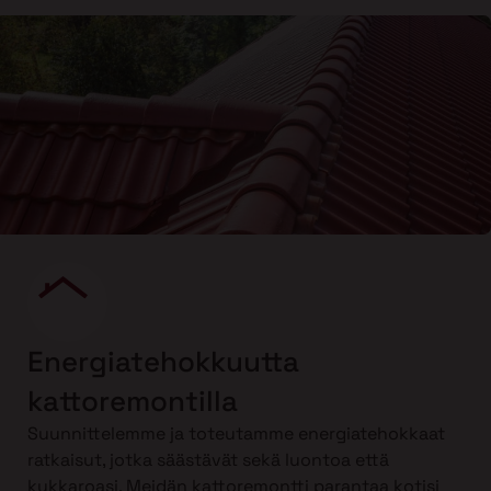
Energiatehokkuutta
kattoremontilla
Suunnittelemme ja toteutamme energiatehokkaat
ratkaisut, jotka säästävät sekä luontoa että
kukkaroasi. Meidän kattoremontti parantaa kotisi