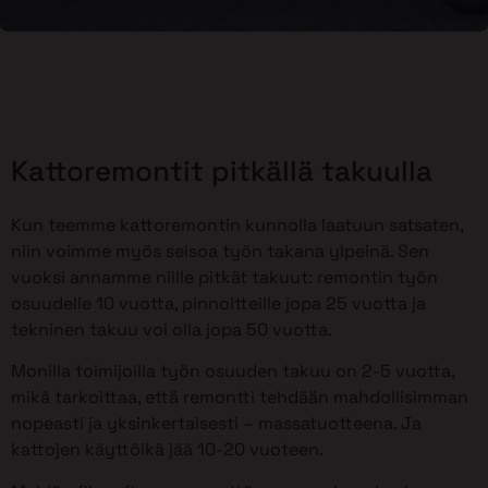
Kattoremontit pitkällä takuulla
Kun teemme kattoremontin kunnolla laatuun satsaten,
niin voimme myös seisoa työn takana ylpeinä. Sen
vuoksi annamme niille pitkät takuut: remontin työn
osuudelle 10 vuotta, pinnoitteille jopa 25 vuotta ja
tekninen takuu voi olla jopa 50 vuotta.
Monilla toimijoilla työn osuuden takuu on 2-5 vuotta,
mikä tarkoittaa, että remontti tehdään mahdollisimman
nopeasti ja yksinkertaisesti – massatuotteena. Ja
kattojen käyttöikä jää 10-20 vuoteen.