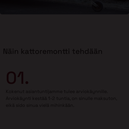
Näin kattoremontti tehdään
01.
Kokenut asiantuntijamme tulee arviokäynnille.
Arviokäynti kestää 1-2 tuntia, on sinulle maksuton,
eikä sido sinua vielä mihinkään.