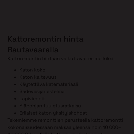
Kattoremontin hinta
Rautavaaralla
Kattoremontin hintaan vaikuttavat esimerkiksi:
Katon koko
Katon kaltevuus
Käytettävä katemateriaali
Sadevesijärjestelmä
Läpiviennit
Yläpohjan tuuletusratkaisu
Erilaiset katon yksityiskohdat
Tekemiemme remonttien perusteella kattoremontti
kokonaisuudessaan maksaa yleensä noin 10 000–