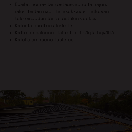
Epäilet home- tai kosteusvaurioita hajun,
rakenteiden näön tai asukkaiden jatkuvan
tukkoisuuden tai sairastelun vuoksi.
Katosta puuttuu aluskate.
Katto on painunut tai katto ei näytä hyvältä.
Katolla on huono tuuletus.