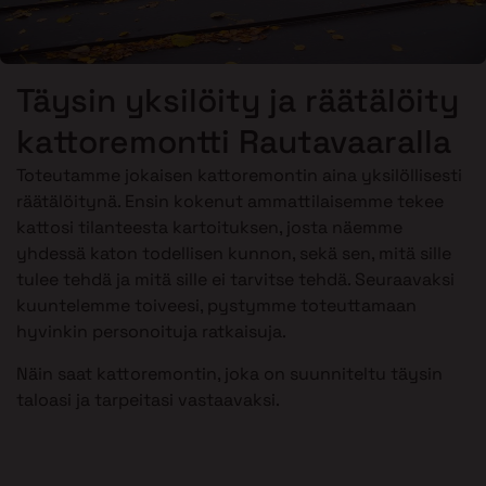
Täysin yksilöity ja räätälöity
kattoremontti Rautavaaralla
Toteutamme jokaisen kattoremontin aina yksilöllisesti
räätälöitynä. Ensin kokenut ammattilaisemme tekee
kattosi tilanteesta kartoituksen, josta näemme
yhdessä katon todellisen kunnon, sekä sen, mitä sille
tulee tehdä ja mitä sille ei tarvitse tehdä. Seuraavaksi
kuuntelemme toiveesi, pystymme toteuttamaan
hyvinkin personoituja ratkaisuja.
Näin saat kattoremontin, joka on suunniteltu täysin
taloasi ja tarpeitasi vastaavaksi.