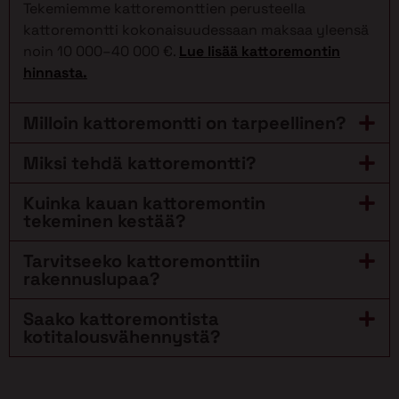
Tekemiemme kattoremonttien perusteella
kattoremontti kokonaisuudessaan maksaa yleensä
noin 10 000–40 000 €.
Lue lisää kattoremontin
hinnasta.
Milloin kattoremontti on tarpeellinen?
Miksi tehdä kattoremontti?
Kuinka kauan kattoremontin
tekeminen kestää?
Tarvitseeko kattoremonttiin
rakennuslupaa?
Saako kattoremontista
kotitalousvähennystä?