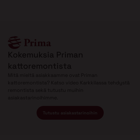
Kokemuksia Priman
kattoremontista
Mitä mieltä asiakkaamme ovat Priman
kattoremontista? Katso video Karkkilassa tehdystä
remontista sekä tutustu muihin
asiakastarinoihimme.
Tutustu asiakastarinoihin