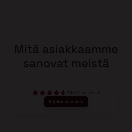
Mitä asiakkaamme
sanovat meistä
4.5
424
arvostelut
Kirjoita arvostelu