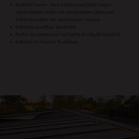
Epäilet home- tai kosteusvaurioita hajun,
rakenteiden näön tai asukkaiden jatkuvan
tukkoisuuden tai sairastelun vuoksi.
Katosta puuttuu aluskate.
Katto on painunut tai katto ei näytä hyvältä.
Katolla on huono tuuletus.