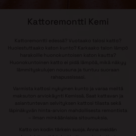
Kattoremontti Kemi
Kattoremontti edessä? Vuotaako talosi katto?
Huolestuttaako katon kunto? Karkaako talon lämpö
harakoille huonokuntoisen katon kautta?
Huonokuntoinen katto ei pidä lämpöä, mikä näkyy
lämmityskulujen nousuna ja tuntuu suoraan
rahapussissasi.
Varmista kattosi nykyinen kunto ja varaa meiltä
maksuton arviokäynti Kemissä. Saat kattavan ja
asiantuntevan selvityksen kattosi tilasta sekä
läpinäkyvän hinta-arvion mahdollisesta remontista
– ilman minkäänlaisia sitoumuksia.
Katto on kodin tärkein suoja. Anna meidän