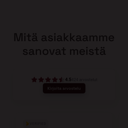
Mitä asiakkaamme
sanovat meistä
4.5
424
arvostelut
Kirjoita arvostelu
VERIFIED