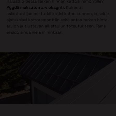
Haluatko tietää tarkan hinnan kattosi remontille?
Pyydä maksuton arviokäynti.
Kokenut
asiantuntijamme tutkii kotisi katon kunnon, kyselee
ajatuksiasi kattoremonttiin sekä antaa tarkan hinta-
arvion ja alustavan aikataulun toteutukseen. Tämä
ei sido sinua vielä mihinkään.