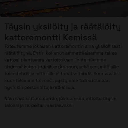
Täysin yksilöity ja räätälöity
kattoremontti Kemissä
Toteutamme jokaisen kattoremontin aina yksilöllisesti
räätälöitynä. Ensin kokenut ammattilaisemme tekee
kattosi tilanteesta kartoituksen, josta näemme
yhdessä katon todellisen kunnon, sekä sen, mitä sille
tulee tehdä ja mitä sille ei tarvitse tehdä. Seuraavaksi
kuuntelemme toiveesi, pystymme toteuttamaan
hyvinkin personoituja ratkaisuja.
Näin saat kattoremontin, joka on suunniteltu täysin
taloasi ja tarpeitasi vastaavaksi.