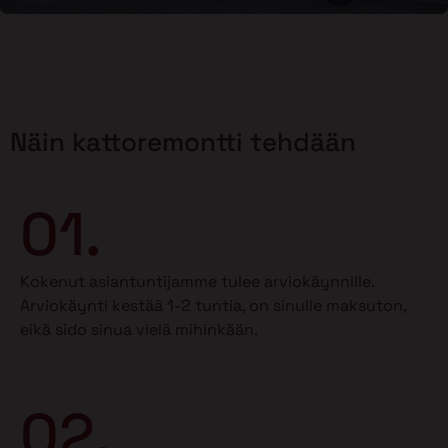
Näin kattoremontti tehdään
01.
Kokenut asiantuntijamme tulee arviokäynnille.
Arviokäynti kestää 1-2 tuntia, on sinulle maksuton,
eikä sido sinua vielä mihinkään.
02.