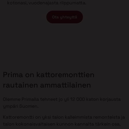
kotonasi, vuodenajasta riippumatta.
Ota yhteyttä
Prima on kattoremonttien
rautainen ammattilainen
Olemme Primalla tehneet jo yli 12 000 katon korjausta
ympäri Suomen.
Kattoremontti on yksi talon kalleimmista remonteista ja
talon kokonaisvaltaisen kunnon kannalta tärkein osa,