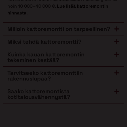
noin 10 000–40 000 €.
Lue lisää kattoremontin
hinnasta.
Milloin kattoremontti on tarpeellinen?
Miksi tehdä kattoremontti?
Kuinka kauan kattoremontin
tekeminen kestää?
Tarvitseeko kattoremonttiin
rakennuslupaa?
Saako kattoremontista
kotitalousvähennystä?