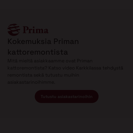
Kokemuksia Priman
kattoremontista
Mitä mieltä asiakkaamme ovat Priman
kattoremontista? Katso video Karkkilassa tehdystä
remontista sekä tutustu muihin
asiakastarinoihimme.
Tutustu asiakastarinoihin