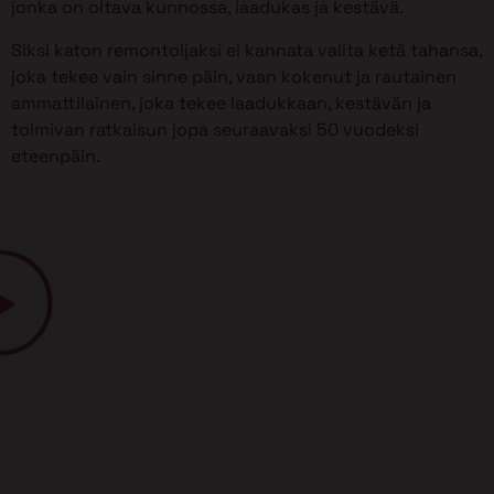
jonka on oltava kunnossa, laadukas ja kestävä.
Siksi katon remontoijaksi ei kannata valita ketä tahansa,
joka tekee vain sinne päin, vaan kokenut ja rautainen
ammattilainen, joka tekee laadukkaan, kestävän ja
toimivan ratkaisun jopa seuraavaksi 50 vuodeksi
eteenpäin.