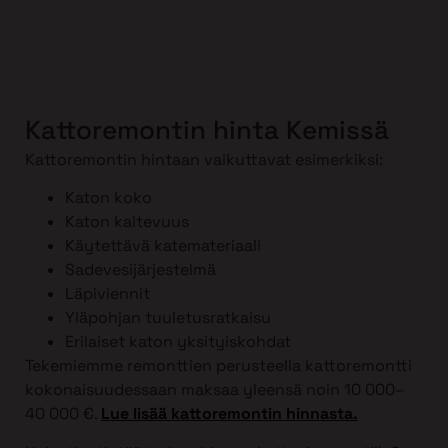
Kattoremontin hinta Kemissä
Kattoremontin hintaan vaikuttavat esimerkiksi:
Katon koko
Katon kaltevuus
Käytettävä katemateriaali
Sadevesijärjestelmä
Läpiviennit
Yläpohjan tuuletusratkaisu
Erilaiset katon yksityiskohdat
Tekemiemme remonttien perusteella kattoremontti
kokonaisuudessaan maksaa yleensä noin 10 000–
40 000 €.
Lue lisää kattoremontin hinnasta.