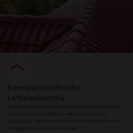
Energiatehokkuutta
kattoremontilla
Suunnittelemme ja toteutamme energiatehokkaat
ratkaisut, jotka säästävät sekä luontoa että
kukkaroasi. Meidän kattoremontti parantaa kotisi
energiatehokkuutta, vähentää