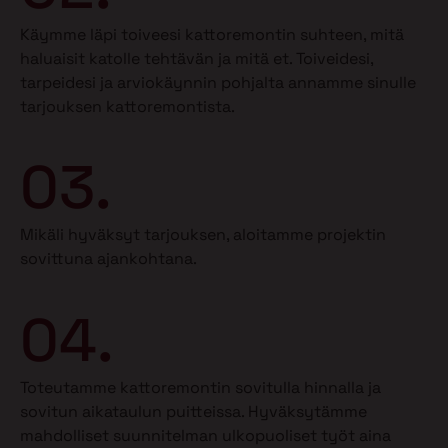
Käymme läpi toiveesi kattoremontin suhteen, mitä
haluaisit katolle tehtävän ja mitä et.
Toiveidesi,
tarpeidesi ja arviokäynnin pohjalta annamme sinulle
tarjouksen kattoremontista.
03.
Mikäli hyväksyt tarjouksen, aloitamme projektin
sovittuna ajankohtana.
04.
Toteutamme kattoremontin sovitulla hinnalla ja
sovitun aikataulun puitteissa. Hyväksytämme
mahdolliset suunnitelman ulkopuoliset työt aina