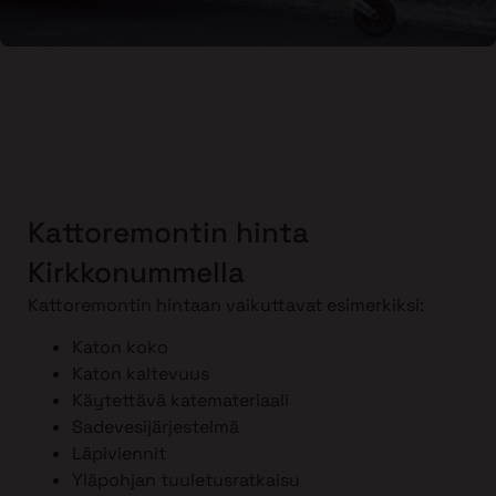
Kattoremontin hinta
Kirkkonummella
Kattoremontin hintaan vaikuttavat esimerkiksi:
Katon koko
Katon kaltevuus
Käytettävä katemateriaali
Sadevesijärjestelmä
Läpiviennit
Yläpohjan tuuletusratkaisu