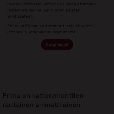
kevään koittaessa katto on valmiina ottamaan
vastaan kevään sulamisvedet ja kesän
rankkasateet.
Voit asua Priman kattoremontin ajan huoletta
kotonasi, vuodenajasta riippumatta.
Ota yhteyttä
Prima on kattoremonttien
rautainen ammattilainen