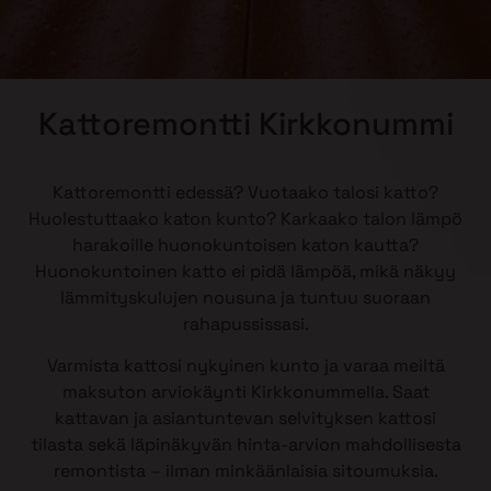
Kattoremontti Kirkkonummi
Kattoremontti edessä? Vuotaako talosi katto?
Huolestuttaako katon kunto? Karkaako talon lämpö
harakoille huonokuntoisen katon kautta?
Huonokuntoinen katto ei pidä lämpöä, mikä näkyy
lämmityskulujen nousuna ja tuntuu suoraan
rahapussissasi.
Varmista kattosi nykyinen kunto ja varaa meiltä
maksuton arviokäynti Kirkkonummella. Saat
kattavan ja asiantuntevan selvityksen kattosi
tilasta sekä läpinäkyvän hinta-arvion mahdollisesta
remontista – ilman minkäänlaisia sitoumuksia.