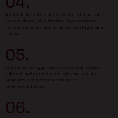
04.
Toteutamme kattoremontin sovitulla hinnalla ja
sovitun aikataulun puitteissa. Hyväksytämme
mahdolliset suunnitelman ulkopuoliset työt aina
sinulla.
05.
Kattoremontin tyypillisimpiä töitä ovat katteen
vaihto, lämpökattoremontti sekä tasakatosta
harjakatoksi muuttaminen tai muut
rakennemuutokset.
06.