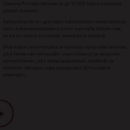
Olemme Primalla tehneet jo yli 12 000 katon korjausta
ympäri Suomen.
Kattoremontti on yksi talon kalleimmista remonteista ja
talon kokonaisvaltaisen kunnon kannalta tärkein osa,
jonka on oltava kunnossa, laadukas ja kestävä.
Siksi katon remontoijaksi ei kannata valita ketä tahansa,
joka tekee vain sinne päin, vaan kokenut ja rautainen
ammattilainen, joka tekee laadukkaan, kestävän ja
toimivan ratkaisun jopa seuraavaksi 50 vuodeksi
eteenpäin.