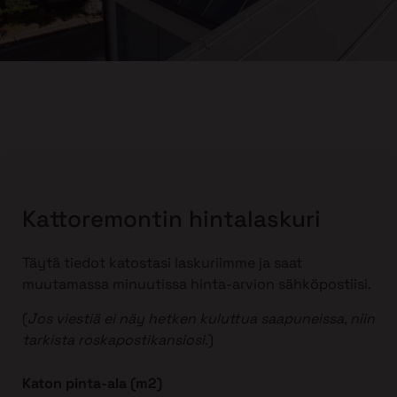
Kattoremontin hintalaskuri
Täytä tiedot katostasi laskuriimme ja saat
muutamassa minuutissa hinta-arvion sähköpostiisi.
(
Jos viestiä ei näy hetken kuluttua saapuneissa, niin
tarkista roskapostikansiosi
.)
Katon pinta-ala (m2)