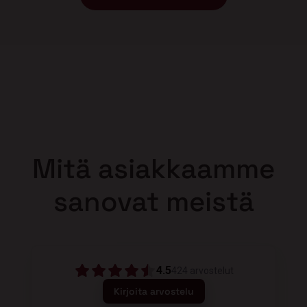
Mitä asiakkaamme
sanovat meistä
4.5
424
arvostelut
Kirjoita arvostelu