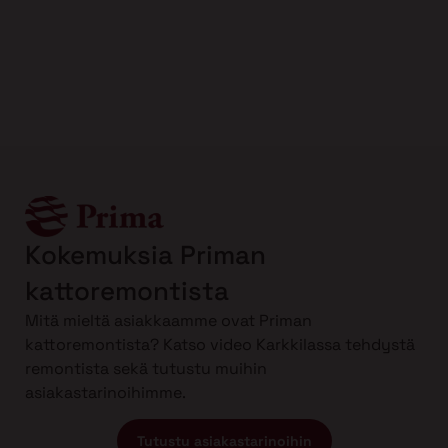
Kokemuksia Priman
kattoremontista
Mitä mieltä asiakkaamme ovat Priman
kattoremontista? Katso video Karkkilassa tehdystä
remontista sekä tutustu muihin
asiakastarinoihimme.
Tutustu asiakastarinoihin