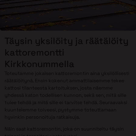
Täysin yksilöity ja räätälöity
kattoremontti
Kirkkonummella
Toteutamme jokaisen kattoremontin aina yksilöllisesti
räätälöitynä. Ensin kokenut ammattilaisemme tekee
kattosi tilanteesta kartoituksen, josta näemme
yhdessä katon todellisen kunnon, sekä sen, mitä sille
tulee tehdä ja mitä sille ei tarvitse tehdä. Seuraavaksi
kuuntelemme toiveesi, pystymme toteuttamaan
hyvinkin personoituja ratkaisuja.
Näin saat kattoremontin, joka on suunniteltu täysin