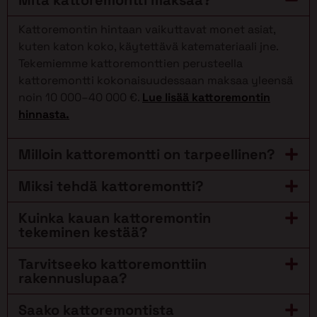
Kattoremontin hintaan vaikuttavat monet asiat,
kuten katon koko, käytettävä katemateriaali jne.
Tekemiemme kattoremonttien perusteella
kattoremontti kokonaisuudessaan maksaa yleensä
noin 10 000–40 000 €.
Lue lisää kattoremontin
hinnasta.
Milloin kattoremontti on tarpeellinen?
Miksi tehdä kattoremontti?
Kuinka kauan kattoremontin
tekeminen kestää?
Tarvitseeko kattoremonttiin
rakennuslupaa?
Saako kattoremontista