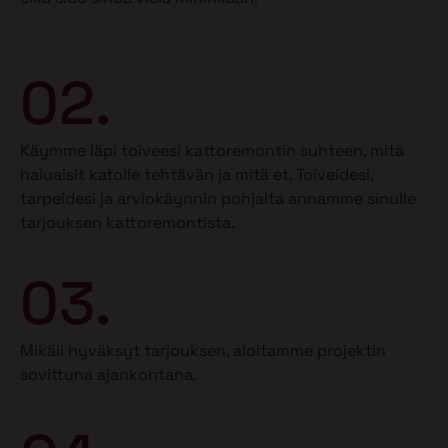
02.
Käymme läpi toiveesi kattoremontin suhteen, mitä
haluaisit katolle tehtävän ja mitä et.
Toiveidesi,
tarpeidesi ja arviokäynnin pohjalta annamme sinulle
tarjouksen kattoremontista.
03.
Mikäli hyväksyt tarjouksen, aloitamme projektin
sovittuna ajankohtana.