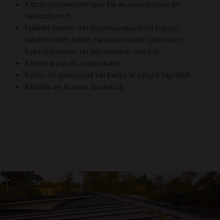
Katon pintamateriaali tai aluslaudoitus on
rikkoutunut.
Epäilet home- tai kosteusvaurioita hajun,
rakenteiden näön tai asukkaiden jatkuvan
tukkoisuuden tai sairastelun vuoksi.
Katosta puuttuu aluskate.
Katto on painunut tai katto ei näytä hyvältä.
Katolla on huono tuuletus.