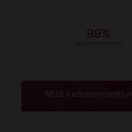
99%
Tyytyväiset asiakkaat
Mitä kattoremontti 