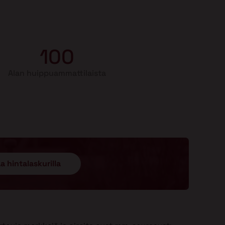
100
Alan huippuammattilaista
a hintalaskurilla