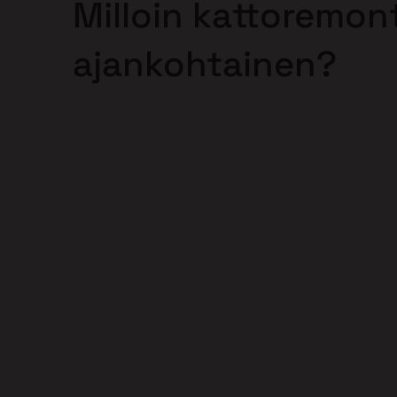
Milloin kattoremont
ajankohtainen?