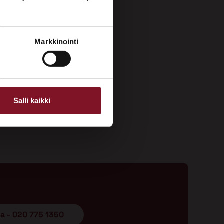
Markkinointi
Salli kaikki
ta - 020 775 1350