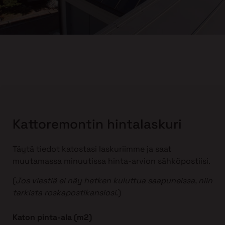
Kattoremontin hintalaskuri
Täytä tiedot katostasi laskuriimme ja saat
muutamassa minuutissa hinta-arvion sähköpostiisi.
(
Jos viestiä ei näy hetken kuluttua saapuneissa, niin
tarkista roskapostikansiosi
.)
Katon pinta-ala (m2)