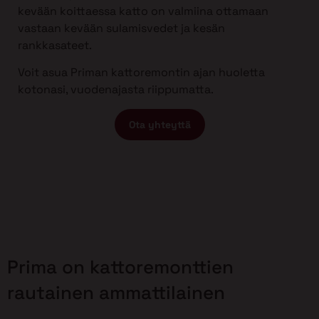
kevään koittaessa katto on valmiina ottamaan
vastaan kevään sulamisvedet ja kesän
rankkasateet.
Voit asua Priman kattoremontin ajan huoletta
kotonasi, vuodenajasta riippumatta.
Ota yhteyttä
Prima on kattoremonttien
rautainen ammattilainen