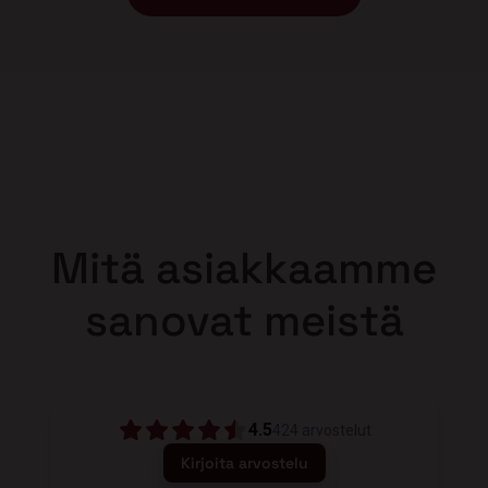
Mitä asiakkaamme
sanovat meistä
4.5
424
arvostelut
Kirjoita arvostelu