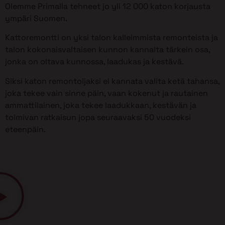
Olemme Primalla tehneet jo yli 12 000 katon korjausta
ympäri Suomen.
Kattoremontti on yksi talon kalleimmista remonteista ja
talon kokonaisvaltaisen kunnon kannalta tärkein osa,
jonka on oltava kunnossa, laadukas ja kestävä.
Siksi katon remontoijaksi ei kannata valita ketä tahansa,
joka tekee vain sinne päin, vaan kokenut ja rautainen
ammattilainen, joka tekee laadukkaan, kestävän ja
toimivan ratkaisun jopa seuraavaksi 50 vuodeksi
eteenpäin.