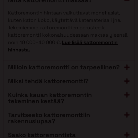
Kattoremontin hintaan vaikuttavat monet asiat,
kuten katon koko, käytettävä katemateriaali jne.
Tekemiemme kattoremonttien perusteella
kattoremontti kokonaisuudessaan maksaa yleensä
noin 10 000–40 000 €.
Lue lisää kattoremontin
hinnasta.
Milloin kattoremontti on tarpeellinen?
Miksi tehdä kattoremontti?
Kuinka kauan kattoremontin
tekeminen kestää?
Tarvitseeko kattoremonttiin
rakennuslupaa?
Saako kattoremontista