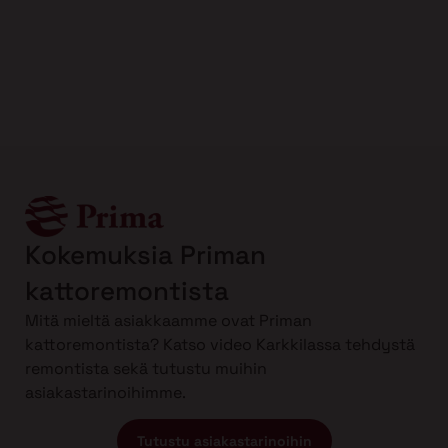
Kokemuksia Priman
kattoremontista
Mitä mieltä asiakkaamme ovat Priman
kattoremontista? Katso video Karkkilassa tehdystä
remontista sekä tutustu muihin
asiakastarinoihimme.
Tutustu asiakastarinoihin