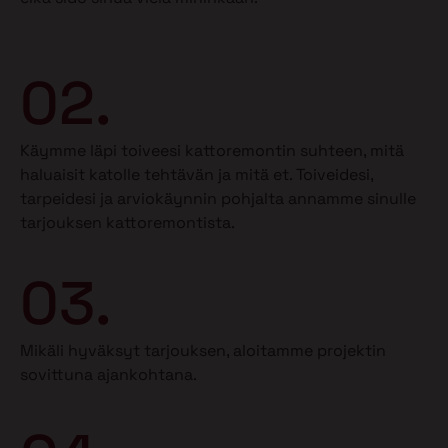
02.
Käymme läpi toiveesi kattoremontin suhteen, mitä
haluaisit katolle tehtävän ja mitä et.
Toiveidesi,
tarpeidesi ja arviokäynnin pohjalta annamme sinulle
tarjouksen kattoremontista.
03.
Mikäli hyväksyt tarjouksen, aloitamme projektin
sovittuna ajankohtana.