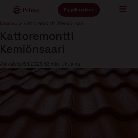
Pyydä tarjous
Etusivu
»
Kattoremontti Kemiönsaari
Kattoremontti
Kemiönsaari
Julkaistu
5.1.2026
12 min lukuaika