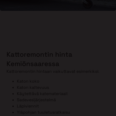
Kattoremontin hinta
Kemiönsaaressa
Kattoremontin hintaan vaikuttavat esimerkiksi:
Katon koko
Katon kaltevuus
Käytettävä katemateriaali
Sadevesijärjestelmä
Läpiviennit
Yläpohjan tuuletusratkaisu