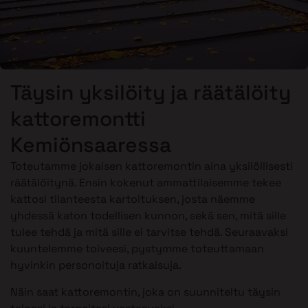
Täysin yksilöity ja räätälöity
kattoremontti
Kemiönsaaressa
Toteutamme jokaisen kattoremontin aina yksilöllisesti
räätälöitynä. Ensin kokenut ammattilaisemme tekee
kattosi tilanteesta kartoituksen, josta näemme
yhdessä katon todellisen kunnon, sekä sen, mitä sille
tulee tehdä ja mitä sille ei tarvitse tehdä. Seuraavaksi
kuuntelemme toiveesi, pystymme toteuttamaan
hyvinkin personoituja ratkaisuja.
Näin saat kattoremontin, joka on suunniteltu täysin