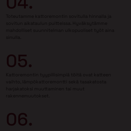
04.
Toteutamme kattoremontin sovitulla hinnalla ja
sovitun aikataulun puitteissa. Hyväksytämme
mahdolliset suunnitelman ulkopuoliset työt aina
sinulla.
05.
Kattoremontin tyypillisimpiä töitä ovat katteen
vaihto, lämpökattoremontti sekä tasakatosta
harjakatoksi muuttaminen tai muut
rakennemuutokset.
06.