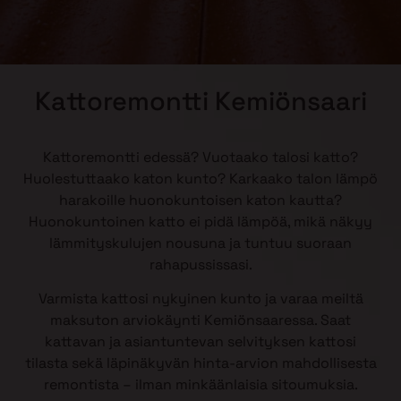
Kattoremontti Kemiönsaari
Kattoremontti edessä? Vuotaako talosi katto?
Huolestuttaako katon kunto? Karkaako talon lämpö
harakoille huonokuntoisen katon kautta?
Huonokuntoinen katto ei pidä lämpöä, mikä näkyy
lämmityskulujen nousuna ja tuntuu suoraan
rahapussissasi.
Varmista kattosi nykyinen kunto ja varaa meiltä
maksuton arviokäynti Kemiönsaaressa. Saat
kattavan ja asiantuntevan selvityksen kattosi
tilasta sekä läpinäkyvän hinta-arvion mahdollisesta
remontista – ilman minkäänlaisia sitoumuksia.