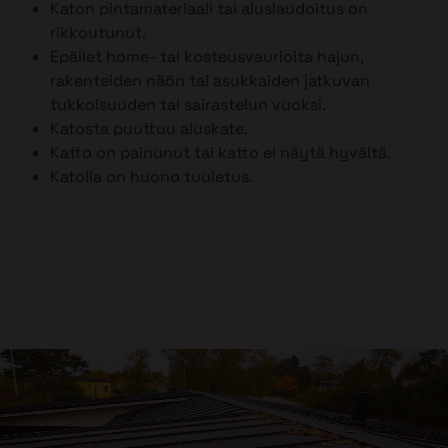
Katon pintamateriaali tai aluslaudoitus on
rikkoutunut.
Epäilet home- tai kosteusvaurioita hajun,
rakenteiden näön tai asukkaiden jatkuvan
tukkoisuuden tai sairastelun vuoksi.
Katosta puuttuu aluskate.
Katto on painunut tai katto ei näytä hyvältä.
Katolla on huono tuuletus.