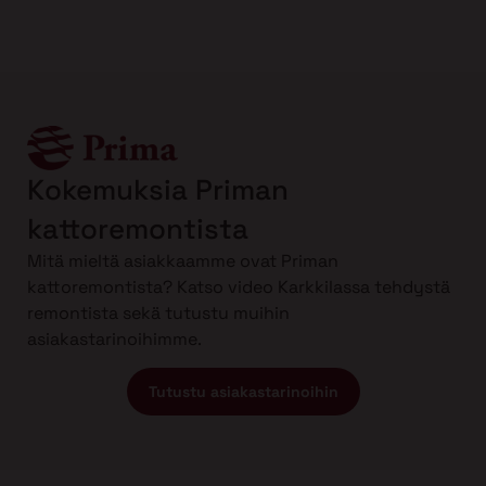
Kokemuksia Priman
kattoremontista
Mitä mieltä asiakkaamme ovat Priman
kattoremontista? Katso video Karkkilassa tehdystä
remontista sekä tutustu muihin
asiakastarinoihimme.
Tutustu asiakastarinoihin