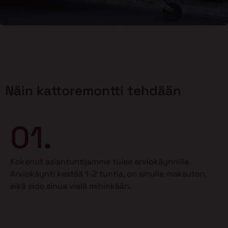
Näin kattoremontti tehdään
01.
Kokenut asiantuntijamme tulee arviokäynnille.
Arviokäynti kestää 1-2 tuntia, on sinulle maksuton,
eikä sido sinua vielä mihinkään.