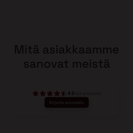
Mitä asiakkaamme
sanovat meistä
4.5
424
arvostelut
Kirjoita arvostelu