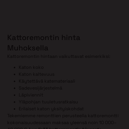
Kattoremontin hinta
Muhoksella
Kattoremontin hintaan vaikuttavat esimerkiksi:
Katon koko
Katon kaltevuus
Käytettävä katemateriaali
Sadevesijärjestelmä
Läpiviennit
Yläpohjan tuuletusratkaisu
Erilaiset katon yksityiskohdat
Tekemiemme remonttien perusteella kattoremontti
kokonaisuudessaan maksaa yleensä noin 10 000–