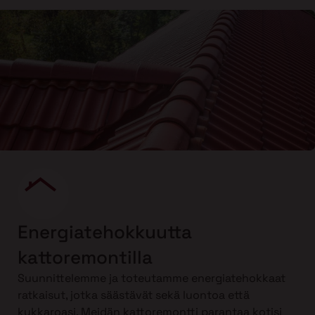
Energiatehokkuutta
kattoremontilla
Suunnittelemme ja toteutamme energiatehokkaat
ratkaisut, jotka säästävät sekä luontoa että
kukkaroasi. Meidän kattoremontti parantaa kotisi