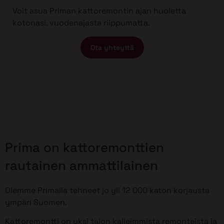
Voit asua Priman kattoremontin ajan huoletta
kotonasi, vuodenajasta riippumatta.
Ota yhteyttä
Prima on kattoremonttien
rautainen ammattilainen
Olemme Primalla tehneet jo yli 12 000 katon korjausta
ympäri Suomen.
Kattoremontti on yksi talon kalleimmista remonteista ja