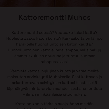
Kattoremontti Muhos
Kattoremontti edessä? Vuotaako talosi katto?
Huolestuttaako katon kunto? Karkaako talon lämpö
harakoille huonokuntoisen katon kautta?
Huonokuntoinen katto ei pidä lämpöä, mikä näkyy
lämmityskulujen nousuna ja tuntuu suoraan
rahapussissasi.
Varmista kattosi nykyinen kunto ja varaa meiltä
maksuton arviokäynti Muhoksella. Saat kattavan ja
asiantuntevan selvityksen kattosi tilasta sekä
läpinäkyvän hinta-arvion mahdollisesta remontista
– ilman minkäänlaisia sitoumuksia.
Katto on kodin tärkein suoja. Anna meidän