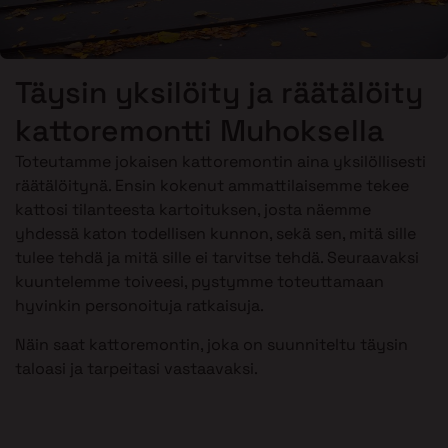
Täysin yksilöity ja räätälöity
kattoremontti Muhoksella
Toteutamme jokaisen kattoremontin aina yksilöllisesti
räätälöitynä. Ensin kokenut ammattilaisemme tekee
kattosi tilanteesta kartoituksen, josta näemme
yhdessä katon todellisen kunnon, sekä sen, mitä sille
tulee tehdä ja mitä sille ei tarvitse tehdä. Seuraavaksi
kuuntelemme toiveesi, pystymme toteuttamaan
hyvinkin personoituja ratkaisuja.
Näin saat kattoremontin, joka on suunniteltu täysin
taloasi ja tarpeitasi vastaavaksi.