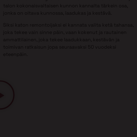
talon kokonaisvaltaisen kunnon kannalta tärkein osa,
jonka on oltava kunnossa, laadukas ja kestävä.
Siksi katon remontoijaksi ei kannata valita ketä tahansa,
joka tekee vain sinne päin, vaan kokenut ja rautainen
ammattilainen, joka tekee laadukkaan, kestävän ja
toimivan ratkaisun jopa seuraavaksi 50 vuodeksi
eteenpäin.