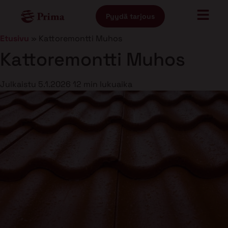
Pyydä tarjous
Etusivu
»
Kattoremontti Muhos
Kattoremontti Muhos
Julkaistu
5.1.2026
12 min lukuaika