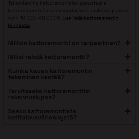
Tekemiemme kattoremonttien perusteella
kattoremontti kokonaisuudessaan maksaa yleensä
noin 10 000–40 000 €.
Lue lisää kattoremontin
hinnasta.
Milloin kattoremontti on tarpeellinen?
Miksi tehdä kattoremontti?
Kuinka kauan kattoremontin
tekeminen kestää?
Tarvitseeko kattoremonttiin
rakennuslupaa?
Saako kattoremontista
kotitalousvähennystä?