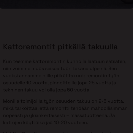
Kattoremontit pitkällä takuulla
Kun teemme kattoremontin kunnolla laatuun satsaten,
niin voimme myös seisoa työn takana ylpeinä. Sen
vuoksi annamme niille pitkät takuut: remontin työn
osuudelle 10 vuotta, pinnoitteille jopa 25 vuotta ja
tekninen takuu voi olla jopa 50 vuotta.
Monilla toimijoilla työn osuuden takuu on 2-5 vuotta,
mikä tarkoittaa, että remontti tehdään mahdollisimman
nopeasti ja yksinkertaisesti – massatuotteena. Ja
kattojen käyttöikä jää 10-20 vuoteen.