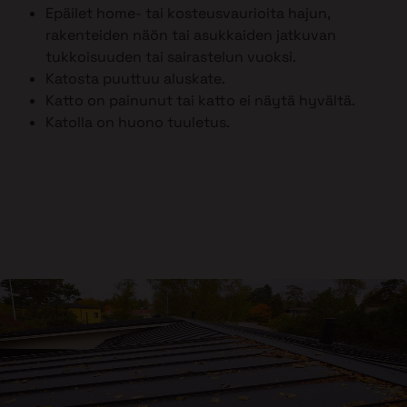
Epäilet home- tai kosteusvaurioita hajun,
rakenteiden näön tai asukkaiden jatkuvan
tukkoisuuden tai sairastelun vuoksi.
Katosta puuttuu aluskate.
Katto on painunut tai katto ei näytä hyvältä.
Katolla on huono tuuletus.