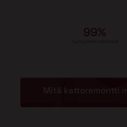
99%
Tyytyväiset asiakkaat
Mitä kattoremontti 