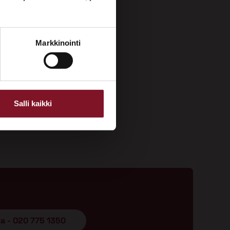
Markkinointi
Salli kaikki
ta - 020 775 1350