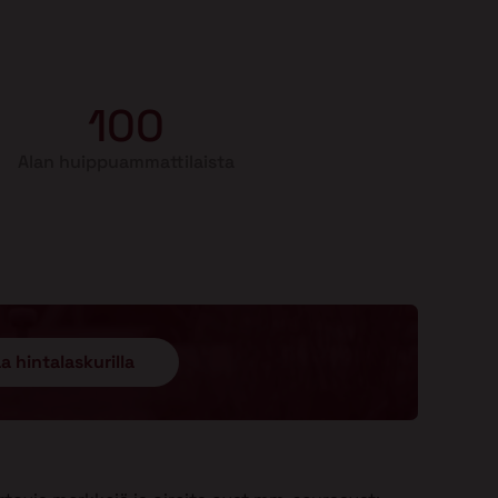
100
Alan huippuammattilaista
a hintalaskurilla