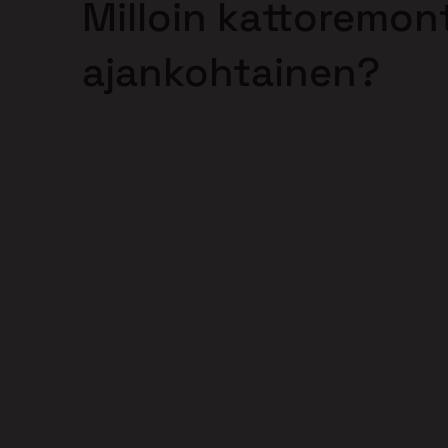
Milloin kattoremont
ajankohtainen?