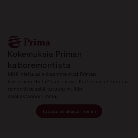
Kokemuksia Priman
kattoremontista
Mitä mieltä asiakkaamme ovat Priman
kattoremontista? Katso video Karkkilassa tehdystä
remontista sekä tutustu muihin
asiakastarinoihimme.
Tutustu asiakastarinoihin