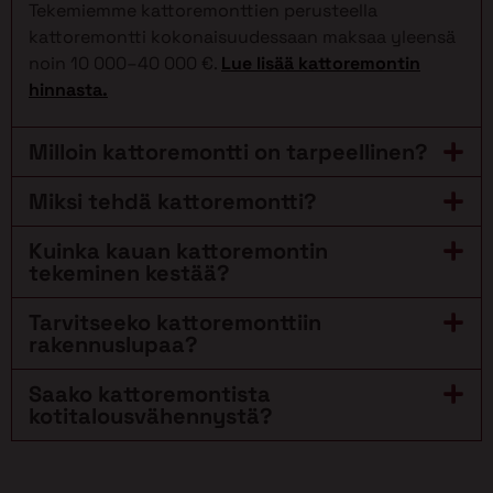
Tekemiemme kattoremonttien perusteella
kattoremontti kokonaisuudessaan maksaa yleensä
noin 10 000–40 000 €.
Lue lisää kattoremontin
hinnasta.
Milloin kattoremontti on tarpeellinen?
Miksi tehdä kattoremontti?
Kuinka kauan kattoremontin
tekeminen kestää?
Tarvitseeko kattoremonttiin
rakennuslupaa?
Saako kattoremontista
kotitalousvähennystä?