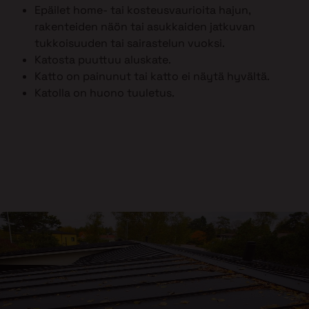
Epäilet home- tai kosteusvaurioita hajun,
rakenteiden näön tai asukkaiden jatkuvan
tukkoisuuden tai sairastelun vuoksi.
Katosta puuttuu aluskate.
Katto on painunut tai katto ei näytä hyvältä.
Katolla on huono tuuletus.