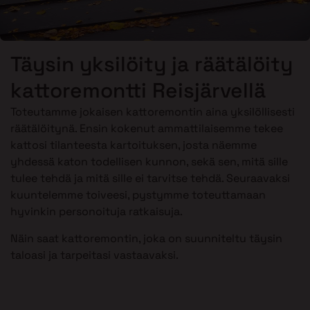
Täysin yksilöity ja räätälöity
kattoremontti Reisjärvellä
Toteutamme jokaisen kattoremontin aina yksilöllisesti
räätälöitynä. Ensin kokenut ammattilaisemme tekee
kattosi tilanteesta kartoituksen, josta näemme
yhdessä katon todellisen kunnon, sekä sen, mitä sille
tulee tehdä ja mitä sille ei tarvitse tehdä. Seuraavaksi
kuuntelemme toiveesi, pystymme toteuttamaan
hyvinkin personoituja ratkaisuja.
Näin saat kattoremontin, joka on suunniteltu täysin
taloasi ja tarpeitasi vastaavaksi.