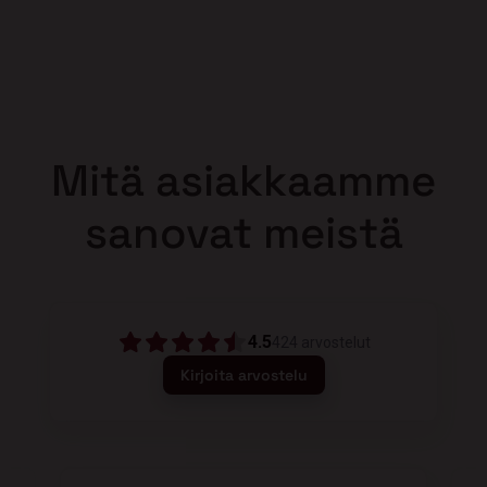
Mitä asiakkaamme
sanovat meistä
4.5
424
arvostelut
Kirjoita arvostelu