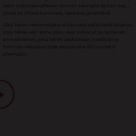
talon kokonaisvaltaisen kunnon kannalta tärkein osa,
jonka on oltava kunnossa, laadukas ja kestävä.
Siksi katon remontoijaksi ei kannata valita ketä tahansa,
joka tekee vain sinne päin, vaan kokenut ja rautainen
ammattilainen, joka tekee laadukkaan, kestävän ja
toimivan ratkaisun jopa seuraavaksi 50 vuodeksi
eteenpäin.