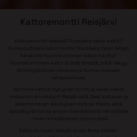
Kattoremontti Reisjärvi
Kattoremontti edessä? Vuotaako talosi katto?
Huolestuttaako katon kunto? Karkaako talon lämpö
harakoille huonokuntoisen katon kautta?
Huonokuntoinen katto ei pidä lämpöä, mikä näkyy
lämmityskulujen nousuna ja tuntuu suoraan
rahapussissasi.
Varmista kattosi nykyinen kunto ja varaa meiltä
maksuton arviokäynti Reisjärvellä. Saat kattavan ja
asiantuntevan selvityksen kattosi tilasta sekä
läpinäkyvän hinta-arvion mahdollisesta remontista
– ilman minkäänlaisia sitoumuksia.
Katto on kodin tärkein suoja. Anna meidän