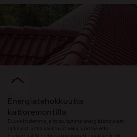
Energiatehokkuutta
kattoremontilla
Suunnittelemme ja toteutamme energiatehokkaat
ratkaisut, jotka säästävät sekä luontoa että
kukkaroasi. Meidän kattoremontti parantaa kotisi