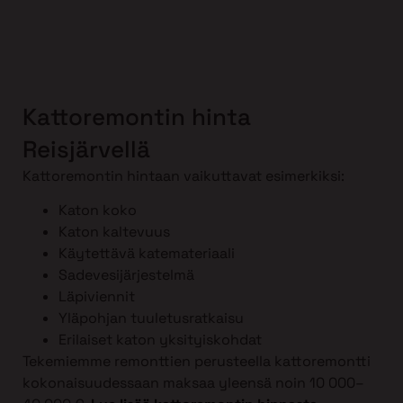
Kattoremontin hinta
Reisjärvellä
Kattoremontin hintaan vaikuttavat esimerkiksi:
Katon koko
Katon kaltevuus
Käytettävä katemateriaali
Sadevesijärjestelmä
Läpiviennit
Yläpohjan tuuletusratkaisu
Erilaiset katon yksityiskohdat
Tekemiemme remonttien perusteella kattoremontti
kokonaisuudessaan maksaa yleensä noin 10 000–