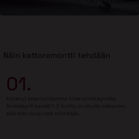
Näin kattoremontti tehdään
01.
Kokenut asiantuntijamme tulee arviokäynnille.
Arviokäynti kestää 1-2 tuntia, on sinulle maksuton,
eikä sido sinua vielä mihinkään.