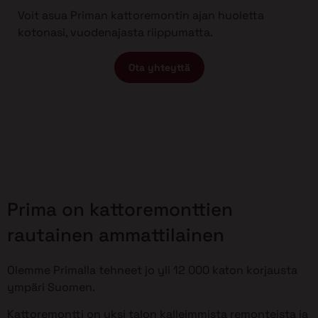
Voit asua Priman kattoremontin ajan huoletta
kotonasi, vuodenajasta riippumatta.
Ota yhteyttä
Prima on kattoremonttien
rautainen ammattilainen
Olemme Primalla tehneet jo yli 12 000 katon korjausta
ympäri Suomen.
Kattoremontti on yksi talon kalleimmista remonteista ja