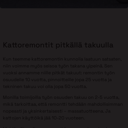
Kattoremontit pitkällä takuulla
Kun teemme kattoremontin kunnolla laatuun satsaten,
niin voimme myös seisoa työn takana ylpeinä. Sen
vuoksi annamme niille pitkät takuut: remontin työn
osuudelle 10 vuotta, pinnoitteille jopa 25 vuotta ja
tekninen takuu voi olla jopa 50 vuotta.
Monilla toimijoilla työn osuuden takuu on 2-5 vuotta,
mikä tarkoittaa, että remontti tehdään mahdollisimman
nopeasti ja yksinkertaisesti – massatuotteena. Ja
kattojen käyttöikä jää 10-20 vuoteen.