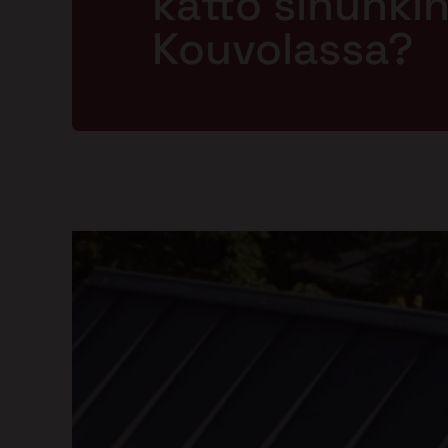
katto sinunkin 
Kouvolassa?