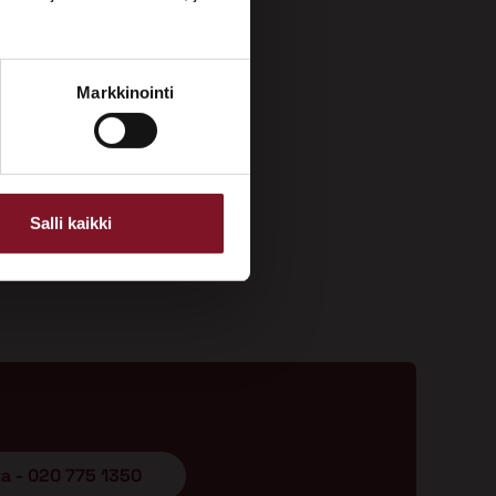
Markkinointi
Salli kaikki
ta - 020 775 1350