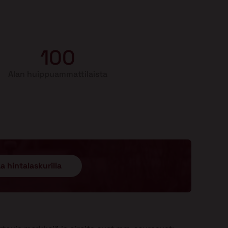
100
Alan huippuammattilaista
a hintalaskurilla