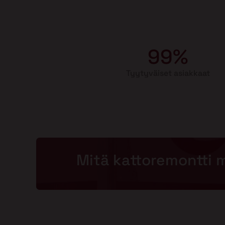
99%
Tyytyväiset asiakkaat
Mitä kattoremontti 