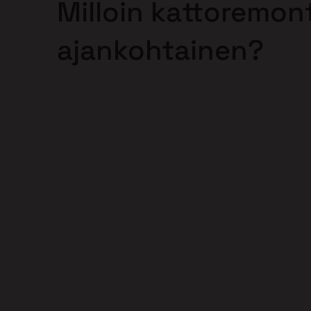
Milloin kattoremont
ajankohtainen?