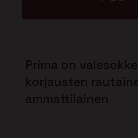
Prima on valesokke
korjausten rautain
ammattilainen