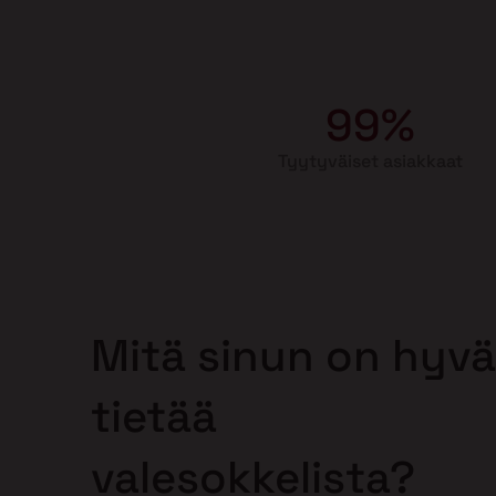
99%
Tyytyväiset asiakkaat
Mitä sinun on hyvä
tietää
valesokkelista?