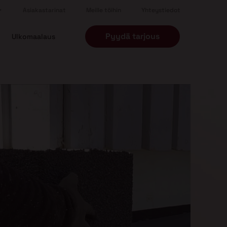
Asiakastarinat
Meille töihin
Yhteystiedot
Pyydä tarjous
Ulkomaalaus