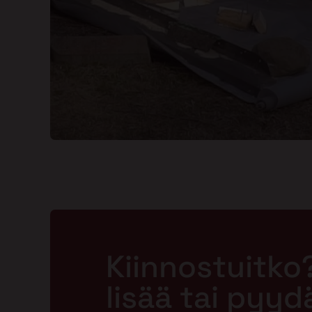
Kiinnostuitko
lisää tai pyyd