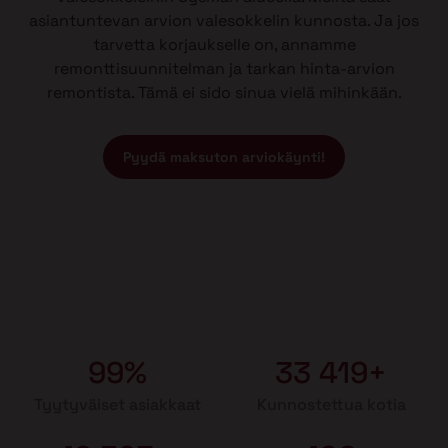
asiantuntevan arvion valesokkelin kunnosta. Ja jos
tarvetta korjaukselle on, annamme
remonttisuunnitelman ja tarkan hinta-arvion
remontista. Tämä ei sido sinua vielä mihinkään.
Pyydä maksuton arviokäynti!
99%
33 419+
Tyytyväiset asiakkaat
Kunnostettua kotia