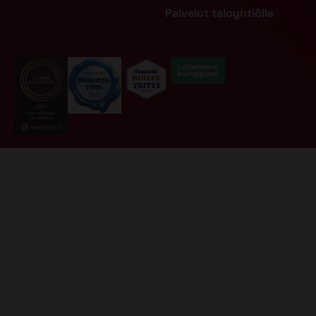
Palvelut taloyhtiölle