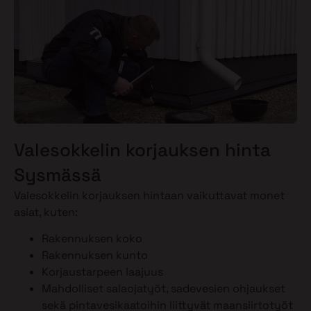
Valesokkelin korjauksen hinta
Sysmässä
Valesokkelin korjauksen hintaan vaikuttavat monet
asiat, kuten:
Rakennuksen koko
Rakennuksen kunto
Korjaustarpeen laajuus
Mahdolliset salaojatyöt, sadevesien ohjaukset
sekä pintavesikaatoihin liittyvät maansiirtotyöt