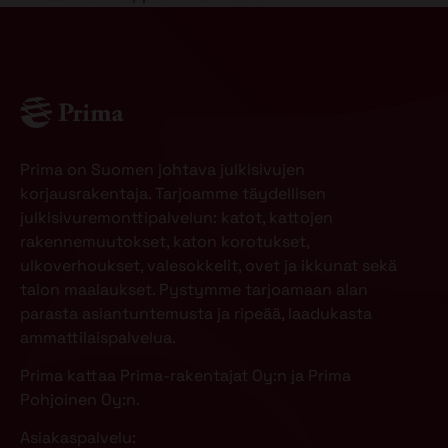
Prima on Suomen johtava julkisivujen
korjausrakentaja. Tarjoamme täydellisen
julkisivuremonttipalvelun: katot, kattojen
rakennemuutokset, katon korotukset,
ulkoverhoukset, valesokkelit, ovet ja ikkunat sekä
talon maalaukset. Pystymme tarjoamaan alan
parasta asiantuntemusta ja ripeää, laadukasta
ammattilaispalvelua.
Prima kattaa Prima-rakentajat Oy:n ja Prima
Pohjoinen Oy:n.
Asiakaspalvelu: