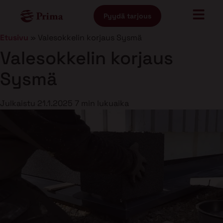
Pyydä tarjous
Etusivu
»
Valesokkelin korjaus Sysmä
Valesokkelin korjaus
Sysmä
Julkaistu
21.1.2025
7 min lukuaika