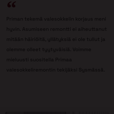
Priman tekemä valesokkelin korjaus meni
hyvin. Asumiseen remontti ei aiheuttanut
mitään häiriöitä, yllätyksiä ei ole tullut ja
olemme olleet tyytyväisiä. Voimme
mieluusti suositella Primaa
valesokkeliremontin tekijäksi Sysmässä.