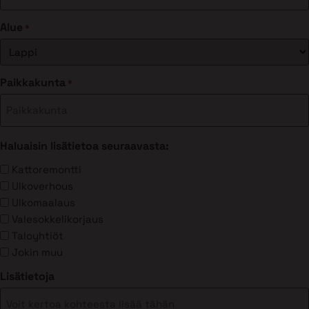
Alue
*
Paikkakunta
*
Haluaisin lisätietoa seuraavasta:
Kattoremontti
Ulkoverhous
Ulkomaalaus
Valesokkelikorjaus
Taloyhtiöt
Jokin muu
Lisätietoja