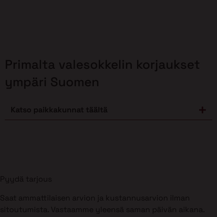
Primalta valesokkelin korjaukset
ympäri Suomen
Katso paikkakunnat täältä
Pyydä tarjous
Saat ammattilaisen arvion ja kustannusarvion ilman
sitoutumista. Vastaamme yleensä saman päivän aikana.