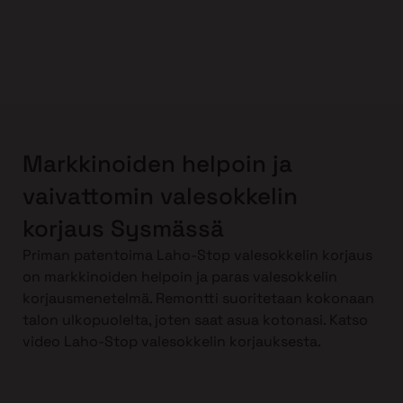
Markkinoiden helpoin ja
vaivattomin valesokkelin
korjaus Sysmässä
Priman patentoima Laho-Stop valesokkelin korjaus
on markkinoiden helpoin ja paras valesokkelin
korjausmenetelmä. Remontti suoritetaan kokonaan
talon ulkopuolelta, joten saat asua kotonasi. Katso
video Laho-Stop valesokkelin korjauksesta.