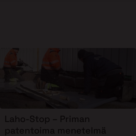
Laho-Stop – Priman
patentoima menetelmä