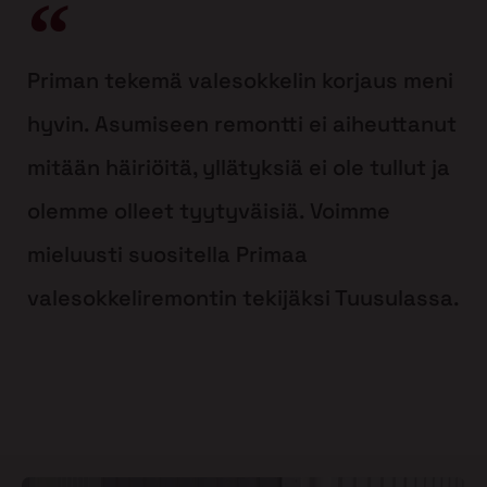
Priman tekemä valesokkelin korjaus meni
hyvin. Asumiseen remontti ei aiheuttanut
mitään häiriöitä, yllätyksiä ei ole tullut ja
olemme olleet tyytyväisiä. Voimme
mieluusti suositella Primaa
valesokkeliremontin tekijäksi Tuusulassa.