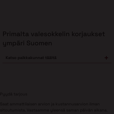
Primalta valesokkelin korjaukset
ympäri Suomen
Katso paikkakunnat täältä
Pyydä tarjous
Saat ammattilaisen arvion ja kustannusarvion ilman
sitoutumista. Vastaamme yleensä saman päivän aikana.