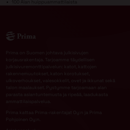
100
Alan huippuammattilaista
Prima on Suomen johtava julkisivujen
korjausrakentaja. Tarjoamme täydellisen
julkisivuremonttipalvelun: katot, kattojen
rakennemuutokset, katon korotukset,
ulkoverhoukset, valesokkelit, ovet ja ikkunat sekä
talon maalaukset. Pystymme tarjoamaan alan
parasta asiantuntemusta ja ripeää, laadukasta
ammattilaispalvelua.
Prima kattaa Prima-rakentajat Oy:n ja Prima
Pohjoinen Oy:n.