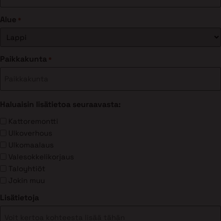
Alue
*
Paikkakunta
*
Haluaisin lisätietoa seuraavasta:
Kattoremontti
Ulkoverhous
Ulkomaalaus
Valesokkelikorjaus
Taloyhtiöt
Jokin muu
Lisätietoja