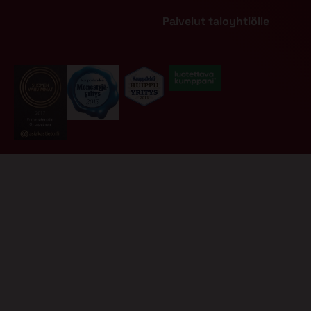
Palvelut taloyhtiölle