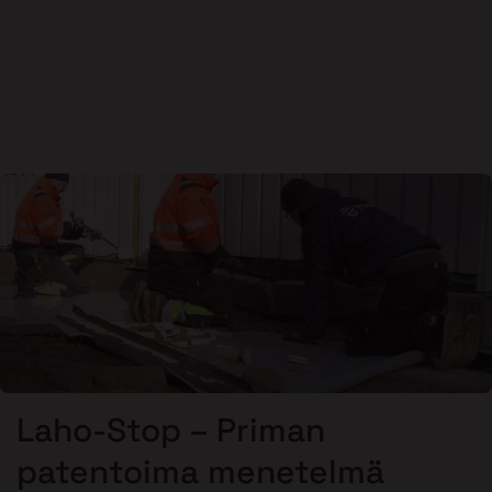
Laho-Stop – Priman
patentoima menetelmä