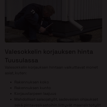
Valesokkelin korjauksen hinta
Tuusulassa
Valesokkelin korjauksen hintaan vaikuttavat monet
asiat, kuten:
Rakennuksen koko
Rakennuksen kunto
Korjaustarpeen laajuus
Mahdolliset salaojatyöt, sadevesien ohjaukset
sekä pintavesikaatoihin liittyvät maansiirtotyöt