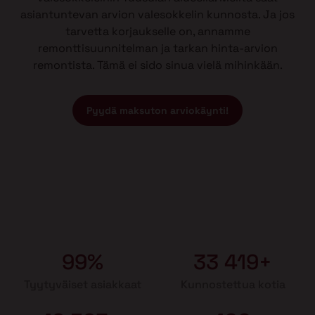
asiantuntevan arvion valesokkelin kunnosta. Ja jos
tarvetta korjaukselle on, annamme
remonttisuunnitelman ja tarkan hinta-arvion
remontista. Tämä ei sido sinua vielä mihinkään.
Pyydä maksuton arviokäynti!
99%
33 419+
Tyytyväiset asiakkaat
Kunnostettua kotia