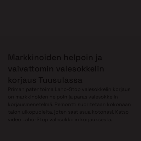
Markkinoiden helpoin ja
vaivattomin valesokkelin
korjaus Tuusulassa
Priman patentoima Laho-Stop valesokkelin korjaus
on markkinoiden helpoin ja paras valesokkelin
korjausmenetelmä. Remontti suoritetaan kokonaan
talon ulkopuolelta, joten saat asua kotonasi. Katso
video Laho-Stop valesokkelin korjauksesta.