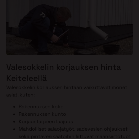
Valesokkelin korjauksen hinta
Keiteleellä
Valesokkelin korjauksen hintaan vaikuttavat monet
asiat, kuten:
Rakennuksen koko
Rakennuksen kunto
Korjaustarpeen laajuus
Mahdolliset salaojatyöt, sadevesien ohjaukset
sekä pintavesikaatoihin liittyvät maansiirtotyöt