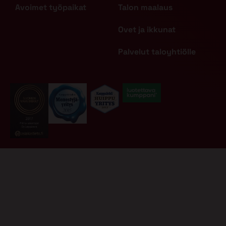
Avoimet työpaikat
Talon maalaus
Ovet ja ikkunat
Palvelut taloyhtiölle