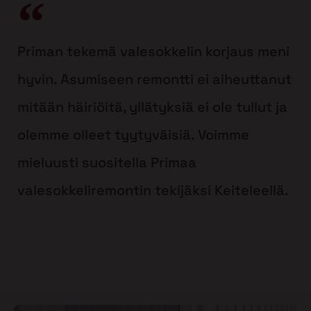
Priman tekemä valesokkelin korjaus meni
hyvin. Asumiseen remontti ei aiheuttanut
mitään häiriöitä, yllätyksiä ei ole tullut ja
olemme olleet tyytyväisiä. Voimme
mieluusti suositella Primaa
valesokkeliremontin tekijäksi Keiteleellä.