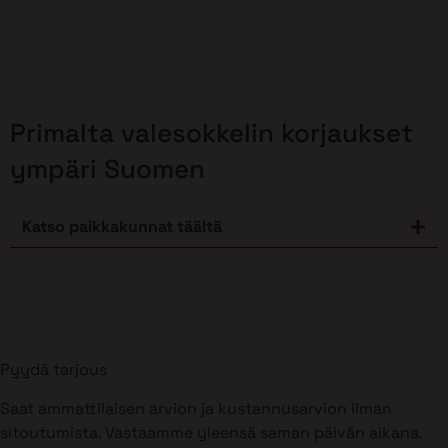
Primalta valesokkelin korjaukset
ympäri Suomen
Katso paikkakunnat täältä
Pyydä tarjous
Saat ammattilaisen arvion ja kustannusarvion ilman
sitoutumista. Vastaamme yleensä saman päivän aikana.