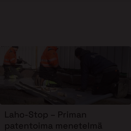
Laho-Stop – Priman
patentoima menetelmä