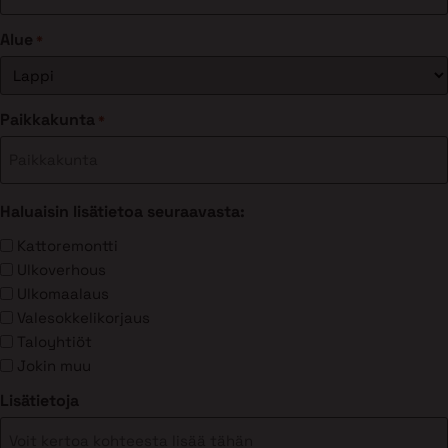
Alue
*
Paikkakunta
*
Haluaisin lisätietoa seuraavasta:
Kattoremontti
Ulkoverhous
Ulkomaalaus
Valesokkelikorjaus
Taloyhtiöt
Jokin muu
Lisätietoja