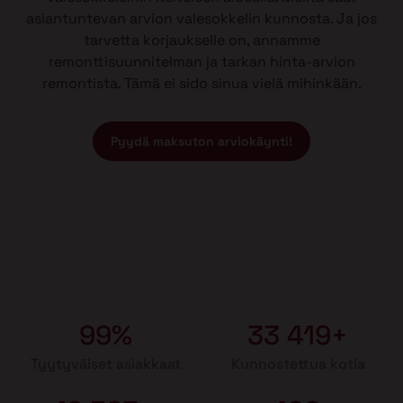
asiantuntevan arvion valesokkelin kunnosta. Ja jos
tarvetta korjaukselle on, annamme
remonttisuunnitelman ja tarkan hinta-arvion
remontista. Tämä ei sido sinua vielä mihinkään.
Pyydä maksuton arviokäynti!
99%
33 419+
Tyytyväiset asiakkaat
Kunnostettua kotia