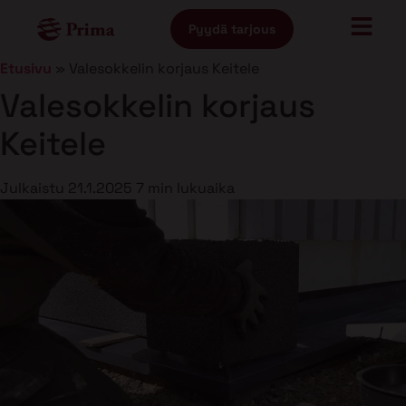
Pyydä tarjous
Etusivu
»
Valesokkelin korjaus Keitele
Valesokkelin korjaus
Keitele
Julkaistu
21.1.2025
7 min lukuaika