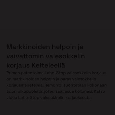
Markkinoiden helpoin ja
vaivattomin valesokkelin
korjaus Keiteleellä
Priman patentoima Laho-Stop valesokkelin korjaus
on markkinoiden helpoin ja paras valesokkelin
korjausmenetelmä. Remontti suoritetaan kokonaan
talon ulkopuolelta, joten saat asua kotonasi. Katso
video Laho-Stop valesokkelin korjauksesta.