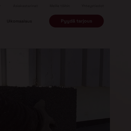
Asiakastarinat
Meille töihin
Yhteystiedot
Pyydä tarjous
Ulkomaalaus