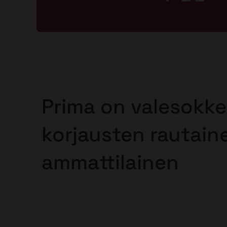
Prima on valesokke
korjausten rautain
ammattilainen