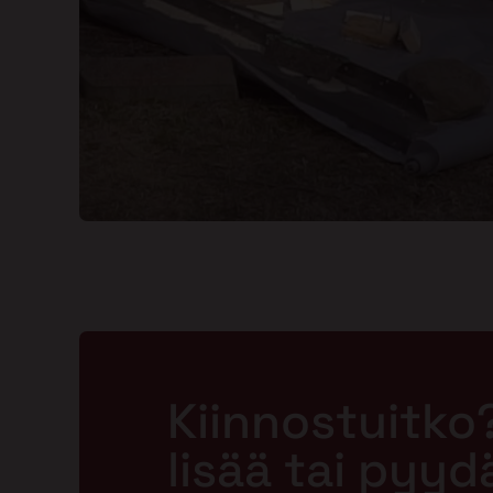
Kiinnostuitko
lisää tai pyyd