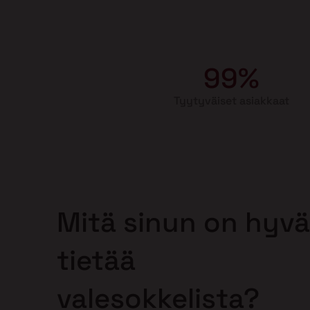
99%
Tyytyväiset asiakkaat
Mitä sinun on hyvä
tietää
valesokkelista?