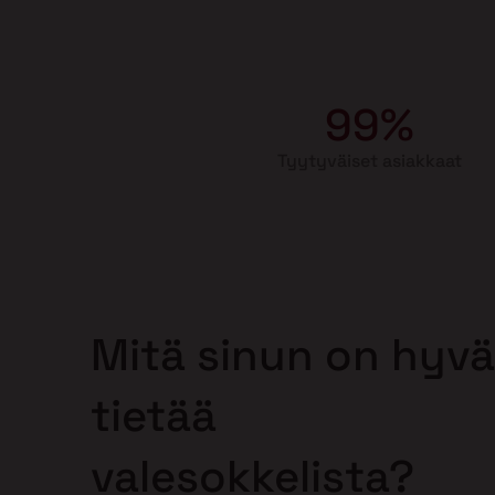
99%
Tyytyväiset asiakkaat
Mitä sinun on hyvä
tietää
valesokkelista?