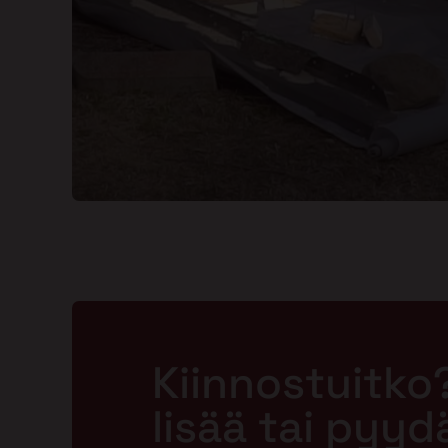
Kiinnostuitko
lisää tai pyyd