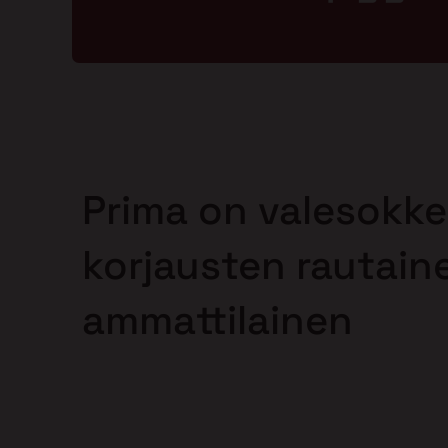
Prima on valesokke
korjausten rautain
ammattilainen