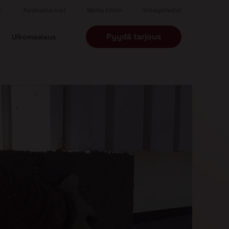
Asiakastarinat
Meille töihin
Yhteystiedot
Pyydä tarjous
Ulkomaalaus