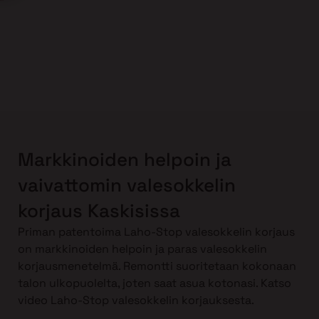
Markkinoiden helpoin ja
vaivattomin valesokkelin
korjaus Kaskisissa
Priman patentoima Laho-Stop valesokkelin korjaus
on markkinoiden helpoin ja paras valesokkelin
korjausmenetelmä. Remontti suoritetaan kokonaan
talon ulkopuolelta, joten saat asua kotonasi. Katso
video Laho-Stop valesokkelin korjauksesta.