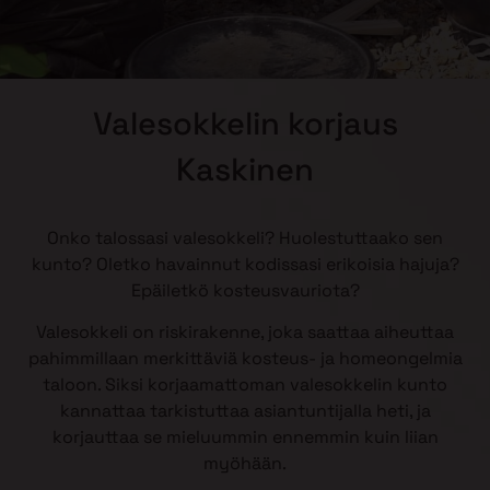
Valesokkelin korjaus
Kaskinen
Onko talossasi valesokkeli? Huolestuttaako sen
kunto? Oletko havainnut kodissasi erikoisia hajuja?
Epäiletkö kosteusvauriota?
Valesokkeli on riskirakenne, joka saattaa aiheuttaa
pahimmillaan merkittäviä kosteus- ja homeongelmia
taloon. Siksi korjaamattoman valesokkelin kunto
kannattaa tarkistuttaa asiantuntijalla heti, ja
korjauttaa se mieluummin ennemmin kuin liian
myöhään.