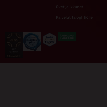
Ovet ja ikkunat
Palvelut taloyhtiölle