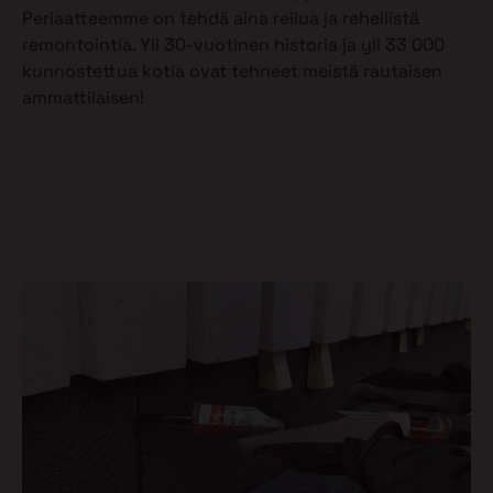
Periaatteemme on tehdä aina reilua ja rehellistä
remontointia. Yli 30-vuotinen historia ja yli 33 000
kunnostettua kotia ovat tehneet meistä rautaisen
ammattilaisen!