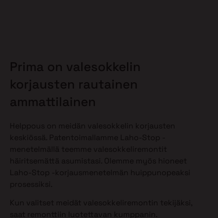
Prima on valesokkelin
korjausten rautainen
ammattilainen
Helppous on meidän valesokkelin korjausten
keskiössä. Patentoimallamme Laho-Stop -
menetelmällä teemme valesokkeliremontit
häiritsemättä asumistasi. Olemme myös hioneet
Laho-Stop -korjausmenetelmän huippunopeaksi
prosessiksi.
Kun valitset meidät valesokkeliremontin tekijäksi,
saat remonttiin luotettavan kumppanin.