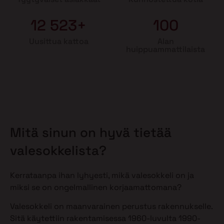
12 523+
100
Uusittua kattoa
Alan
huippuammattilaista
Mitä sinun on hyvä tietää
valesokkelista?
Kerrataanpa ihan lyhyesti, mikä valesokkeli on ja
miksi se on ongelmallinen korjaamattomana?
Valesokkeli on maanvarainen perustus rakennukselle.
Sitä käytettiin rakentamisessa 1960-luvulta 1990-