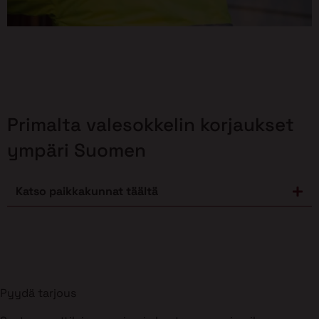
Primalta valesokkelin korjaukset
ympäri Suomen
Katso paikkakunnat täältä
Pyydä tarjous