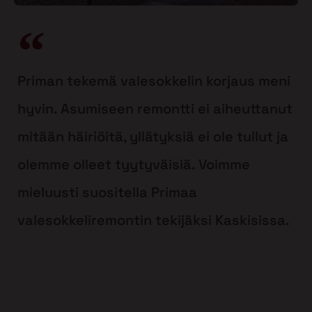
Priman tekemä valesokkelin korjaus meni
hyvin. Asumiseen remontti ei aiheuttanut
mitään häiriöitä, yllätyksiä ei ole tullut ja
olemme olleet tyytyväisiä. Voimme
mieluusti suositella Primaa
valesokkeliremontin tekijäksi Kaskisissa.