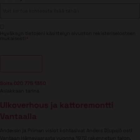
Suostumus
Hyväksyn tietojeni käsittelyn sivuston rekisteriselosteen
*
mukaisesti
*
Soita 020 775 1350
Asiakkaan tarina
Ulkoverhous ja kattoremontti
Vantaalla
Andersin ja Priman visiot kohtasivat Anders Djupsjö osti
Vantaan Hämevaarasta vuonna 1972 rakennetun talon,