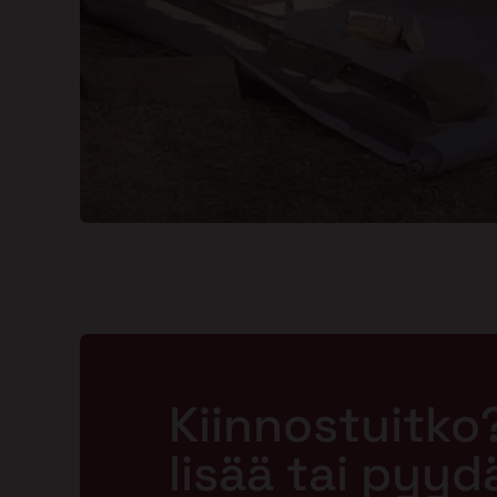
Kiinnostuitko
lisää tai pyyd