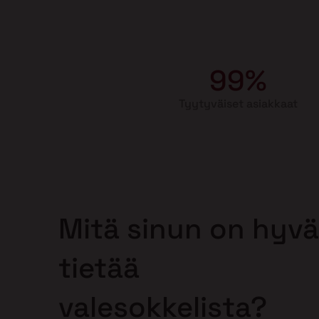
99%
Tyytyväiset asiakkaat
Mitä sinun on hyvä
tietää
valesokkelista?