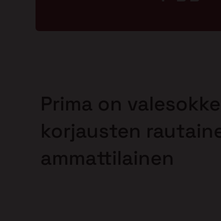
Prima on valesokke
korjausten rautain
ammattilainen