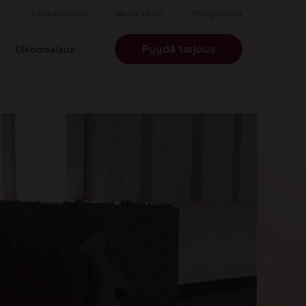
Asiakastarinat
Meille töihin
Yhteystiedot
Pyydä tarjous
Ulkomaalaus