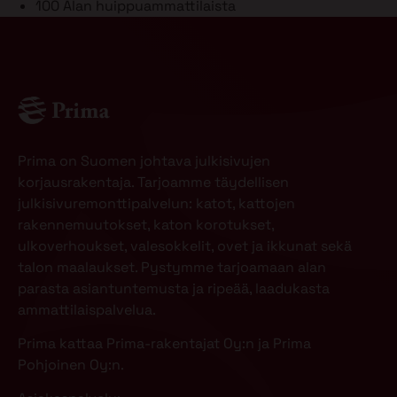
100
Alan huippuammattilaista
Prima on Suomen johtava julkisivujen
korjausrakentaja. Tarjoamme täydellisen
julkisivuremonttipalvelun: katot, kattojen
rakennemuutokset, katon korotukset,
ulkoverhoukset, valesokkelit, ovet ja ikkunat sekä
talon maalaukset. Pystymme tarjoamaan alan
parasta asiantuntemusta ja ripeää, laadukasta
ammattilaispalvelua.
Prima kattaa Prima-rakentajat Oy:n ja Prima
Pohjoinen Oy:n.