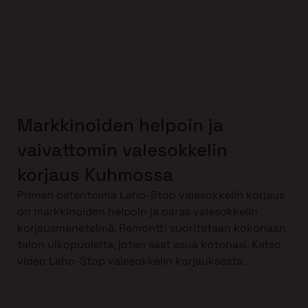
Markkinoiden helpoin ja
vaivattomin valesokkelin
korjaus Kuhmossa
Priman patentoima Laho-Stop valesokkelin korjaus
on markkinoiden helpoin ja paras valesokkelin
korjausmenetelmä. Remontti suoritetaan kokonaan
talon ulkopuolelta, joten saat asua kotonasi. Katso
video Laho-Stop valesokkelin korjauksesta.