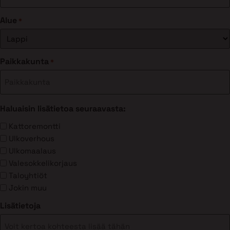
Alue
*
Paikkakunta
*
Haluaisin lisätietoa seuraavasta:
Kattoremontti
Ulkoverhous
Ulkomaalaus
Valesokkelikorjaus
Taloyhtiöt
Jokin muu
Lisätietoja