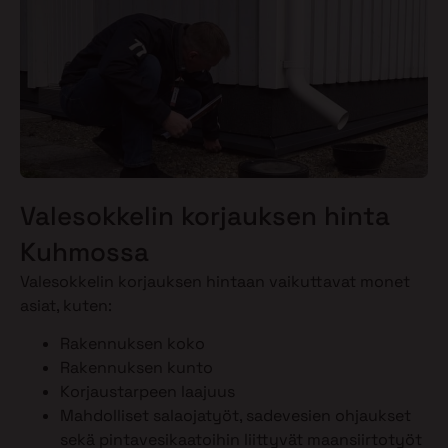
Valesokkelin korjauksen hinta
Kuhmossa
Valesokkelin korjauksen hintaan vaikuttavat monet
asiat, kuten:
Rakennuksen koko
Rakennuksen kunto
Korjaustarpeen laajuus
Mahdolliset salaojatyöt, sadevesien ohjaukset
sekä pintavesikaatoihin liittyvät maansiirtotyöt