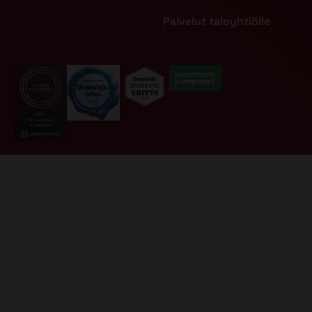
Palvelut taloyhtiölle