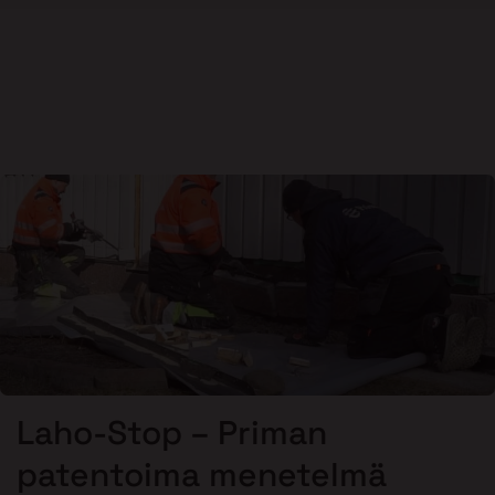
Laho-Stop – Priman
patentoima menetelmä