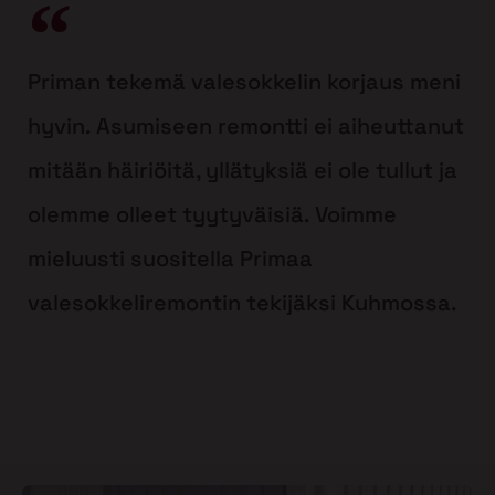
Priman tekemä valesokkelin korjaus meni
hyvin. Asumiseen remontti ei aiheuttanut
mitään häiriöitä, yllätyksiä ei ole tullut ja
olemme olleet tyytyväisiä. Voimme
mieluusti suositella Primaa
valesokkeliremontin tekijäksi Kuhmossa.