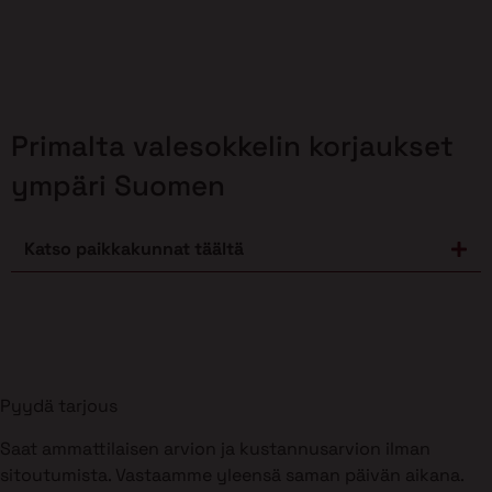
Primalta valesokkelin korjaukset
ympäri Suomen
Katso paikkakunnat täältä
Pyydä tarjous
Saat ammattilaisen arvion ja kustannusarvion ilman
sitoutumista. Vastaamme yleensä saman päivän aikana.