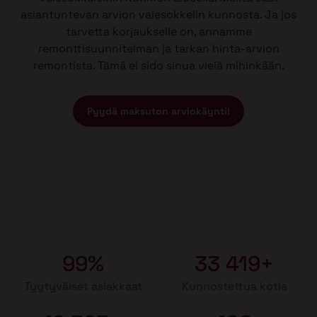
asiantuntevan arvion valesokkelin kunnosta. Ja jos
tarvetta korjaukselle on, annamme
remonttisuunnitelman ja tarkan hinta-arvion
remontista. Tämä ei sido sinua vielä mihinkään.
Pyydä maksuton arviokäynti!
99%
33 419+
Tyytyväiset asiakkaat
Kunnostettua kotia