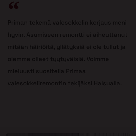
Priman tekemä valesokkelin korjaus meni
hyvin. Asumiseen remontti ei aiheuttanut
mitään häiriöitä, yllätyksiä ei ole tullut ja
olemme olleet tyytyväisiä. Voimme
mieluusti suositella Primaa
valesokkeliremontin tekijäksi Halsualla.