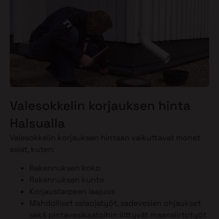
Valesokkelin korjauksen hinta
Halsualla
Valesokkelin korjauksen hintaan vaikuttavat monet
asiat, kuten:
Rakennuksen koko
Rakennuksen kunto
Korjaustarpeen laajuus
Mahdolliset salaojatyöt, sadevesien ohjaukset
sekä pintavesikaatoihin liittyvät maansiirtotyöt