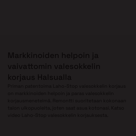
Markkinoiden helpoin ja
vaivattomin valesokkelin
korjaus Halsualla
Priman patentoima Laho-Stop valesokkelin korjaus
on markkinoiden helpoin ja paras valesokkelin
korjausmenetelmä. Remontti suoritetaan kokonaan
talon ulkopuolelta, joten saat asua kotonasi. Katso
video Laho-Stop valesokkelin korjauksesta.