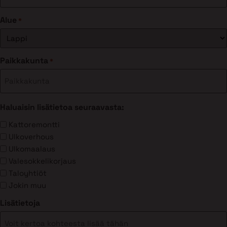
Alue
*
Paikkakunta
*
Haluaisin lisätietoa seuraavasta:
Kattoremontti
Ulkoverhous
Ulkomaalaus
Valesokkelikorjaus
Taloyhtiöt
Jokin muu
Lisätietoja