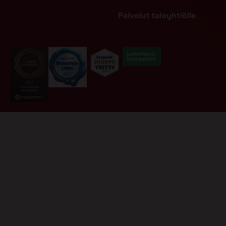
Palvelut taloyhtiölle