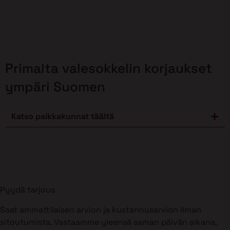
Primalta valesokkelin korjaukset
ympäri Suomen
Katso paikkakunnat täältä
Pyydä tarjous
Saat ammattilaisen arvion ja kustannusarvion ilman
sitoutumista. Vastaamme yleensä saman päivän aikana.