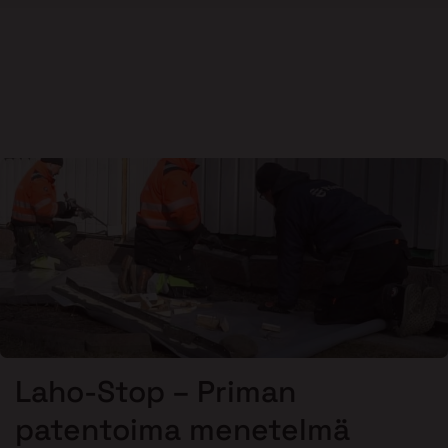
Laho-Stop – Priman
patentoima menetelmä