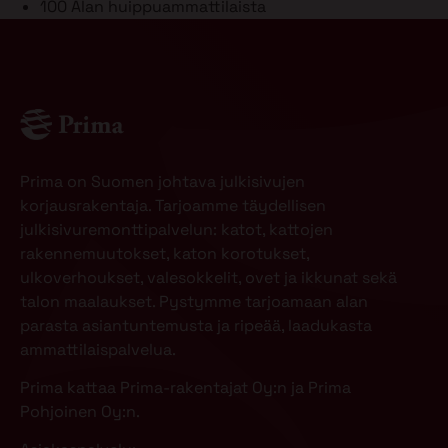
100
Alan huippuammattilaista
Prima on Suomen johtava julkisivujen
korjausrakentaja. Tarjoamme täydellisen
julkisivuremonttipalvelun: katot, kattojen
rakennemuutokset, katon korotukset,
ulkoverhoukset, valesokkelit, ovet ja ikkunat sekä
talon maalaukset. Pystymme tarjoamaan alan
parasta asiantuntemusta ja ripeää, laadukasta
ammattilaispalvelua.
Prima kattaa Prima-rakentajat Oy:n ja Prima
Pohjoinen Oy:n.