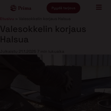
Pyydä tarjous
Etusivu
»
Valesokkelin korjaus Halsua
Valesokkelin korjaus
Halsua
Julkaistu
21.1.2025
7 min lukuaika