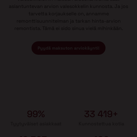
asiantuntevan arvion valesokkelin kunnosta. Ja jos
tarvetta korjaukselle on, annamme
remonttisuunnitelman ja tarkan hinta-arvion
remontista. Tämä ei sido sinua vielä mihinkään.
Pyydä maksuton arviokäynti!
99%
33 419+
Tyytyväiset asiakkaat
Kunnostettua kotia