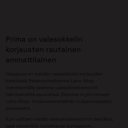
Prima on valesokkelin
korjausten rautainen
ammattilainen
Helppous on meidän valesokkelin korjausten
keskiössä. Patentoimallamme Laho-Stop -
menetelmällä teemme valesokkeliremontit
häiritsemättä asumistasi. Olemme myös hioneet
Laho-Stop -korjausmenetelmän huippunopeaksi
prosessiksi.
Kun valitset meidät valesokkeliremontin tekijäksi,
saat remonttiin luotettavan kumppanin.