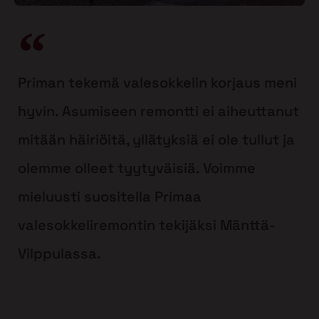
Priman tekemä valesokkelin korjaus meni
hyvin. Asumiseen remontti ei aiheuttanut
mitään häiriöitä, yllätyksiä ei ole tullut ja
olemme olleet tyytyväisiä. Voimme
mieluusti suositella Primaa
valesokkeliremontin tekijäksi Mänttä-
Vilppulassa.