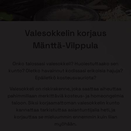
Valesokkelin korjaus
Mänttä-Vilppula
Onko talossasi valesokkeli? Huolestuttaako sen
kunto? Oletko havainnut kodissasi erikoisia hajuja?
Epäiletkö kosteusvauriota?
Valesokkeli on riskirakenne, joka saattaa aiheuttaa
pahimmillaan merkittäviä kosteus- ja homeongelmia
taloon. Siksi korjaamattoman valesokkelin kunto
kannattaa tarkistuttaa asiantuntijalla heti, ja
korjauttaa se mieluummin ennemmin kuin liian
myöhään.