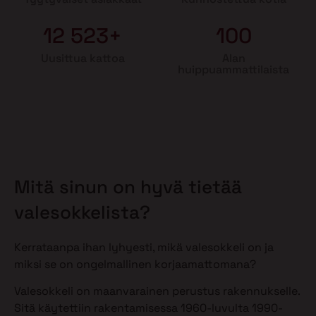
12 523+
100
Uusittua kattoa
Alan
huippuammattilaista
Mitä sinun on hyvä tietää
valesokkelista?
Kerrataanpa ihan lyhyesti, mikä valesokkeli on ja
miksi se on ongelmallinen korjaamattomana?
Valesokkeli on maanvarainen perustus rakennukselle.
Sitä käytettiin rakentamisessa 1960-luvulta 1990-