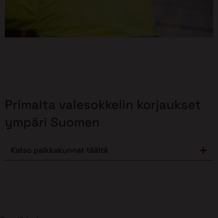
Primalta valesokkelin korjaukset
ympäri Suomen
Katso paikkakunnat täältä