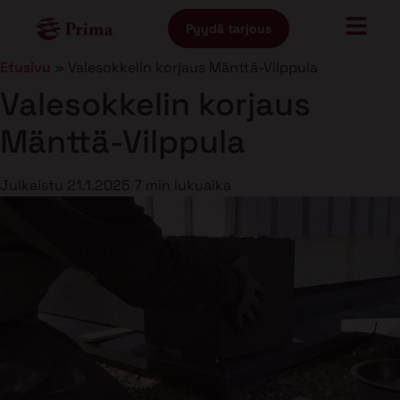
Pyydä tarjous
Etusivu
»
Valesokkelin korjaus Mänttä-Vilppula
Valesokkelin korjaus
Mänttä-Vilppula
Julkaistu
21.1.2025
7 min lukuaika