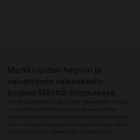
Markkinoiden helpoin ja
vaivattomin valesokkelin
korjaus Mänttä-Vilppulassa
Priman patentoima Laho-Stop valesokkelin korjaus
on markkinoiden helpoin ja paras valesokkelin
korjausmenetelmä. Remontti suoritetaan kokonaan
talon ulkopuolelta, joten saat asua kotonasi. Katso
video Laho-Stop valesokkelin korjauksesta.