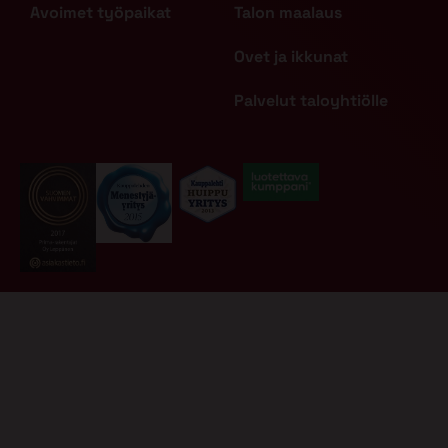
Avoimet työpaikat
Talon maalaus
Ovet ja ikkunat
Palvelut taloyhtiölle