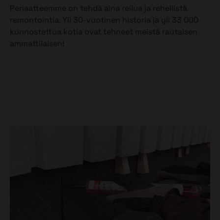
Periaatteemme on tehdä aina reilua ja rehellistä
remontointia. Yli 30-vuotinen historia ja yli 33 000
kunnostettua kotia ovat tehneet meistä rautaisen
ammattilaisen!