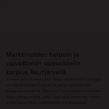
Markkinoiden helpoin ja
vaivattomin valesokkelin
korjaus Rautjärvellä
Priman patentoima Laho-Stop valesokkelin korjaus
on markkinoiden helpoin ja paras valesokkelin
korjausmenetelmä. Remontti suoritetaan kokonaan
talon ulkopuolelta, joten saat asua kotonasi. Katso
video Laho-Stop valesokkelin korjauksesta.