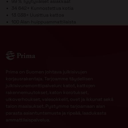
99 %
Tyytyväiset asiakkaat
34 642+
Kunnostettua kotia
13 038+
Uusittua kattoa
100
Alan huippuammattilaista
Prima on Suomen johtava julkisivujen
korjausrakentaja. Tarjoamme täydellisen
julkisivuremonttipalvelun: katot, kattojen
rakennemuutokset, katon korotukset,
ulkoverhoukset, valesokkelit, ovet ja ikkunat sekä
talon maalaukset. Pystymme tarjoamaan alan
parasta asiantuntemusta ja ripeää, laadukasta
ammattilaispalvelua.