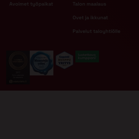
Avoimet työpaikat
Talon maalaus
Ovet ja ikkunat
Palvelut taloyhtiölle