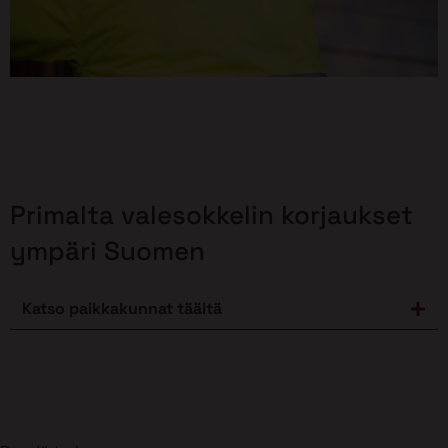
Primalta valesokkelin korjaukset
ympäri Suomen
Katso paikkakunnat täältä