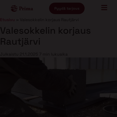
Pyydä tarjous
Etusivu
»
Valesokkelin korjaus Rautjärvi
Valesokkelin korjaus
Rautjärvi
Julkaistu
21.1.2025
7 min lukuaika