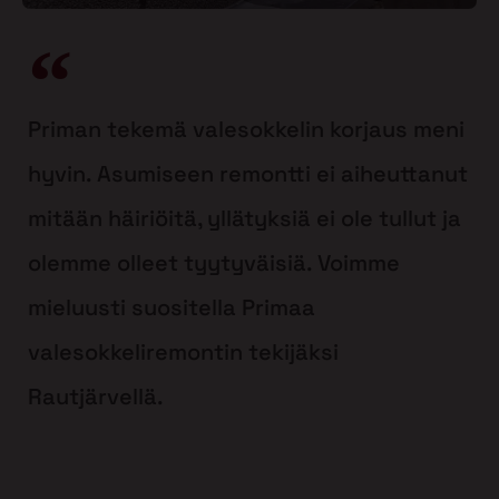
Priman tekemä valesokkelin korjaus meni
hyvin. Asumiseen remontti ei aiheuttanut
mitään häiriöitä, yllätyksiä ei ole tullut ja
olemme olleet tyytyväisiä. Voimme
mieluusti suositella Primaa
valesokkeliremontin tekijäksi
Rautjärvellä.