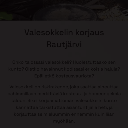
Valesokkelin korjaus
Rautjärvi
Onko talossasi valesokkeli? Huolestuttaako sen
kunto? Oletko havainnut kodissasi erikoisia hajuja?
Epäiletkö kosteusvauriota?
Valesokkeli on riskirakenne, joka saattaa aiheuttaa
pahimmillaan merkittäviä kosteus- ja homeongelmia
taloon. Siksi korjaamattoman valesokkelin kunto
kannattaa tarkistuttaa asiantuntijalla heti, ja
korjauttaa se mieluummin ennemmin kuin liian
myöhään.