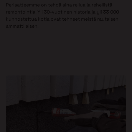
Periaatteemme on tehdä aina reilua ja rehellistä
remontointia. Yli 30-vuotinen historia ja yli 33 000
kunnostettua kotia ovat tehneet meistä rautaisen
ammattilaisen!