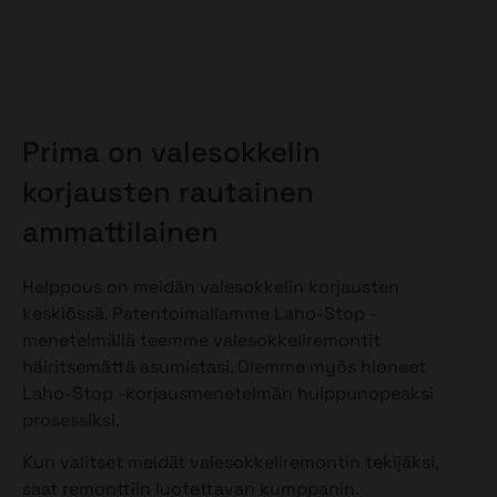
Prima on valesokkelin
korjausten rautainen
ammattilainen
Helppous on meidän valesokkelin korjausten
keskiössä. Patentoimallamme Laho-Stop -
menetelmällä teemme valesokkeliremontit
häiritsemättä asumistasi. Olemme myös hioneet
Laho-Stop -korjausmenetelmän huippunopeaksi
prosessiksi.
Kun valitset meidät valesokkeliremontin tekijäksi,
saat remonttiin luotettavan kumppanin.