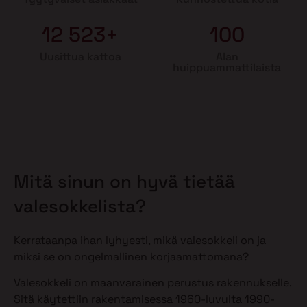
12 523+
100
Uusittua kattoa
Alan
huippuammattilaista
Mitä sinun on hyvä tietää
valesokkelista?
Kerrataanpa ihan lyhyesti, mikä valesokkeli on ja
miksi se on ongelmallinen korjaamattomana?
Valesokkeli on maanvarainen perustus rakennukselle.
Sitä käytettiin rakentamisessa 1960-luvulta 1990-