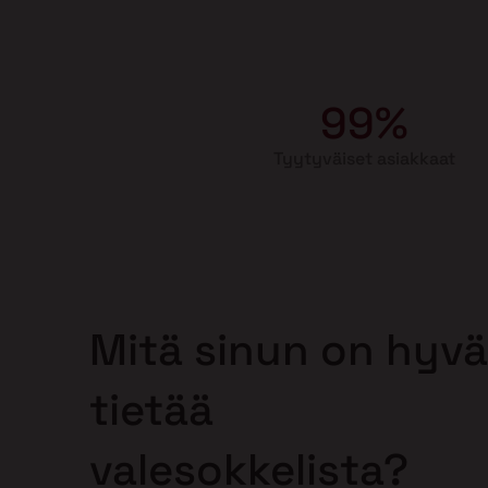
99%
Tyytyväiset asiakkaat
Mitä sinun on hyvä
tietää
valesokkelista?