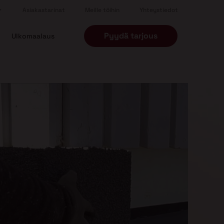
Asiakastarinat
Meille töihin
Yhteystiedot
Pyydä tarjous
Ulkomaalaus