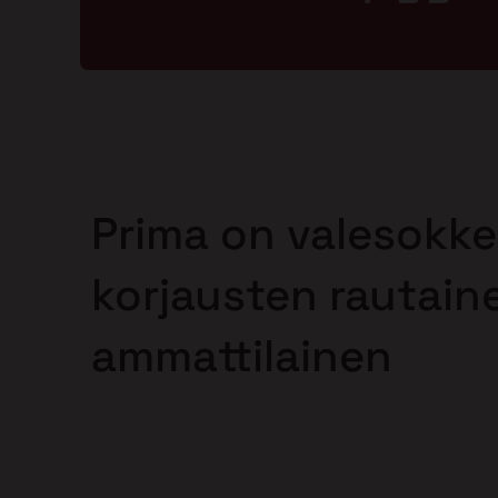
Prima on valesokke
korjausten rautain
ammattilainen