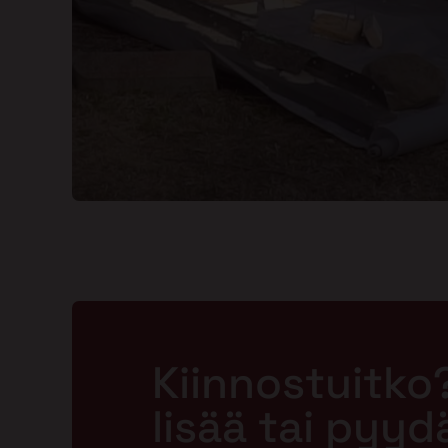
Kiinnostuitko
lisää tai pyyd