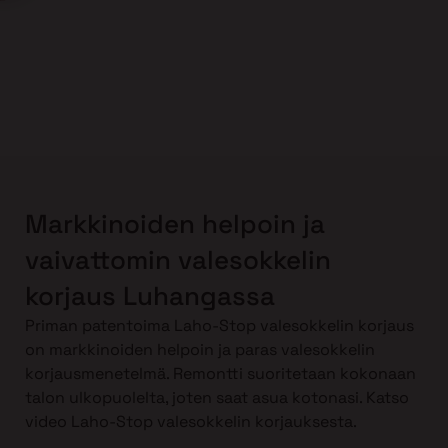
Markkinoiden helpoin ja
vaivattomin valesokkelin
korjaus Luhangassa
Priman patentoima Laho-Stop valesokkelin korjaus
on markkinoiden helpoin ja paras valesokkelin
korjausmenetelmä. Remontti suoritetaan kokonaan
talon ulkopuolelta, joten saat asua kotonasi. Katso
video Laho-Stop valesokkelin korjauksesta.