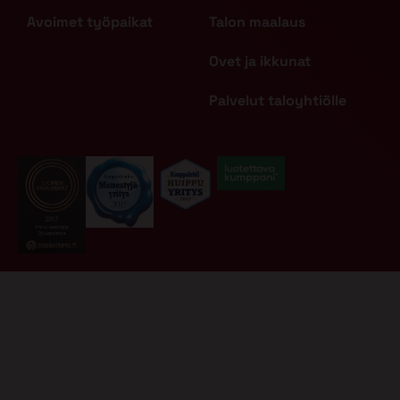
Avoimet työpaikat
Talon maalaus
Ovet ja ikkunat
Palvelut taloyhtiölle