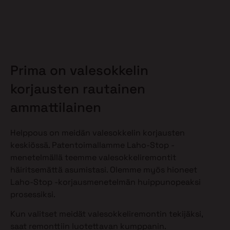
Prima on valesokkelin
korjausten rautainen
ammattilainen
Helppous on meidän valesokkelin korjausten
keskiössä. Patentoimallamme Laho-Stop -
menetelmällä teemme valesokkeliremontit
häiritsemättä asumistasi. Olemme myös hioneet
Laho-Stop -korjausmenetelmän huippunopeaksi
prosessiksi.
Kun valitset meidät valesokkeliremontin tekijäksi,
saat remonttiin luotettavan kumppanin.