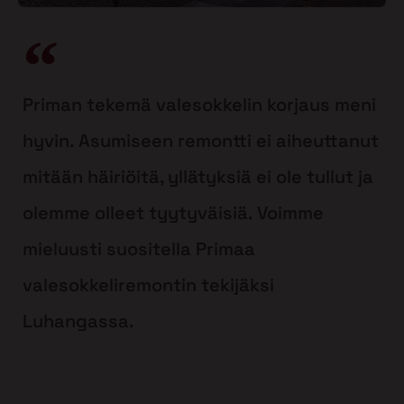
Priman tekemä valesokkelin korjaus meni
hyvin. Asumiseen remontti ei aiheuttanut
mitään häiriöitä, yllätyksiä ei ole tullut ja
olemme olleet tyytyväisiä. Voimme
mieluusti suositella Primaa
valesokkeliremontin tekijäksi
Luhangassa.