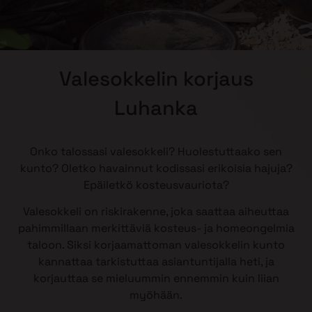
Valesokkelin korjaus
Luhanka
Onko talossasi valesokkeli? Huolestuttaako sen
kunto? Oletko havainnut kodissasi erikoisia hajuja?
Epäiletkö kosteusvauriota?
Valesokkeli on riskirakenne, joka saattaa aiheuttaa
pahimmillaan merkittäviä kosteus- ja homeongelmia
taloon. Siksi korjaamattoman valesokkelin kunto
kannattaa tarkistuttaa asiantuntijalla heti, ja
korjauttaa se mieluummin ennemmin kuin liian
myöhään.