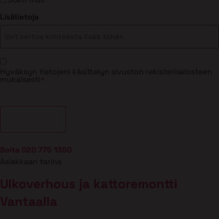
Lisätietoja
Suostumus
Hyväksyn tietojeni käsittelyn sivuston rekisteriselosteen
*
mukaisesti
*
Soita 020 775 1350
Asiakkaan tarina
Ulkoverhous ja kattoremontti
Vantaalla