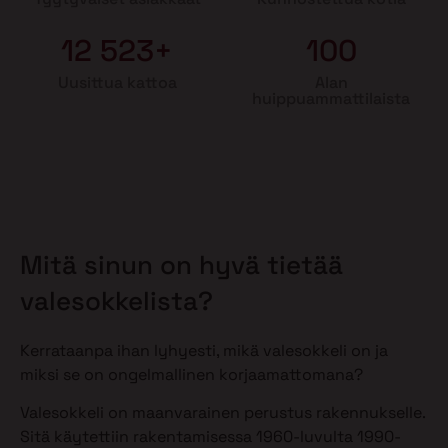
12 523+
100
Uusittua kattoa
Alan
huippuammattilaista
Mitä sinun on hyvä tietää
valesokkelista?
Kerrataanpa ihan lyhyesti, mikä valesokkeli on ja
miksi se on ongelmallinen korjaamattomana?
Valesokkeli on maanvarainen perustus rakennukselle.
Sitä käytettiin rakentamisessa 1960-luvulta 1990-