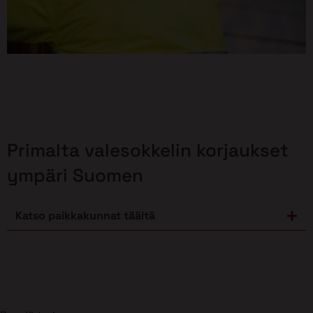
Primalta valesokkelin korjaukset
ympäri Suomen
Katso paikkakunnat täältä