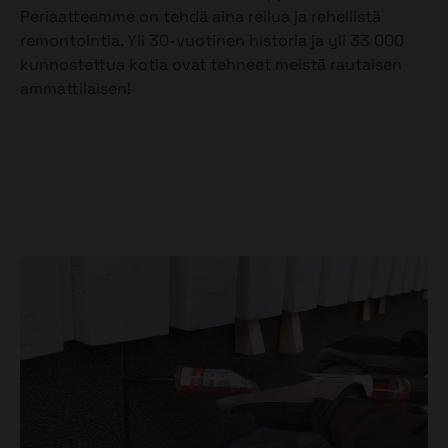
Periaatteemme on tehdä aina reilua ja rehellistä
remontointia. Yli 30-vuotinen historia ja yli 33 000
kunnostettua kotia ovat tehneet meistä rautaisen
ammattilaisen!