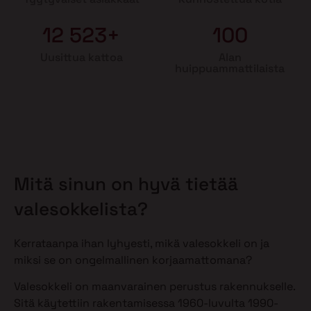
12 523+
100
Uusittua kattoa
Alan
huippuammattilaista
Mitä sinun on hyvä tietää
valesokkelista?
Kerrataanpa ihan lyhyesti, mikä valesokkeli on ja
miksi se on ongelmallinen korjaamattomana?
Valesokkeli on maanvarainen perustus rakennukselle.
Sitä käytettiin rakentamisessa 1960-luvulta 1990-