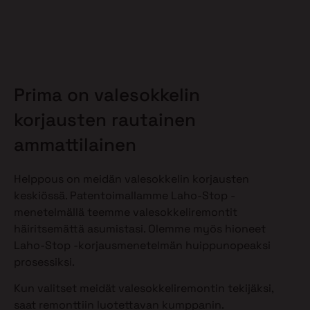
Prima on valesokkelin
korjausten rautainen
ammattilainen
Helppous on meidän valesokkelin korjausten
keskiössä. Patentoimallamme Laho-Stop -
menetelmällä teemme valesokkeliremontit
häiritsemättä asumistasi. Olemme myös hioneet
Laho-Stop -korjausmenetelmän huippunopeaksi
prosessiksi.
Kun valitset meidät valesokkeliremontin tekijäksi,
saat remonttiin luotettavan kumppanin.