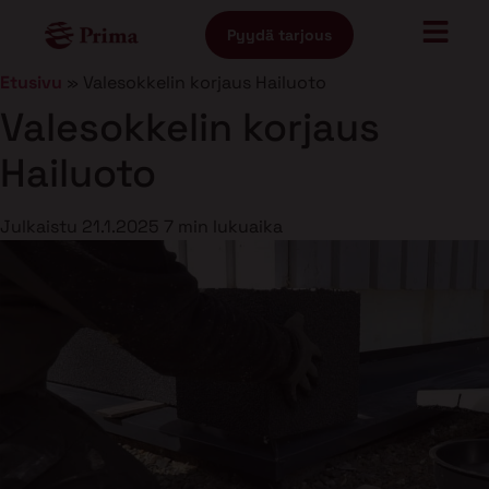
Pyydä tarjous
Etusivu
»
Valesokkelin korjaus Hailuoto
Valesokkelin korjaus
Hailuoto
Julkaistu
21.1.2025
7 min lukuaika