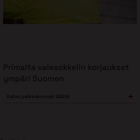
Primalta valesokkelin korjaukset
ympäri Suomen
Katso paikkakunnat täältä