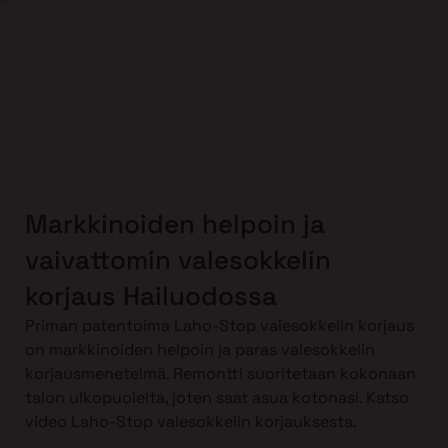
Markkinoiden helpoin ja
vaivattomin valesokkelin
korjaus Hailuodossa
Priman patentoima Laho-Stop valesokkelin korjaus
on markkinoiden helpoin ja paras valesokkelin
korjausmenetelmä. Remontti suoritetaan kokonaan
talon ulkopuolelta, joten saat asua kotonasi. Katso
video Laho-Stop valesokkelin korjauksesta.