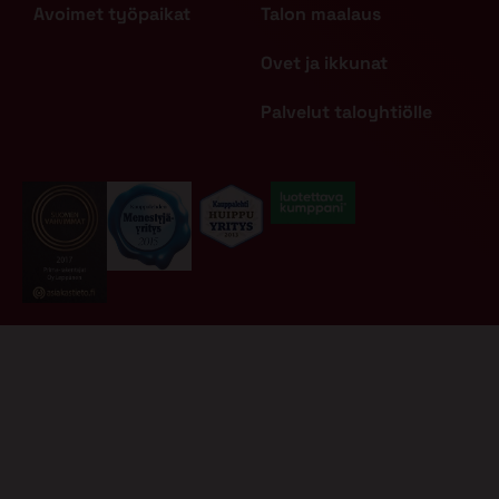
Avoimet työpaikat
Talon maalaus
Ovet ja ikkunat
Palvelut taloyhtiölle