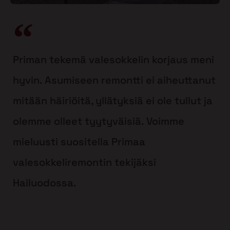
Priman tekemä valesokkelin korjaus meni
hyvin. Asumiseen remontti ei aiheuttanut
mitään häiriöitä, yllätyksiä ei ole tullut ja
olemme olleet tyytyväisiä. Voimme
mieluusti suositella Primaa
valesokkeliremontin tekijäksi
Hailuodossa.