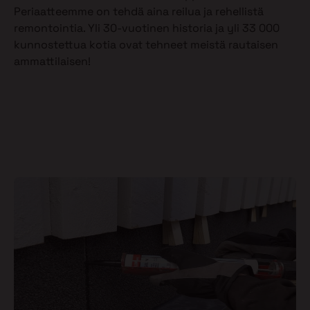
Periaatteemme on tehdä aina reilua ja rehellistä
remontointia. Yli 30-vuotinen historia ja yli 33 000
kunnostettua kotia ovat tehneet meistä rautaisen
ammattilaisen!