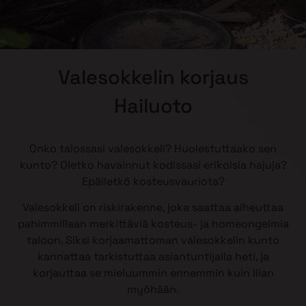
Valesokkelin korjaus
Hailuoto
Onko talossasi valesokkeli? Huolestuttaako sen
kunto? Oletko havainnut kodissasi erikoisia hajuja?
Epäiletkö kosteusvauriota?
Valesokkeli on riskirakenne, joka saattaa aiheuttaa
pahimmillaan merkittäviä kosteus- ja homeongelmia
taloon. Siksi korjaamattoman valesokkelin kunto
kannattaa tarkistuttaa asiantuntijalla heti, ja
korjauttaa se mieluummin ennemmin kuin liian
myöhään.