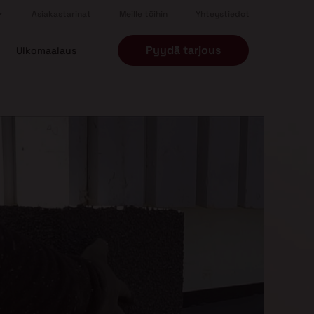
Asiakastarinat
Meille töihin
Yhteystiedot
Pyydä tarjous
Ulkomaalaus