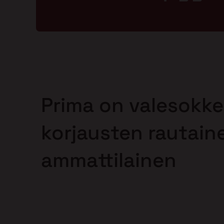
Prima on valesokke
korjausten rautain
ammattilainen