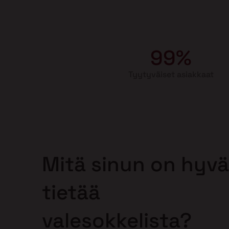
99%
Tyytyväiset asiakkaat
Mitä sinun on hyvä
tietää
valesokkelista?