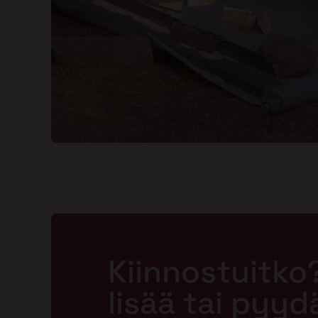
Kiinnostuitko
lisää tai pyyd