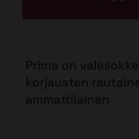
Prima on valesokke
korjausten rautain
ammattilainen