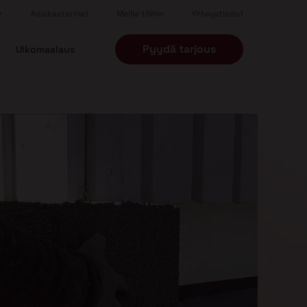
Asiakastarinat
Meille töihin
Yhteystiedot
Pyydä tarjous
Ulkomaalaus