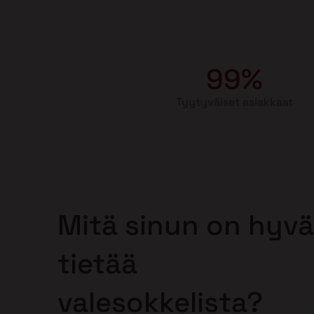
99%
Tyytyväiset asiakkaat
Mitä sinun on hyvä
tietää
valesokkelista?