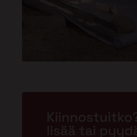
Kiinnostuitko
lisää tai pyyd