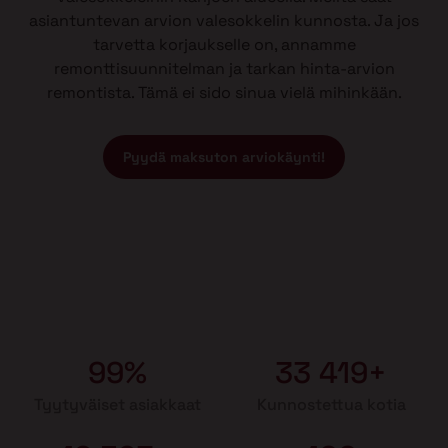
asiantuntevan arvion valesokkelin kunnosta. Ja jos
tarvetta korjaukselle on, annamme
remonttisuunnitelman ja tarkan hinta-arvion
remontista. Tämä ei sido sinua vielä mihinkään.
Pyydä maksuton arviokäynti!
99%
33 419+
Tyytyväiset asiakkaat
Kunnostettua kotia