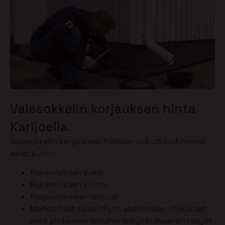
Valesokkelin korjauksen hinta
Karijoella
Valesokkelin korjauksen hintaan vaikuttavat monet
asiat, kuten:
Rakennuksen koko
Rakennuksen kunto
Korjaustarpeen laajuus
Mahdolliset salaojatyöt, sadevesien ohjaukset
sekä pintavesikaatoihin liittyvät maansiirtotyöt