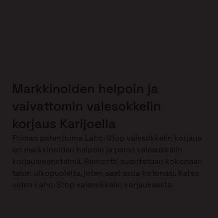
Markkinoiden helpoin ja
vaivattomin valesokkelin
korjaus Karijoella
Priman patentoima Laho-Stop valesokkelin korjaus
on markkinoiden helpoin ja paras valesokkelin
korjausmenetelmä. Remontti suoritetaan kokonaan
talon ulkopuolelta, joten saat asua kotonasi. Katso
video Laho-Stop valesokkelin korjauksesta.