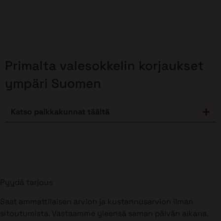
Primalta valesokkelin korjaukset
ympäri Suomen
Katso paikkakunnat täältä
Pyydä tarjous
Saat ammattilaisen arvion ja kustannusarvion ilman
sitoutumista. Vastaamme yleensä saman päivän aikana.