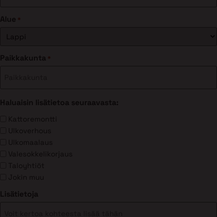
Alue
*
Paikkakunta
*
Haluaisin lisätietoa seuraavasta:
Kattoremontti
Ulkoverhous
Ulkomaalaus
Valesokkelikorjaus
Taloyhtiöt
Jokin muu
Lisätietoja