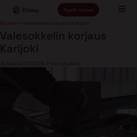
Pyydä tarjous
Etusivu
»
Valesokkelin korjaus Karijoki
Valesokkelin korjaus
Karijoki
Julkaistu
21.1.2025
7 min lukuaika