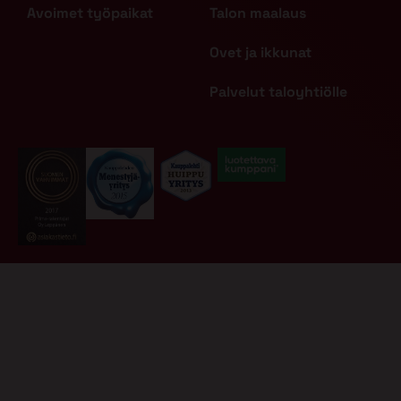
Avoimet työpaikat
Talon maalaus
Ovet ja ikkunat
Palvelut taloyhtiölle