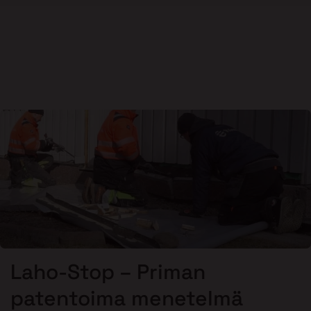
Laho-Stop – Priman
patentoima menetelmä