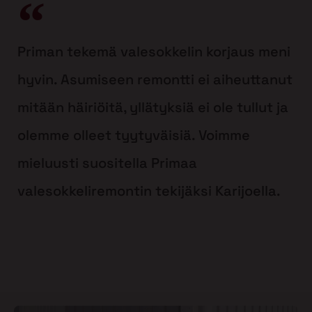
Priman tekemä valesokkelin korjaus meni
hyvin. Asumiseen remontti ei aiheuttanut
mitään häiriöitä, yllätyksiä ei ole tullut ja
olemme olleet tyytyväisiä. Voimme
mieluusti suositella Primaa
valesokkeliremontin tekijäksi Karijoella.