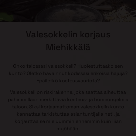
Valesokkelin korjaus
Miehikkälä
Onko talossasi valesokkeli? Huolestuttaako sen
kunto? Oletko havainnut kodissasi erikoisia hajuja?
Epäiletkö kosteusvauriota?
Valesokkeli on riskirakenne, joka saattaa aiheuttaa
pahimmillaan merkittäviä kosteus- ja homeongelmia
taloon. Siksi korjaamattoman valesokkelin kunto
kannattaa tarkistuttaa asiantuntijalla heti, ja
korjauttaa se mieluummin ennemmin kuin liian
myöhään.