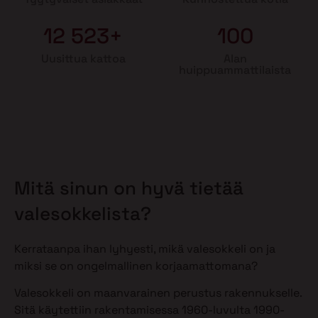
12 523+
100
Uusittua kattoa
Alan
huippuammattilaista
Mitä sinun on hyvä tietää
valesokkelista?
Kerrataanpa ihan lyhyesti, mikä valesokkeli on ja
miksi se on ongelmallinen korjaamattomana?
Valesokkeli on maanvarainen perustus rakennukselle.
Sitä käytettiin rakentamisessa 1960-luvulta 1990-