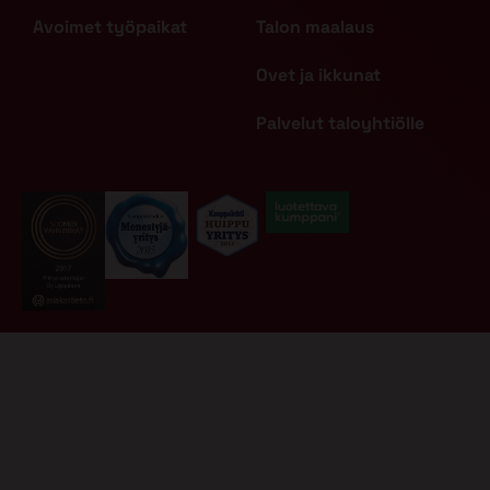
Avoimet työpaikat
Talon maalaus
Ovet ja ikkunat
Palvelut taloyhtiölle