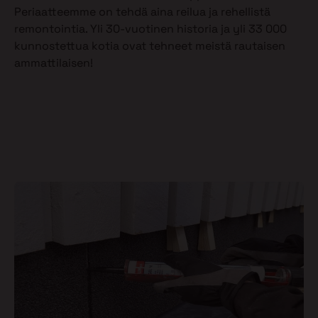
Periaatteemme on tehdä aina reilua ja rehellistä
remontointia. Yli 30-vuotinen historia ja yli 33 000
kunnostettua kotia ovat tehneet meistä rautaisen
ammattilaisen!