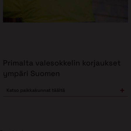
Primalta valesokkelin korjaukset
ympäri Suomen
Katso paikkakunnat täältä