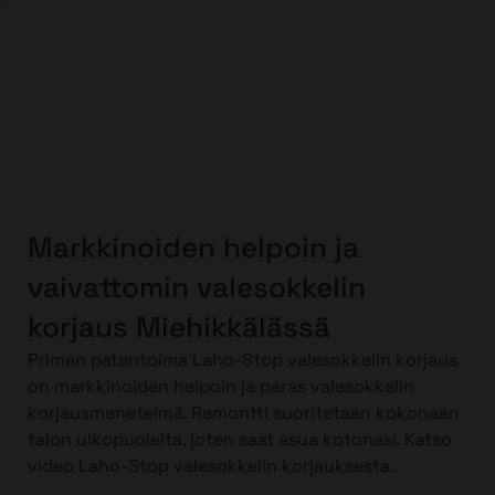
Markkinoiden helpoin ja
vaivattomin valesokkelin
korjaus Miehikkälässä
Priman patentoima Laho-Stop valesokkelin korjaus
on markkinoiden helpoin ja paras valesokkelin
korjausmenetelmä. Remontti suoritetaan kokonaan
talon ulkopuolelta, joten saat asua kotonasi. Katso
video Laho-Stop valesokkelin korjauksesta.