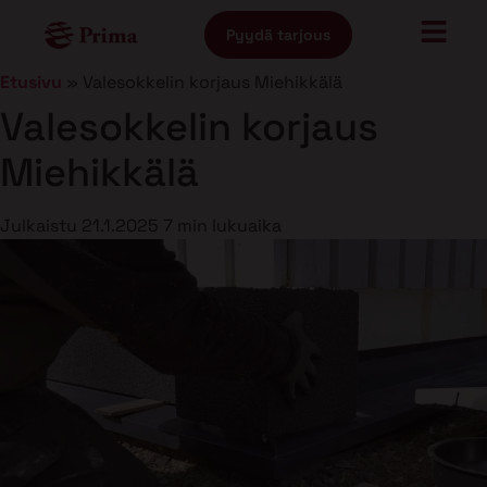
Pyydä tarjous
Etusivu
»
Valesokkelin korjaus Miehikkälä
Valesokkelin korjaus
Miehikkälä
Julkaistu
21.1.2025
7 min lukuaika