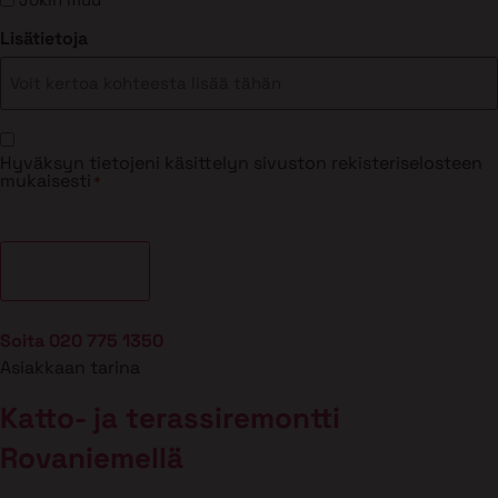
Lisätietoja
Suostumus
Hyväksyn tietojeni käsittelyn sivuston rekisteriselosteen
*
mukaisesti
*
Soita 020 775 1350
Asiakkaan tarina
Katto- ja terassiremontti
Rovaniemellä