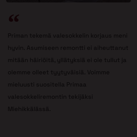
Priman tekemä valesokkelin korjaus meni
hyvin. Asumiseen remontti ei aiheuttanut
mitään häiriöitä, yllätyksiä ei ole tullut ja
olemme olleet tyytyväisiä. Voimme
mieluusti suositella Primaa
valesokkeliremontin tekijäksi
Miehikkälässä.