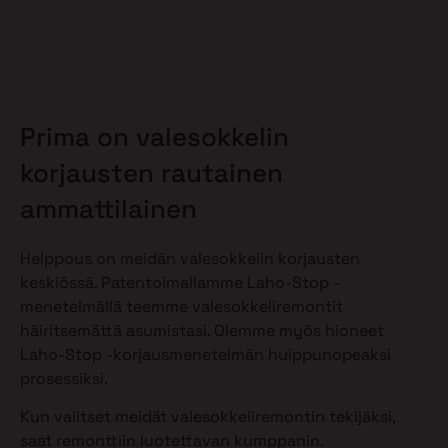
Prima on valesokkelin
korjausten rautainen
ammattilainen
Helppous on meidän valesokkelin korjausten
keskiössä. Patentoimallamme Laho-Stop -
menetelmällä teemme valesokkeliremontit
häiritsemättä asumistasi. Olemme myös hioneet
Laho-Stop -korjausmenetelmän huippunopeaksi
prosessiksi.
Kun valitset meidät valesokkeliremontin tekijäksi,
saat remonttiin luotettavan kumppanin.