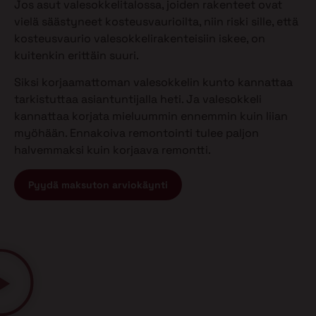
Jos asut valesokkelitalossa, joiden rakenteet ovat
vielä säästyneet kosteusvaurioilta, niin riski sille, että
kosteusvaurio valesokkelirakenteisiin iskee, on
kuitenkin erittäin suuri.
Siksi korjaamattoman valesokkelin kunto kannattaa
tarkistuttaa asiantuntijalla heti. Ja valesokkeli
kannattaa korjata mieluummin ennemmin kuin liian
myöhään. Ennakoiva remontointi tulee paljon
halvemmaksi kuin korjaava remontti.
Pyydä maksuton arviokäynti