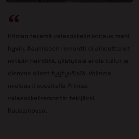
Priman tekemä valesokkelin korjaus meni
hyvin. Asumiseen remontti ei aiheuttanut
mitään häiriöitä, yllätyksiä ei ole tullut ja
olemme olleet tyytyväisiä. Voimme
mieluusti suositella Primaa
valesokkeliremontin tekijäksi
Kuusamossa.