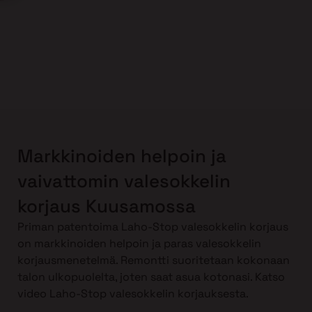
Markkinoiden helpoin ja
vaivattomin valesokkelin
korjaus Kuusamossa
Priman patentoima Laho-Stop valesokkelin korjaus
on markkinoiden helpoin ja paras valesokkelin
korjausmenetelmä. Remontti suoritetaan kokonaan
talon ulkopuolelta, joten saat asua kotonasi. Katso
video Laho-Stop valesokkelin korjauksesta.