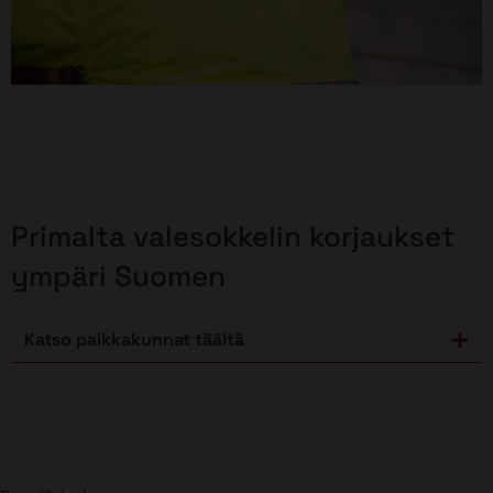
Primalta valesokkelin korjaukset
ympäri Suomen
Katso paikkakunnat täältä