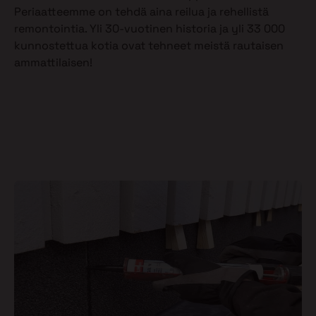
Periaatteemme on tehdä aina reilua ja rehellistä
remontointia. Yli 30-vuotinen historia ja yli 33 000
kunnostettua kotia ovat tehneet meistä rautaisen
ammattilaisen!