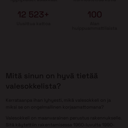
12 523+
100
Uusittua kattoa
Alan
huippuammattilaista
Mitä sinun on hyvä tietää
valesokkelista?
Kerrataanpa ihan lyhyesti, mikä valesokkeli on ja
miksi se on ongelmallinen korjaamattomana?
Valesokkeli on maanvarainen perustus rakennukselle.
Sitä käytettiin rakentamisessa 1960-luvulta 1990-