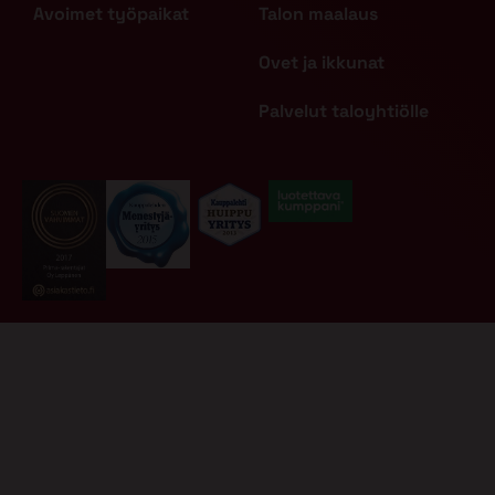
Avoimet työpaikat
Talon maalaus
Ovet ja ikkunat
Palvelut taloyhtiölle