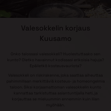
Valesokkelin korjaus
Kuusamo
Onko talossasi valesokkeli? Huolestuttaako sen
kunto? Oletko havainnut kodissasi erikoisia hajuja?
Epäiletkö kosteusvauriota?
Valesokkeli on riskirakenne, joka saattaa aiheuttaa
pahimmillaan merkittäviä kosteus- ja homeongelmia
taloon. Siksi korjaamattoman valesokkelin kunto
kannattaa tarkistuttaa asiantuntijalla heti, ja
korjauttaa se mieluummin ennemmin kuin liian
myöhään.