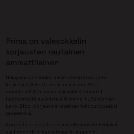
Prima on valesokkelin
korjausten rautainen
ammattilainen
Helppous on meidän valesokkelin korjausten
keskiössä. Patentoimallamme Laho-Stop -
menetelmällä teemme valesokkeliremontit
häiritsemättä asumistasi. Olemme myös hioneet
Laho-Stop -korjausmenetelmän huippunopeaksi
prosessiksi.
Kun valitset meidät valesokkeliremontin tekijäksi,
saat remonttiin luotettavan kumppanin.