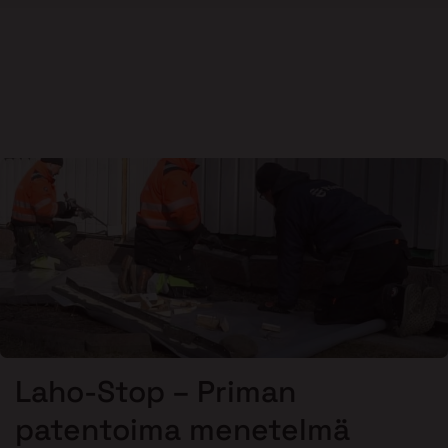
Laho-Stop – Priman
patentoima menetelmä