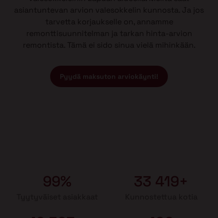
asiantuntevan arvion valesokkelin kunnosta. Ja jos
tarvetta korjaukselle on, annamme
remonttisuunnitelman ja tarkan hinta-arvion
remontista. Tämä ei sido sinua vielä mihinkään.
Pyydä maksuton arviokäynti!
99%
33 419+
Tyytyväiset asiakkaat
Kunnostettua kotia