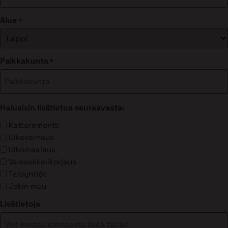
Alue
*
Paikkakunta
*
Haluaisin lisätietoa seuraavasta:
Kattoremontti
Ulkoverhous
Ulkomaalaus
Valesokkelikorjaus
Taloyhtiöt
Jokin muu
Lisätietoja