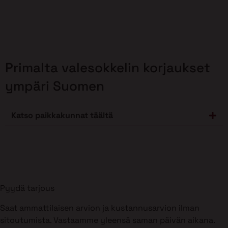
Primalta valesokkelin korjaukset
ympäri Suomen
Katso paikkakunnat täältä
Pyydä tarjous
Saat ammattilaisen arvion ja kustannusarvion ilman
sitoutumista. Vastaamme yleensä saman päivän aikana.