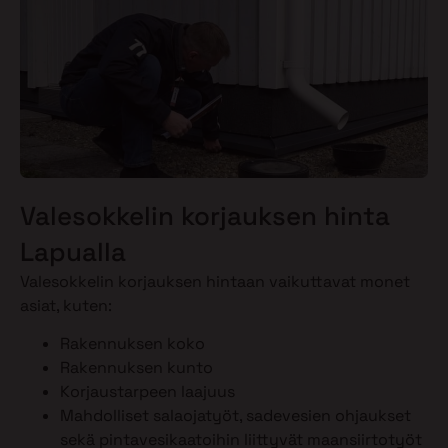
Valesokkelin korjauksen hinta
Lapualla
Valesokkelin korjauksen hintaan vaikuttavat monet
asiat, kuten:
Rakennuksen koko
Rakennuksen kunto
Korjaustarpeen laajuus
Mahdolliset salaojatyöt, sadevesien ohjaukset
sekä pintavesikaatoihin liittyvät maansiirtotyöt