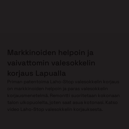
Markkinoiden helpoin ja
vaivattomin valesokkelin
korjaus Lapualla
Priman patentoima Laho-Stop valesokkelin korjaus
on markkinoiden helpoin ja paras valesokkelin
korjausmenetelmä. Remontti suoritetaan kokonaan
talon ulkopuolelta, joten saat asua kotonasi. Katso
video Laho-Stop valesokkelin korjauksesta.