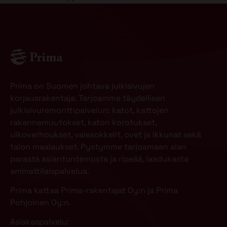
Prima on Suomen johtava julkisivujen
korjausrakentaja. Tarjoamme täydellisen
julkisivuremonttipalvelun: katot, kattojen
rakennemuutokset, katon korotukset,
ulkoverhoukset, valesokkelit, ovet ja ikkunat sekä
talon maalaukset. Pystymme tarjoamaan alan
parasta asiantuntemusta ja ripeää, laadukasta
ammattilaispalvelua.
Prima kattaa Prima-rakentajat Oy:n ja Prima
Pohjoinen Oy:n.
Asiakaspalvelu: