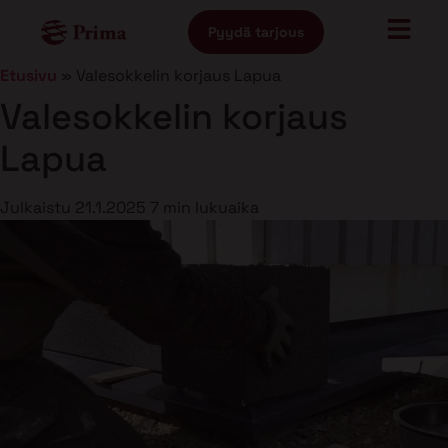
Pyydä tarjous
Etusivu
»
Valesokkelin korjaus Lapua
Valesokkelin korjaus
Lapua
Julkaistu
21.1.2025
7 min lukuaika