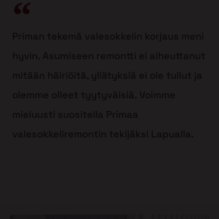
Priman tekemä valesokkelin korjaus meni
hyvin. Asumiseen remontti ei aiheuttanut
mitään häiriöitä, yllätyksiä ei ole tullut ja
olemme olleet tyytyväisiä. Voimme
mieluusti suositella Primaa
valesokkeliremontin tekijäksi Lapualla.