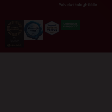
Palvelut taloyhtiölle