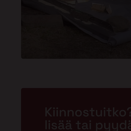
Kiinnostuitko
lisää tai pyyd