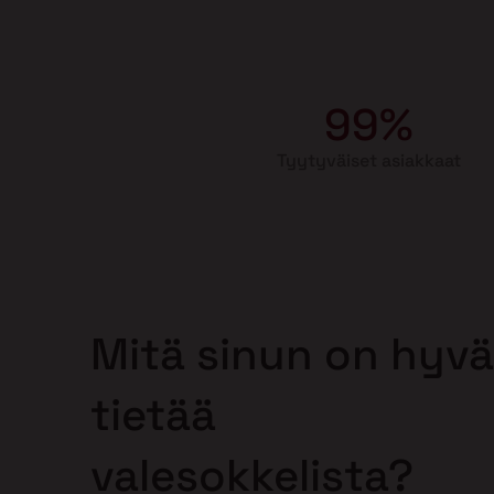
99%
Tyytyväiset asiakkaat
Mitä sinun on hyvä
tietää
valesokkelista?