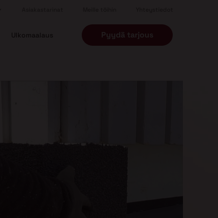
Asiakastarinat
Meille töihin
Yhteystiedot
Pyydä tarjous
Ulkomaalaus