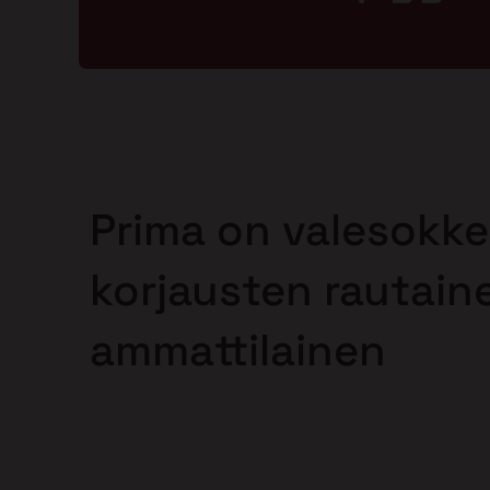
Prima on valesokke
korjausten rautain
ammattilainen