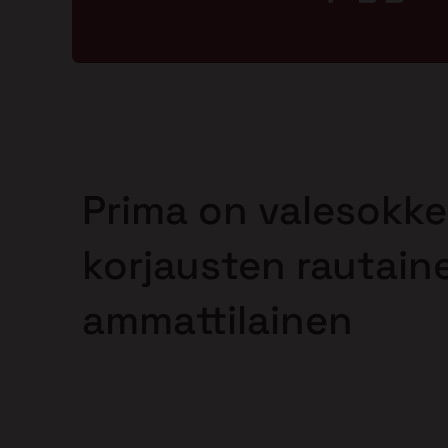
Prima on valesokke
korjausten rautain
ammattilainen