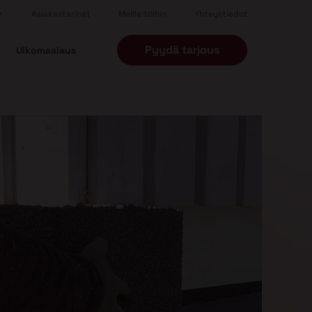
Asiakastarinat
Meille töihin
Yhteystiedot
Pyydä tarjous
Ulkomaalaus