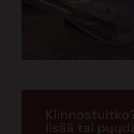
Kiinnostuitko
lisää tai pyyd