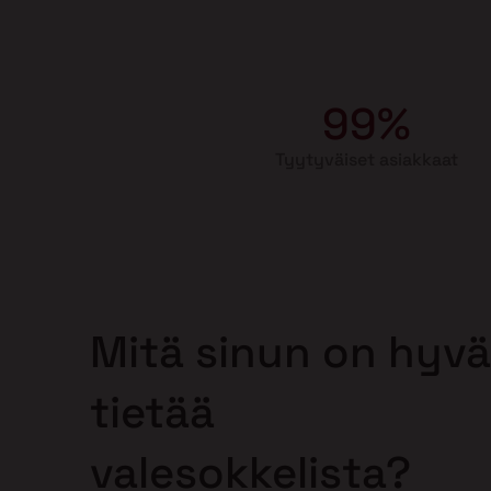
99%
Tyytyväiset asiakkaat
Mitä sinun on hyvä
tietää
valesokkelista?