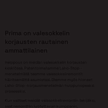
Prima on valesokkelin
korjausten rautainen
ammattilainen
Helppous on meidän valesokkelin korjausten
keskiössä. Patentoimallamme Laho-Stop -
menetelmällä teemme valesokkeliremontit
häiritsemättä asumistasi. Olemme myös hioneet
Laho-Stop -korjausmenetelmän huippunopeaksi
prosessiksi.
Kun valitset meidät valesokkeliremontin tekijäksi,
saat remonttiin luotettavan kumppanin.