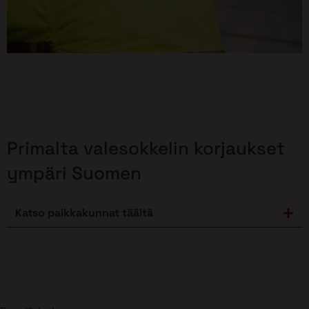
Primalta valesokkelin korjaukset
ympäri Suomen
Katso paikkakunnat täältä