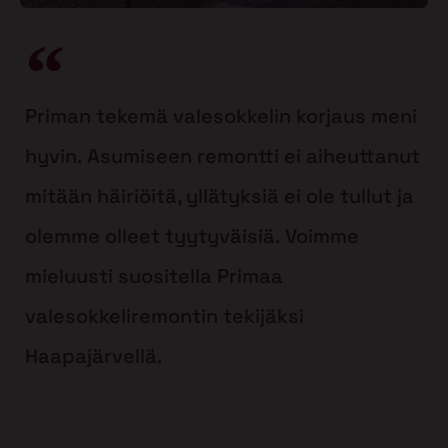
Priman tekemä valesokkelin korjaus meni
hyvin. Asumiseen remontti ei aiheuttanut
mitään häiriöitä, yllätyksiä ei ole tullut ja
olemme olleet tyytyväisiä. Voimme
mieluusti suositella Primaa
valesokkeliremontin tekijäksi
Haapajärvellä.