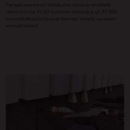
Periaatteemme on tehdä aina reilua ja rehellistä
remontointia. Yli 30-vuotinen historia ja yli 33 000
kunnostettua kotia ovat tehneet meistä rautaisen
ammattilaisen!