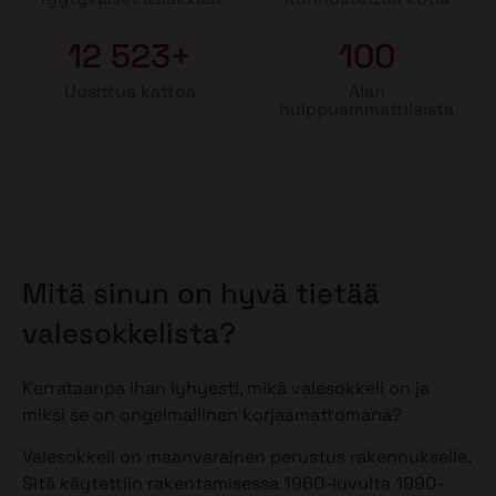
12 523+
100
Uusittua kattoa
Alan
huippuammattilaista
Mitä sinun on hyvä tietää
valesokkelista?
Kerrataanpa ihan lyhyesti, mikä valesokkeli on ja
miksi se on ongelmallinen korjaamattomana?
Valesokkeli on maanvarainen perustus rakennukselle.
Sitä käytettiin rakentamisessa 1960-luvulta 1990-