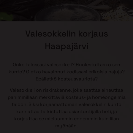
Valesokkelin korjaus
Haapajärvi
Onko talossasi valesokkeli? Huolestuttaako sen
kunto? Oletko havainnut kodissasi erikoisia hajuja?
Epäiletkö kosteusvauriota?
Valesokkeli on riskirakenne, joka saattaa aiheuttaa
pahimmillaan merkittäviä kosteus- ja homeongelmia
taloon. Siksi korjaamattoman valesokkelin kunto
kannattaa tarkistuttaa asiantuntijalla heti, ja
korjauttaa se mieluummin ennemmin kuin liian
myöhään.