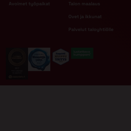
Avoimet työpaikat
Talon maalaus
Ovet ja ikkunat
Palvelut taloyhtiölle