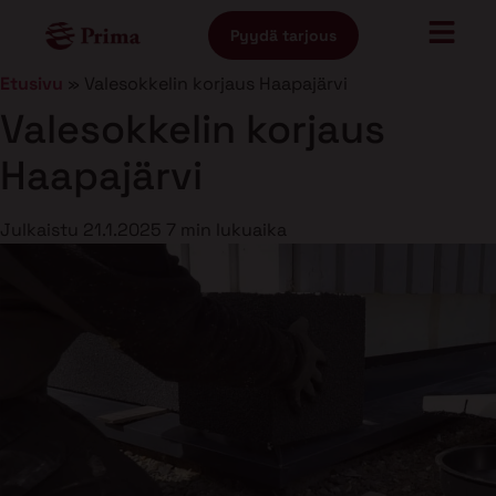
Pyydä tarjous
Etusivu
»
Valesokkelin korjaus Haapajärvi
Valesokkelin korjaus
Haapajärvi
Julkaistu
21.1.2025
7 min lukuaika