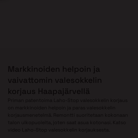
Markkinoiden helpoin ja
vaivattomin valesokkelin
korjaus Haapajärvellä
Priman patentoima Laho-Stop valesokkelin korjaus
on markkinoiden helpoin ja paras valesokkelin
korjausmenetelmä. Remontti suoritetaan kokonaan
talon ulkopuolelta, joten saat asua kotonasi. Katso
video Laho-Stop valesokkelin korjauksesta.