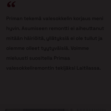
Priman tekemä valesokkelin korjaus meni
hyvin. Asumiseen remontti ei aiheuttanut
mitään häiriöitä, yllätyksiä ei ole tullut ja
olemme olleet tyytyväisiä. Voimme
mieluusti suositella Primaa
valesokkeliremontin tekijäksi Laitilassa.