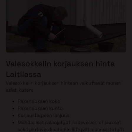
Valesokkelin korjauksen hinta
Laitilassa
Valesokkelin korjauksen hintaan vaikuttavat monet
asiat, kuten:
Rakennuksen koko
Rakennuksen kunto
Korjaustarpeen laajuus
Mahdolliset salaojatyöt, sadevesien ohjaukset
sekä pintavesikaatoihin liittyvät maansiirtotyöt