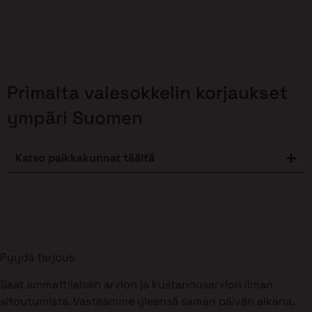
Primalta valesokkelin korjaukset
ympäri Suomen
Katso paikkakunnat täältä
Pyydä tarjous
Saat ammattilaisen arvion ja kustannusarvion ilman
sitoutumista. Vastaamme yleensä saman päivän aikana.