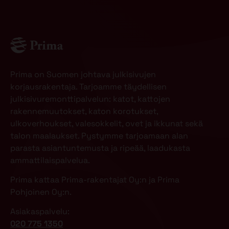
Prima on Suomen johtava julkisivujen
korjausrakentaja. Tarjoamme täydellisen
julkisivuremonttipalvelun: katot, kattojen
rakennemuutokset, katon korotukset,
ulkoverhoukset, valesokkelit, ovet ja ikkunat sekä
talon maalaukset. Pystymme tarjoamaan alan
parasta asiantuntemusta ja ripeää, laadukasta
ammattilaispalvelua.
Prima kattaa Prima-rakentajat Oy:n ja Prima
Pohjoinen Oy:n.
Asiakaspalvelu:
020 775 1350