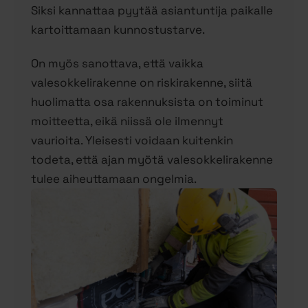
Siksi kannattaa pyytää asiantuntija paikalle
kartoittamaan kunnostustarve.
On myös sanottava, että vaikka
valesokkelirakenne on riskirakenne, siitä
huolimatta osa rakennuksista on toiminut
moitteetta, eikä niissä ole ilmennyt
vaurioita. Yleisesti voidaan kuitenkin
todeta, että ajan myötä valesokkelirakenne
tulee aiheuttamaan ongelmia.