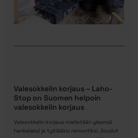
Valesokkelin korjaus – Laho-
Stop on Suomen helpoin
valesokkelin korjaus
Valesokkelin korjaus mielletään yleensä
hankalaksi ja työlääksi remontiksi. Joudut