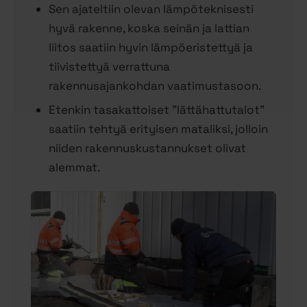
Sen ajateltiin olevan lämpöteknisesti
hyvä rakenne, koska seinän ja lattian
liitos saatiin hyvin lämpöeristettyä ja
tiivistettyä verrattuna
rakennusajankohdan vaatimustasoon.
Etenkin tasakattoiset ”lättähattutalot”
saatiin tehtyä erityisen mataliksi, jolloin
niiden rakennuskustannukset olivat
alemmat.