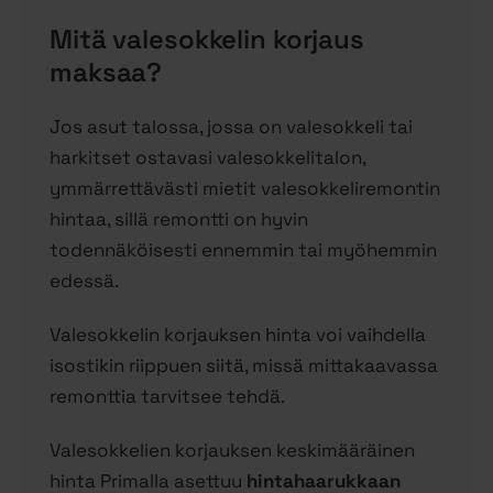
Mitä valesokkelin korjaus
maksaa?
Jos asut talossa, jossa on valesokkeli tai
harkitset ostavasi valesokkelitalon,
ymmärrettävästi mietit valesokkeliremontin
hintaa, sillä remontti on hyvin
todennäköisesti ennemmin tai myöhemmin
edessä.
Valesokkelin korjauksen hinta voi vaihdella
isostikin riippuen siitä, missä mittakaavassa
remonttia tarvitsee tehdä.
Valesokkelien korjauksen keskimääräinen
hinta Primalla asettuu
hintahaarukkaan