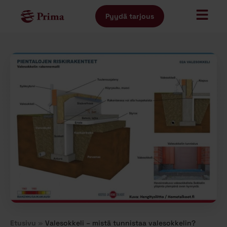
Pyydä tarjous
Etusivu
»
Valesokkeli – mistä tunnistaa valesokkelin?