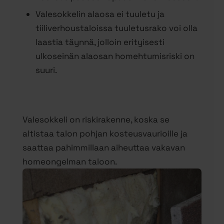
Valesokkelin alaosa ei tuuletu ja
tiiliverhoustaloissa tuuletusrako voi olla
laastia täynnä, jolloin erityisesti
ulkoseinän alaosan homehtumisriski on
suuri.
Valesokkeli on riskirakenne, koska se
altistaa talon pohjan kosteusvaurioille ja
saattaa pahimmillaan aiheuttaa vakavan
homeongelman taloon.