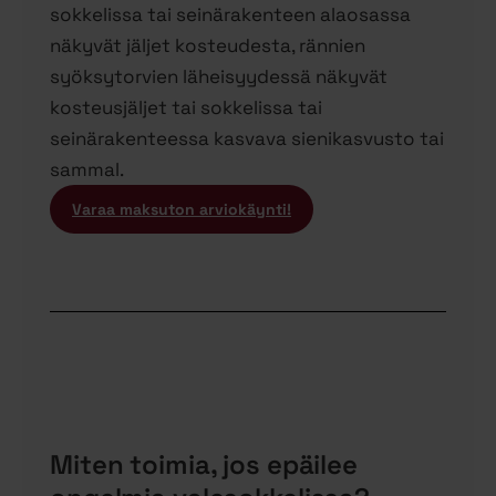
sokkelissa tai seinärakenteen alaosassa
näkyvät jäljet kosteudesta, rännien
syöksytorvien läheisyydessä näkyvät
kosteusjäljet tai sokkelissa tai
seinärakenteessa kasvava sienikasvusto tai
sammal.
Varaa maksuton arviokäynti!
Miten toimia, jos epäilee