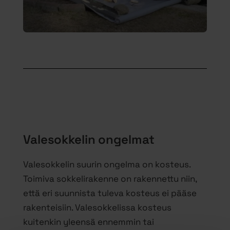
Valesokkelin ongelmat
Valesokkelin suurin ongelma on kosteus.
Toimiva sokkelirakenne on rakennettu niin,
että eri suunnista tuleva kosteus ei pääse
rakenteisiin. Valesokkelissa kosteus
kuitenkin yleensä ennemmin tai