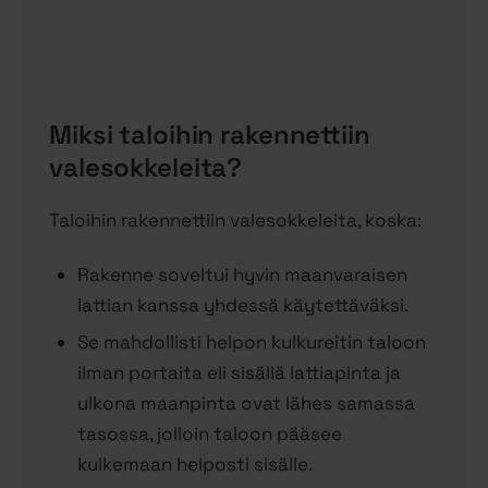
Miksi taloihin rakennettiin
valesokkeleita?
Taloihin rakennettiin valesokkeleita, koska:
Rakenne soveltui hyvin maanvaraisen
lattian kanssa yhdessä käytettäväksi.
Se mahdollisti helpon kulkureitin taloon
ilman portaita eli sisällä lattiapinta ja
ulkona maanpinta ovat lähes samassa
tasossa, jolloin taloon pääsee
kulkemaan helposti sisälle.