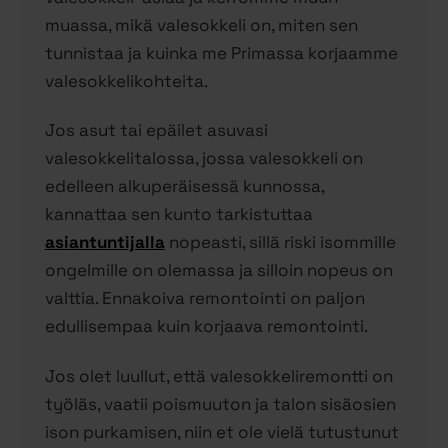
muassa, mikä valesokkeli on, miten sen
tunnistaa ja kuinka me Primassa korjaamme
valesokkelikohteita.
Jos asut tai epäilet asuvasi
valesokkelitalossa, jossa valesokkeli on
edelleen alkuperäisessä kunnossa,
kannattaa sen kunto tarkistuttaa
asiantuntijalla
nopeasti, sillä riski isommille
ongelmille on olemassa ja silloin nopeus on
valttia. Ennakoiva remontointi on paljon
edullisempaa kuin korjaava remontointi.
Jos olet luullut, että valesokkeliremontti on
työläs, vaatii poismuuton ja talon sisäosien
ison purkamisen, niin et ole vielä tutustunut