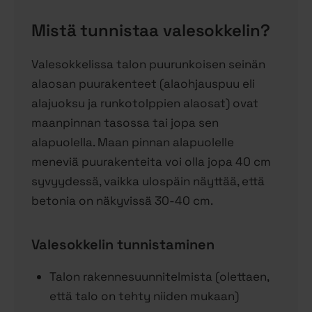
Mistä tunnistaa valesokkelin?
Valesokkelissa talon puurunkoisen seinän
alaosan puurakenteet (alaohjauspuu eli
alajuoksu ja runkotolppien alaosat) ovat
maanpinnan tasossa tai jopa sen
alapuolella. Maan pinnan alapuolelle
meneviä puurakenteita voi olla jopa 40 cm
syvyydessä, vaikka ulospäin näyttää, että
betonia on näkyvissä 30-40 cm.
Valesokkelin tunnistaminen
Talon rakennesuunnitelmista (olettaen,
että talo on tehty niiden mukaan)