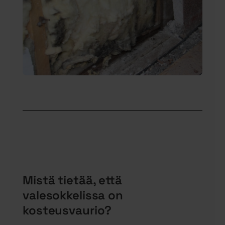
Mistä tietää, että
valesokkelissa on
kosteusvaurio?