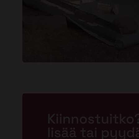
Kiinnostuitko
lisää tai pyyd