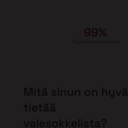
99%
Tyytyväiset asiakkaat
Mitä sinun on hyvä
tietää
valesokkelista?