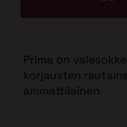
Prima on valesokke
korjausten rautain
ammattilainen