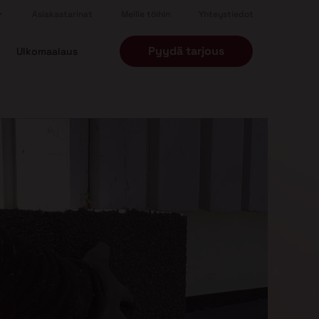
Asiakastarinat
Meille töihin
Yhteystiedot
Pyydä tarjous
Ulkomaalaus