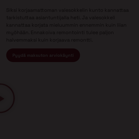
Siksi korjaamattoman valesokkelin kunto kannattaa
tarkistuttaa asiantuntijalla heti. Ja valesokkeli
kannattaa korjata mieluummin ennemmin kuin liian
myöhään. Ennakoiva remontointi tulee paljon
halvemmaksi kuin korjaava remontti.
Pyydä maksuton arviokäynti