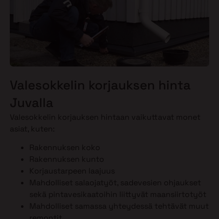
Valesokkelin korjauksen hinta
Juvalla
Valesokkelin korjauksen hintaan vaikuttavat monet
asiat, kuten:
Rakennuksen koko
Rakennuksen kunto
Korjaustarpeen laajuus
Mahdolliset salaojatyöt, sadevesien ohjaukset
sekä pintavesikaatoihin liittyvät maansiirtotyöt
Mahdolliset samassa yhteydessä tehtävät muut
remontit