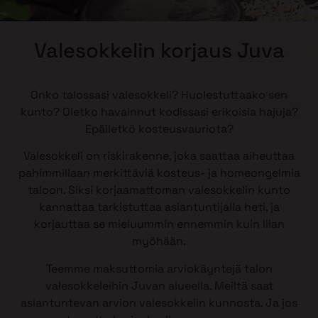
Valesokkelin korjaus Juva
Onko talossasi valesokkeli? Huolestuttaako sen
kunto? Oletko havainnut kodissasi erikoisia hajuja?
Epäiletkö kosteusvauriota?
Valesokkeli on riskirakenne, joka saattaa aiheuttaa
pahimmillaan merkittäviä kosteus- ja homeongelmia
taloon. Siksi korjaamattoman valesokkelin kunto
kannattaa tarkistuttaa asiantuntijalla heti, ja
korjauttaa se mieluummin ennemmin kuin liian
myöhään.
Teemme maksuttomia arviokäyntejä talon
valesokkeleihin Juvan alueella. Meiltä saat
asiantuntevan arvion valesokkelin kunnosta. Ja jos