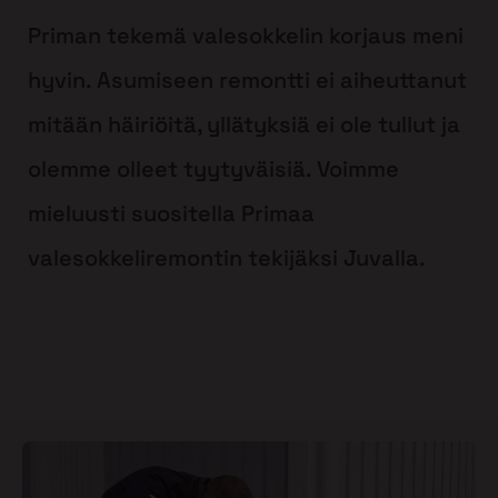
Priman tekemä valesokkelin korjaus meni
hyvin. Asumiseen remontti ei aiheuttanut
mitään häiriöitä, yllätyksiä ei ole tullut ja
olemme olleet tyytyväisiä. Voimme
mieluusti suositella Primaa
valesokkeliremontin tekijäksi Juvalla.