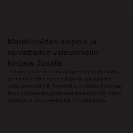
Markkinoiden helpoin ja
vaivattomin valesokkelin
korjaus Juvalla
Priman patentoima Laho-Stop valesokkelin korjaus
on markkinoiden helpoin ja paras valesokkelin
korjausmenetelmä. Remontti suoritetaan kokonaan
talon ulkopuolelta, joten saat asua kotonasi. Katso
video Laho-Stop valesokkelin korjauksesta.