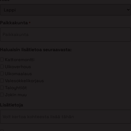
Paikkakunta
*
Haluaisin lisätietoa seuraavasta:
Kattoremontti
Ulkoverhous
Ulkomaalaus
Valesokkelikorjaus
Taloyhtiöt
Jokin muu
Lisätietoja