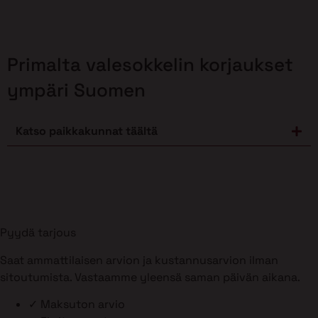
Primalta valesokkelin korjaukset
ympäri Suomen
Katso paikkakunnat täältä
Pyydä tarjous
Saat ammattilaisen arvion ja kustannusarvion ilman
sitoutumista. Vastaamme yleensä saman päivän aikana.
✓
Maksuton arvio