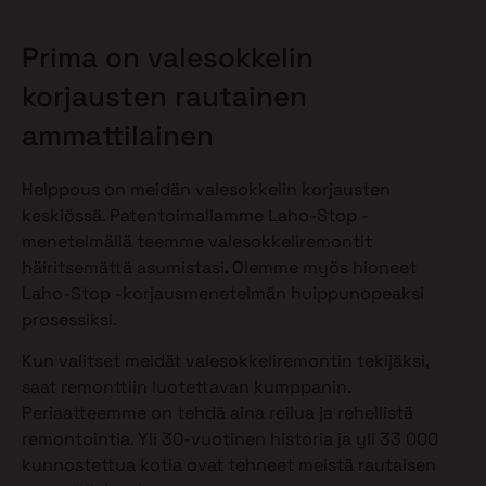
Prima on valesokkelin
korjausten rautainen
ammattilainen
Helppous on meidän valesokkelin korjausten
keskiössä. Patentoimallamme Laho-Stop -
menetelmällä teemme valesokkeliremontit
häiritsemättä asumistasi. Olemme myös hioneet
Laho-Stop -korjausmenetelmän huippunopeaksi
prosessiksi.
Kun valitset meidät valesokkeliremontin tekijäksi,
saat remonttiin luotettavan kumppanin.
Periaatteemme on tehdä aina reilua ja rehellistä
remontointia. Yli 30-vuotinen historia ja yli 33 000
kunnostettua kotia ovat tehneet meistä rautaisen