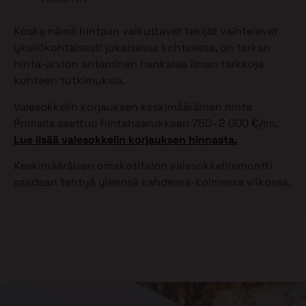
Koska nämä hintaan vaikuttavat tekijät vaihtelevat
yksilökohtaisesti jokaisessa kohteessa, on tarkan
hinta-arvion antaminen hankalaa ilman tarkkoja
kohteen tutkimuksia.
Valesokkelin korjauksen keskimääräinen hinta
Primalla asettuu hintahaarukkaan 750–2 000 €/jm.
Lue lisää valesokkelin korjauksen hinnasta.
Keskimääräisen omakotitalon valesokkeliremontti
saadaan tehtyä yleensä kahdessa-kolmessa viikossa.