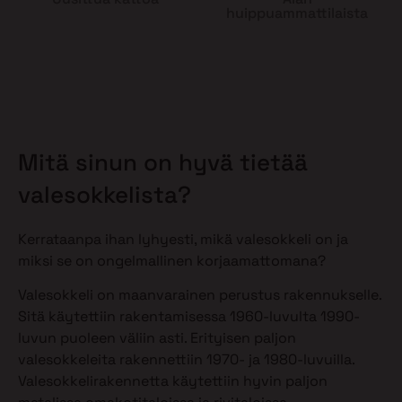
huippuammattilaista
Mitä sinun on hyvä tietää
valesokkelista?
Kerrataanpa ihan lyhyesti, mikä valesokkeli on ja
miksi se on ongelmallinen korjaamattomana?
Valesokkeli on maanvarainen perustus rakennukselle.
Sitä käytettiin rakentamisessa 1960-luvulta 1990-
luvun puoleen väliin asti. Erityisen paljon
valesokkeleita rakennettiin 1970- ja 1980-luvuilla.
Valesokkelirakennetta käytettiin hyvin paljon