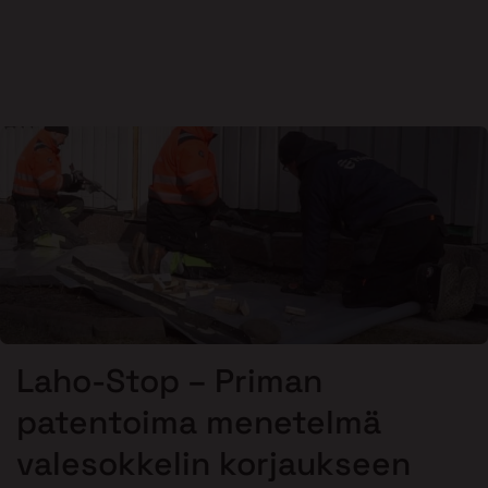
Laho-Stop – Priman
patentoima menetelmä
valesokkelin korjaukseen