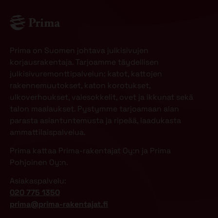
Prima on Suomen johtava julkisivujen
korjausrakentaja. Tarjoamme täydellisen
julkisivuremonttipalvelun: katot, kattojen
rakennemuutokset, katon korotukset,
ulkoverhoukset, valesokkelit, ovet ja ikkunat sekä
talon maalaukset. Pystymme tarjoamaan alan
parasta asiantuntemusta ja ripeää, laadukasta
ammattilaispalvelua.
Prima kattaa Prima-rakentajat Oy:n ja Prima
Pohjoinen Oy:n.
Asiakaspalvelu:
020 775 1350
prima@prima-rakentajat.fi