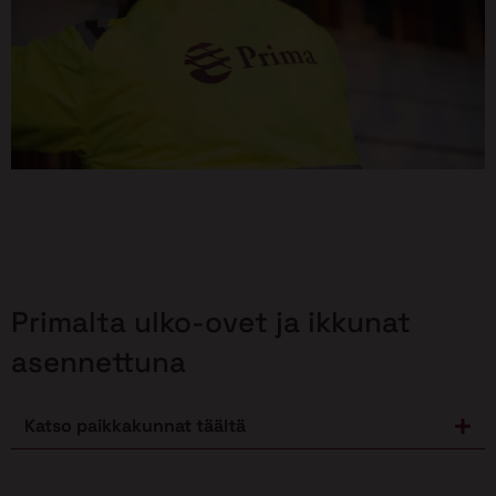
Primalta ulko-ovet ja ikkunat
asennettuna
Katso paikkakunnat täältä