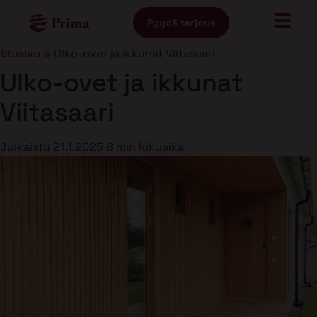
Pyydä tarjous
Etusivu
»
Ulko-ovet ja ikkunat Viitasaari
Ulko-ovet ja ikkunat
Viitasaari
Julkaistu
21.1.2025
8 min lukuaika