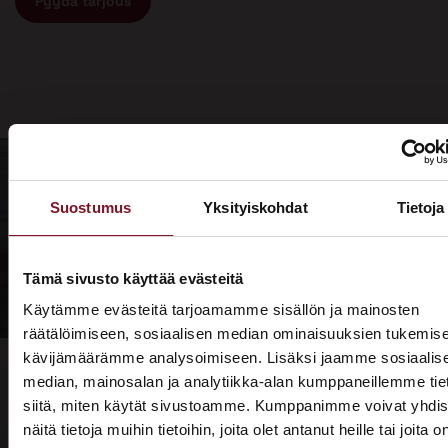
Pyydä tarjous
Suostumus
Yksityiskohdat
Tietoja
Tämä sivusto käyttää evästeitä
Käytämme evästeitä tarjoamamme sisällön ja mainosten
räätälöimiseen, sosiaalisen median ominaisuuksien tukemise
kävijämäärämme analysoimiseen. Lisäksi jaamme sosiaalis
median, mainosalan ja analytiikka-alan kumppaneillemme tie
siitä, miten käytät sivustoamme. Kumppanimme voivat yhdis
näitä tietoja muihin tietoihin, joita olet antanut heille tai joita o