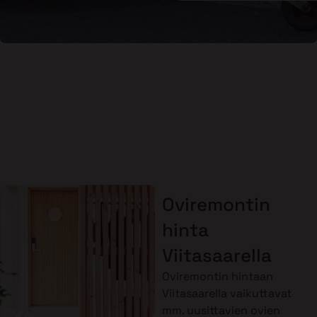
Oviremontin
hinta
Viitasaarella
Oviremontin hintaan
Viitasaarella vaikuttavat
mm. uusittavien ovien