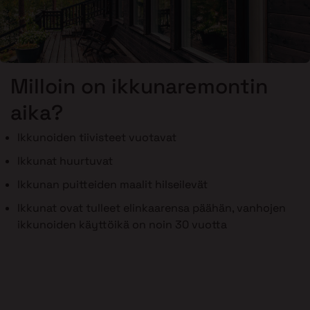
Milloin on ikkunaremontin
aika?
Ikkunoiden tiivisteet vuotavat
Ikkunat huurtuvat
Ikkunan puitteiden maalit hilseilevät
Ikkunat ovat tulleet elinkaarensa päähän, vanhojen
ikkunoiden käyttöikä on noin 30 vuotta