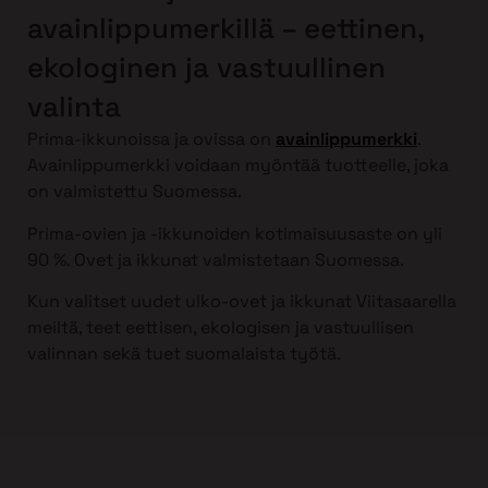
avainlippumerkillä – eettinen,
ekologinen ja vastuullinen
valinta
Prima-ikkunoissa ja ovissa on
avainlippumerkki
.
Avainlippumerkki voidaan myöntää tuotteelle, joka
on valmistettu Suomessa.
Prima-ovien ja -ikkunoiden kotimaisuusaste on yli
90 %. Ovet ja ikkunat valmistetaan Suomessa.
Kun valitset uudet ulko-ovet ja ikkunat Viitasaarella
meiltä, teet eettisen, ekologisen ja vastuullisen
valinnan sekä tuet suomalaista työtä.