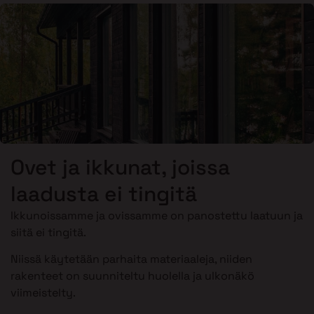
Ovet ja ikkunat, joissa
laadusta ei tingitä
Ikkunoissamme ja ovissamme on panostettu laatuun ja
siitä ei tingitä.
Niissä käytetään parhaita materiaaleja, niiden
rakenteet on suunniteltu huolella ja ulkonäkö
viimeistelty.