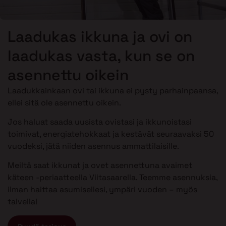
Laadukas ikkuna ja ovi on
laadukas vasta, kun se on
asennettu oikein
Laadukkainkaan ovi tai ikkuna ei pysty parhainpaansa,
ellei sitä ole asennettu oikein.
Jos haluat saada uusista ovistasi ja ikkunoistasi
toimivat, energiatehokkaat ja kestävät seuraavaksi 50
vuodeksi, jätä niiden asennus ammattilaisille.
Meiltä saat ikkunat ja ovet asennettuna avaimet
käteen -periaatteella Viitasaarella. Teemme asennuksia,
ilman haittaa asumisellesi, ympäri vuoden – myös
talvella!