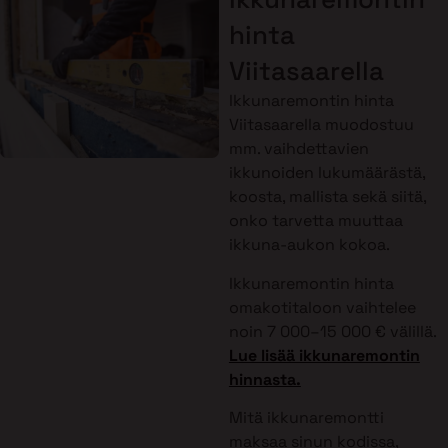
hinta
Viitasaarella
Ikkunaremontin hinta
Viitasaarella muodostuu
mm. vaihdettavien
ikkunoiden lukumäärästä,
koosta, mallista sekä siitä,
onko tarvetta muuttaa
ikkuna-aukon kokoa.
Ikkunaremontin hinta
omakotitaloon vaihtelee
noin 7 000–15 000 € välillä.
Lue lisää ikkunaremontin
hinnasta.
Mitä ikkunaremontti
maksaa sinun kodissa,