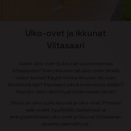
Ulko-ovet ja ikkunat
Viitasaari
Uudet ulko-ovet ja ikkunat suunnitelmissa
Viitasaarella? Onko ikkunan tai ulko-oven lähellä
vedon tunne? Käykö vinkka ikkunan tai oven
tiivisteistä läpi? Paistaako päivä ovenraosta sisään?
Hipooko talon lämmityskustannukset pilviä?
Silloin on aika uusia ikkunat ja ulko-ovet. Primalta
saat uudet, tyylikkäät, laadukkaat ja
energiatehokkaat ulko-ovet ja ikkunat Viitasaaren
alueella asennettuna.