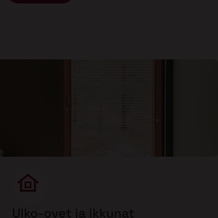
Ulko-ovet ja ikkunat