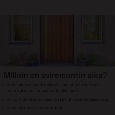
Milloin on oviremontin aika?
Oven lukitus toimii heikosti, minkä takia lukitun
oven voi saada kovaa vetämällä auki
Ovi on tiukka ja eri sääoloissa tiukkuus voi lisääntyä
Oven lähellä on vedon tunne