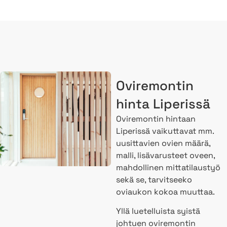
Oviremontin
hinta Liperissä
Oviremontin hintaan
Liperissä vaikuttavat mm.
uusittavien ovien määrä,
malli, lisävarusteet oveen,
mahdollinen mittatilaustyö
sekä se, tarvitseeko
oviaukon kokoa muuttaa.
Yllä luetelluista syistä
johtuen oviremontin