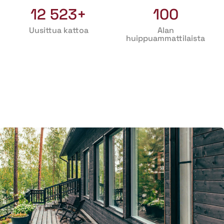
12 523+
100
Uusittua kattoa
Alan
huippuammattilaista