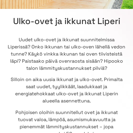
Ulko-ovet ja ikkunat Liperi
Uudet ulko-ovet ja ikkunat suunnitelmissa
Liperissä? Onko ikkunan tai ulko-oven lähellä vedon
tunne? Käykö vinkka ikkunan tai oven tiivisteistä
läpi? Paistaako päivä ovenraosta sisään? Hipooko
talon lämmityskustannukset pilviä?
Silloin on aika uusia ikkunat ja ulko-ovet. Primalta
saat uudet, tyylikkäät, laadukkaat ja
energiatehokkaat ulko-ovet ja ikkunat Liperin
alueella asennettuna.
Pohjoisen oloihin suunnitellut ovet ja ikkunat
tuovat valoa, lämpöä, asumismukavuutta ja
pienemmät lämmityskustannukset – jopa