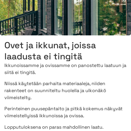
Ovet ja ikkunat, joissa
laadusta ei tingitä
Ikkunoissamme ja ovissamme on panostettu laatuun ja
siitä ei tingitä.
Niissä käytetään parhaita materiaaleja, niiden
rakenteet on suunniteltu huolella ja ulkonäkö
viimeistelty.
Perinteinen puusepäntaito ja pitkä kokemus näkyvät
viimeistellyissä ikkunoissa ja ovissa.
Lopputuloksena on paras mahdollinen laatu.