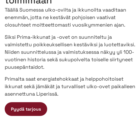
toimimaan
Täällä Suomessa ulko-ovilta ja ikkunoilta vaaditaan
enemmän, jotta ne kestävät pohjoisen vaativat
olosuhteet moitteettomasti vuosikymmenien ajan.
Siksi Prima-ikkunat ja -ovet on suunniteltu ja
valmistettu poikkeuksellisen kestäviksi ja luotettaviksi.
Niiden suunnittelussa ja valmistuksessa näkyy yli 100-
vuotinen historia sekä sukupolvelta toiselle siirtyneet
puusepäntaidot.
Primalta saat energiatehokkaat ja helppohoitoiset
ikkunat sekä jämäkät ja turvalliset ulko-ovet paikalleen
asennettuna Liperissä.
Pyydä tarjous