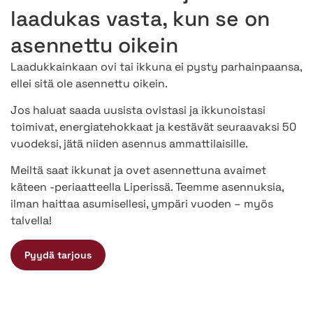
laadukas vasta, kun se on
asennettu oikein
Laadukkainkaan ovi tai ikkuna ei pysty parhainpaansa,
ellei sitä ole asennettu oikein.
Jos haluat saada uusista ovistasi ja ikkunoistasi
toimivat, energiatehokkaat ja kestävät seuraavaksi 50
vuodeksi, jätä niiden asennus ammattilaisille.
Meiltä saat ikkunat ja ovet asennettuna avaimet
käteen -periaatteella Liperissä. Teemme asennuksia,
ilman haittaa asumisellesi, ympäri vuoden – myös
talvella!
Pyydä tarjous