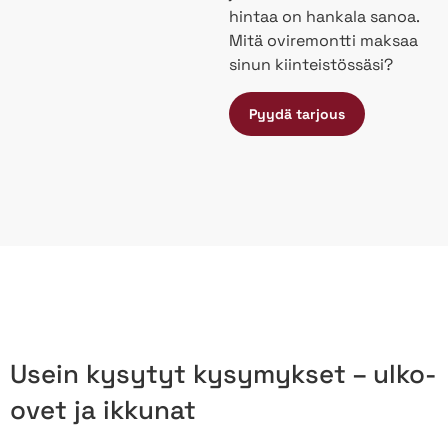
hintaa on hankala sanoa.
Mitä oviremontti maksaa
sinun kiinteistössäsi?
Pyydä tarjous
Usein kysytyt kysymykset – ulko-
ovet ja ikkunat