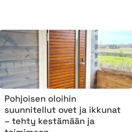
Pohjoisen oloihin
suunnitellut ovet ja ikkunat
– tehty kestämään ja