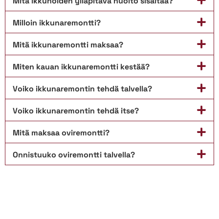
Mitä ikkunoiden ylläpitävä huolto sisältää?
Milloin ikkunaremontti?
Mitä ikkunaremontti maksaa?
Miten kauan ikkunaremontti kestää?
Voiko ikkunaremontin tehdä talvella?
Voiko ikkunaremontin tehdä itse?
Mitä maksaa oviremontti?
Onnistuuko oviremontti talvella?