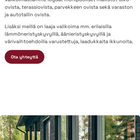
ovista, terassiovista, parvekkeen ovista sekä varaston
ja autotallin ovista.
Lisäksi meillä on laaja valikoima mm. erilaisilla
lämmöneristyskyvyillä, äänieristyskyvyillä ja
värivaihtoehdoilla varustettuja, laadukkaita ikkunoita.
Ota yhteyttä