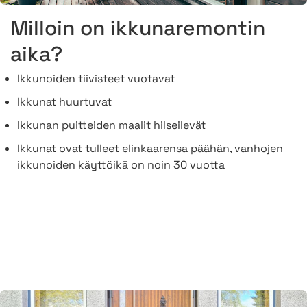
Milloin on ikkunaremontin
aika?
Ikkunoiden tiivisteet vuotavat
Ikkunat huurtuvat
Ikkunan puitteiden maalit hilseilevät
Ikkunat ovat tulleet elinkaarensa päähän, vanhojen
ikkunoiden käyttöikä on noin 30 vuotta