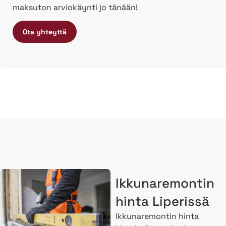
maksuton arviokäynti jo tänään!
Ota yhteyttä
Ikkunaremontin
hinta Liperissä
Ikkunaremontin hinta