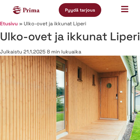
Pyydä tarjous
Etusivu
»
Ulko-ovet ja ikkunat Liperi
Ulko-ovet ja ikkunat Liperi
Julkaistu
21.1.2025
8 min lukuaika