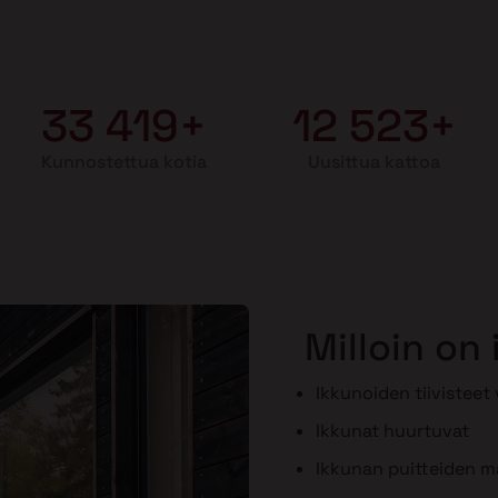
33 419+
12 523+
Kunnostettua kotia
Uusittua kattoa
Milloin on
Ikkunoiden tiivisteet
Ikkunat huurtuvat
Ikkunan puitteiden maa