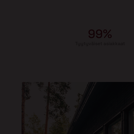
99%
Tyytyväiset asiakkaat