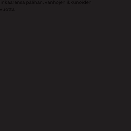
 elinkaarensa päähän, vanhojen ikkunoiden
 vuotta