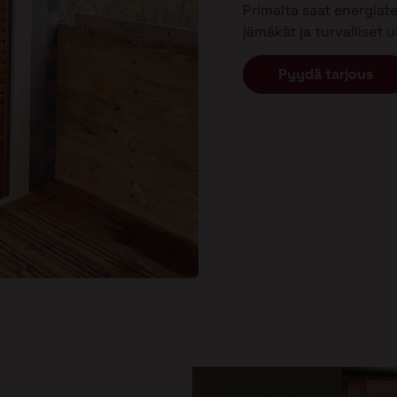
Primalta saat energiat
jämäkät ja turvalliset 
Pyydä tarjous