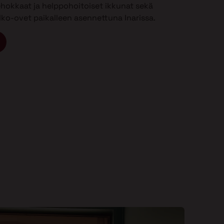
ehokkaat ja helppohoitoiset ikkunat sekä
ulko-ovet paikalleen asennettuna Inarissa.