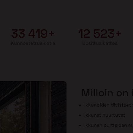
33 419+
12 523+
Kunnostettua kotia
Uusittua kattoa
Milloin on
Ikkunoiden tiivisteet
Ikkunat huurtuvat
Ikkunan puitteiden maa