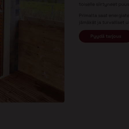
toiselle siirtyneet puu
Primalta saat energiat
jämäkät ja turvalliset
Pyydä tarjous