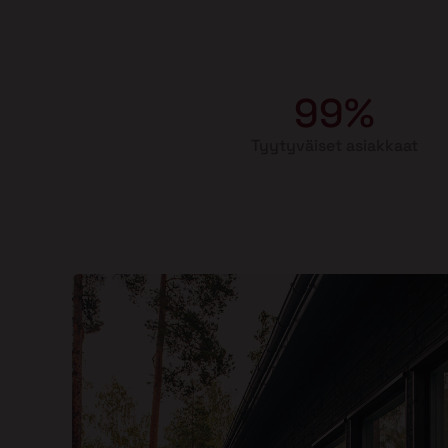
99%
Tyytyväiset asiakkaat