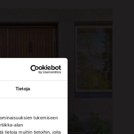
Tietoja
 ominaisuuksien tukemiseen
tiikka-alan
ietoja muihin tietoihin, joita