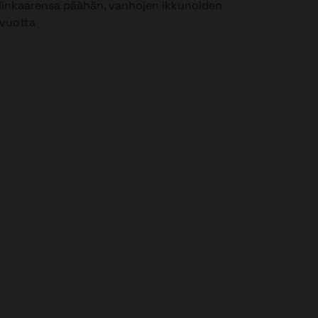
 elinkaarensa päähän, vanhojen ikkunoiden
 vuotta