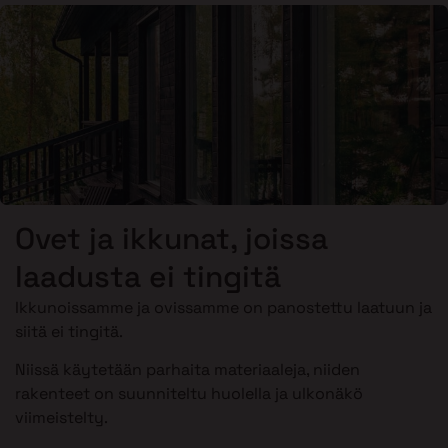
Ovet ja ikkunat, joissa
laadusta ei tingitä
Ikkunoissamme ja ovissamme on panostettu laatuun ja
siitä ei tingitä.
Niissä käytetään parhaita materiaaleja, niiden
rakenteet on suunniteltu huolella ja ulkonäkö
viimeistelty.