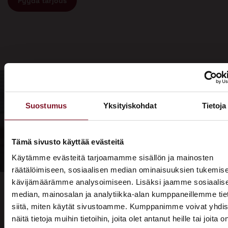
Pyydä tarjous
Suostumus
Yksityiskohdat
Tietoja
Tämä sivusto käyttää evästeitä
Käytämme evästeitä tarjoamamme sisällön ja mainosten
räätälöimiseen, sosiaalisen median ominaisuuksien tukemise
kävijämäärämme analysoimiseen. Lisäksi jaamme sosiaalis
median, mainosalan ja analytiikka-alan kumppaneillemme tie
siitä, miten käytät sivustoamme. Kumppanimme voivat yhdis
näitä tietoja muihin tietoihin, joita olet antanut heille tai joita o