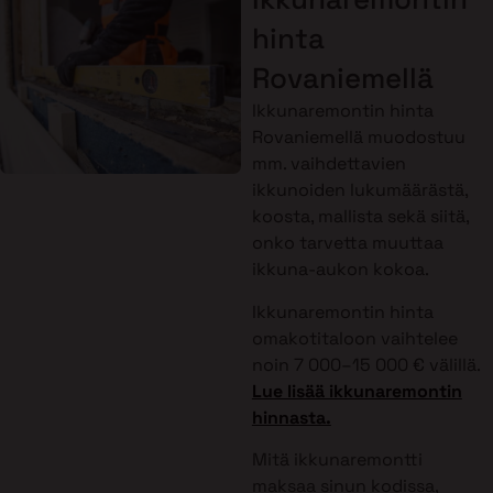
hinta
Rovaniemellä
Ikkunaremontin hinta
Rovaniemellä muodostuu
mm. vaihdettavien
ikkunoiden lukumäärästä,
koosta, mallista sekä siitä,
onko tarvetta muuttaa
ikkuna-aukon kokoa.
Ikkunaremontin hinta
omakotitaloon vaihtelee
noin 7 000–15 000 € välillä.
Lue lisää ikkunaremontin
hinnasta.
Mitä ikkunaremontti
maksaa sinun kodissa,