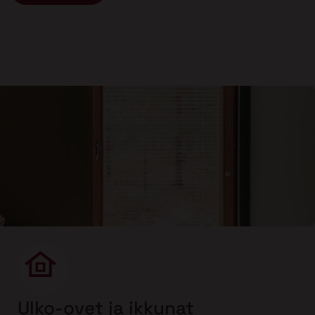
Ulko-ovet ja ikkunat