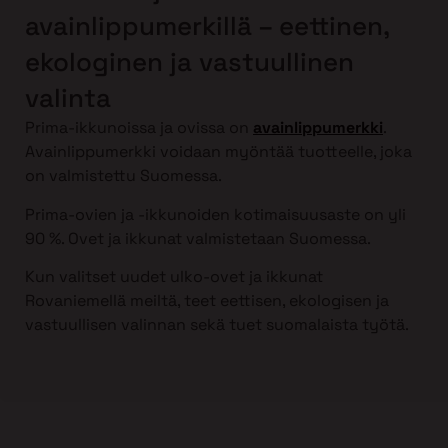
avainlippumerkillä – eettinen,
ekologinen ja vastuullinen
valinta
Prima-ikkunoissa ja ovissa on
avainlippumerkki
.
Avainlippumerkki voidaan myöntää tuotteelle, joka
on valmistettu Suomessa.
Prima-ovien ja -ikkunoiden kotimaisuusaste on yli
90 %. Ovet ja ikkunat valmistetaan Suomessa.
Kun valitset uudet ulko-ovet ja ikkunat
Rovaniemellä meiltä, teet eettisen, ekologisen ja
vastuullisen valinnan sekä tuet suomalaista työtä.