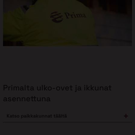
Primalta ulko-ovet ja ikkunat
asennettuna
Katso paikkakunnat täältä