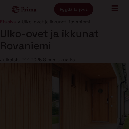
Pyydä tarjous
Etusivu
»
Ulko-ovet ja ikkunat Rovaniemi
Ulko-ovet ja ikkunat
Rovaniemi
Julkaistu
21.1.2025
8 min lukuaika