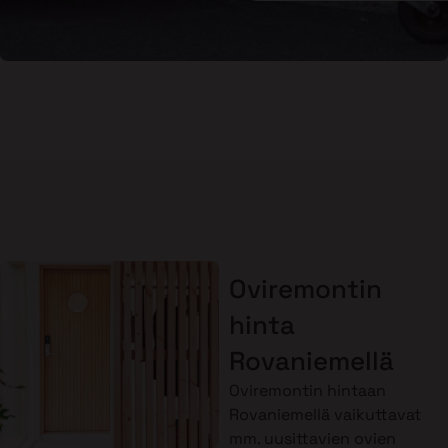
Oviremontin
hinta
Rovaniemellä
Oviremontin hintaan
Rovaniemellä vaikuttavat
mm. uusittavien ovien