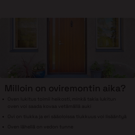
Milloin on oviremontin aika?
Oven lukitus toimii heikosti, minkä takia lukitun
oven voi saada kovaa vetämällä auki
Ovi on tiukka ja eri sääoloissa tiukkuus voi lisääntyä
Oven lähellä on vedon tunne