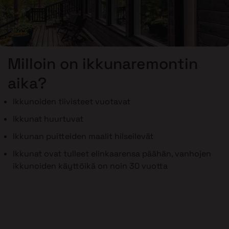
Milloin on ikkunaremontin
aika?
Ikkunoiden tiivisteet vuotavat
Ikkunat huurtuvat
Ikkunan puitteiden maalit hilseilevät
Ikkunat ovat tulleet elinkaarensa päähän, vanhojen
ikkunoiden käyttöikä on noin 30 vuotta