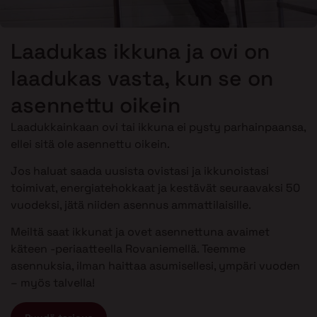
Laadukas ikkuna ja ovi on
laadukas vasta, kun se on
asennettu oikein
Laadukkainkaan ovi tai ikkuna ei pysty parhainpaansa,
ellei sitä ole asennettu oikein.
Jos haluat saada uusista ovistasi ja ikkunoistasi
toimivat, energiatehokkaat ja kestävät seuraavaksi 50
vuodeksi, jätä niiden asennus ammattilaisille.
Meiltä saat ikkunat ja ovet asennettuna avaimet
käteen -periaatteella Rovaniemellä. Teemme
asennuksia, ilman haittaa asumisellesi, ympäri vuoden
– myös talvella!