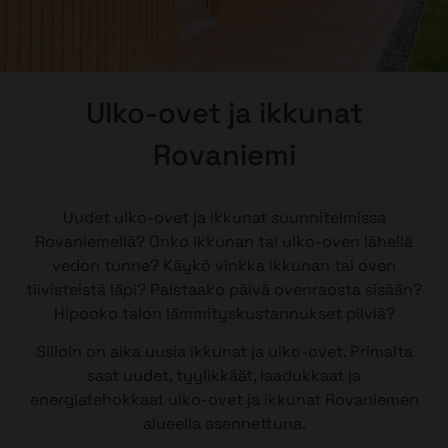
Ulko-ovet ja ikkunat
Rovaniemi
Uudet ulko-ovet ja ikkunat suunnitelmissa
Rovaniemellä? Onko ikkunan tai ulko-oven lähellä
vedon tunne? Käykö vinkka ikkunan tai oven
tiivisteistä läpi? Paistaako päivä ovenraosta sisään?
Hipooko talon lämmityskustannukset pilviä?
Silloin on aika uusia ikkunat ja ulko-ovet. Primalta
saat uudet, tyylikkäät, laadukkaat ja
energiatehokkaat ulko-ovet ja ikkunat Rovaniemen
alueella asennettuna.