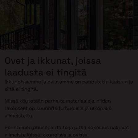
Ovet ja ikkunat, joissa
laadusta ei tingitä
Ikkunoissamme ja ovissamme on panostettu laatuun ja
siitä ei tingitä.
Niissä käytetään parhaita materiaaleja, niiden
rakenteet on suunniteltu huolella ja ulkonäkö
viimeistelty.
Perinteinen puusepäntaito ja pitkä kokemus näkyvät
viimeistellyissä ikkunoissa ja ovissa.