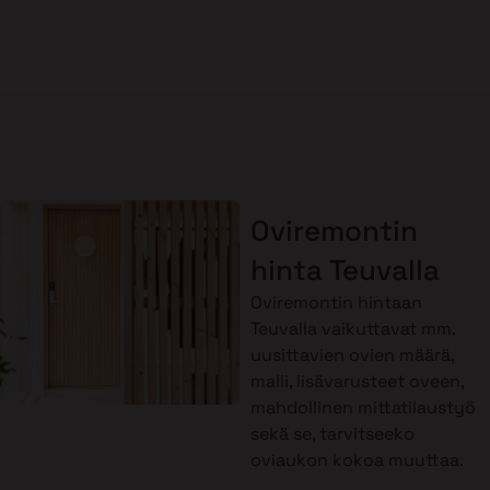
Oviremontin
hinta Teuvalla
Oviremontin hintaan
Teuvalla vaikuttavat mm.
uusittavien ovien määrä,
malli, lisävarusteet oveen,
mahdollinen mittatilaustyö
sekä se, tarvitseeko
oviaukon kokoa muuttaa.