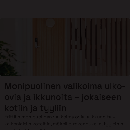
Monipuolinen valikoima ulko-
ovia ja ikkunoita – jokaiseen
kotiin ja tyyliin
Erittäin monipuolinen valikoima ovia ja ikkunoita –
kaikenlaisiin koteihin, mökeille, rakennuksiin, tyyleihin