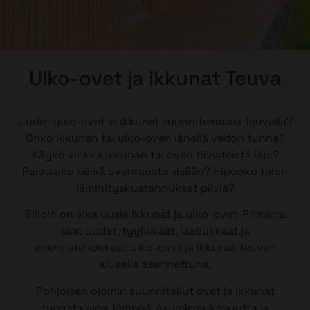
Ulko-ovet ja ikkunat Teuva
Uudet ulko-ovet ja ikkunat suunnitelmissa Teuvalla?
Onko ikkunan tai ulko-oven lähellä vedon tunne?
Käykö vinkka ikkunan tai oven tiivisteistä läpi?
Paistaako päivä ovenraosta sisään? Hipooko talon
lämmityskustannukset pilviä?
Silloin on aika uusia ikkunat ja ulko-ovet. Primalta
saat uudet, tyylikkäät, laadukkaat ja
energiatehokkaat ulko-ovet ja ikkunat Teuvan
alueella asennettuna.
Pohjoisen oloihin suunnitellut ovet ja ikkunat
tuovat valoa, lämpöä, asumismukavuutta ja