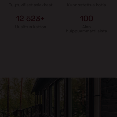
Tyytyväiset asiakkaat
Kunnostettua kotia
12 523+
100
Uusittua kattoa
Alan
huippuammattilaista