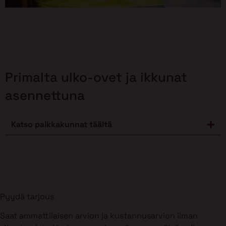
Primalta ulko-ovet ja ikkunat
asennettuna
Katso paikkakunnat täältä
Pyydä tarjous
Saat ammattilaisen arvion ja kustannusarvion ilman