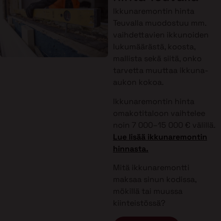
Ikkunaremontin hinta
Teuvalla muodostuu mm.
vaihdettavien ikkunoiden
lukumäärästä, koosta,
mallista sekä siitä, onko
tarvetta muuttaa ikkuna-
aukon kokoa.
Ikkunaremontin hinta
omakotitaloon vaihtelee
noin 7 000–15 000 € välillä.
Lue lisää ikkunaremontin
hinnasta.
Mitä ikkunaremontti
maksaa sinun kodissa,
mökillä tai muussa
kiinteistössä?