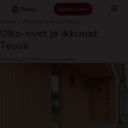
Pyydä tarjous
Etusivu
»
Ulko-ovet ja ikkunat Teuva
Ulko-ovet ja ikkunat
Teuva
Julkaistu
21.1.2025
8 min lukuaika