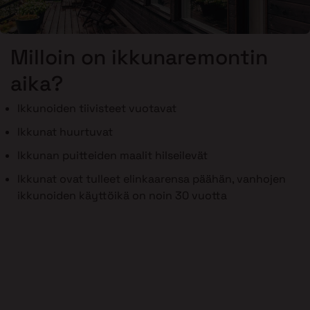
Milloin on ikkunaremontin
aika?
Ikkunoiden tiivisteet vuotavat
Ikkunat huurtuvat
Ikkunan puitteiden maalit hilseilevät
Ikkunat ovat tulleet elinkaarensa päähän, vanhojen
ikkunoiden käyttöikä on noin 30 vuotta