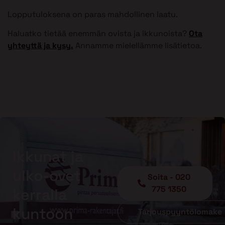
Lopputuloksena on paras mahdollinen laatu.
Haluatko tietää enemmän ovista ja ikkunoista?
Ota
yhteyttä ja kysy.
Annamme mielellämme lisätietoa.
Ikkunat ja
ulko-ovet
Soita - 020
775 1350
kerralla
kuntoon
Tarjouspyyntölomake