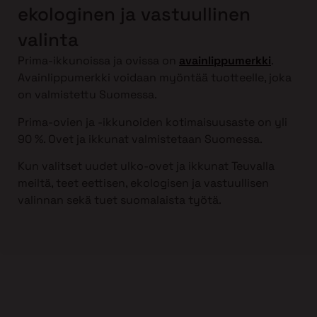
ekologinen ja vastuullinen
valinta
Prima-ikkunoissa ja ovissa on
avainlippumerkki
.
Avainlippumerkki voidaan myöntää tuotteelle, joka
on valmistettu Suomessa.
Prima-ovien ja -ikkunoiden kotimaisuusaste on yli
90 %. Ovet ja ikkunat valmistetaan Suomessa.
Kun valitset uudet ulko-ovet ja ikkunat Teuvalla
meiltä, teet eettisen, ekologisen ja vastuullisen
valinnan sekä tuet suomalaista työtä.