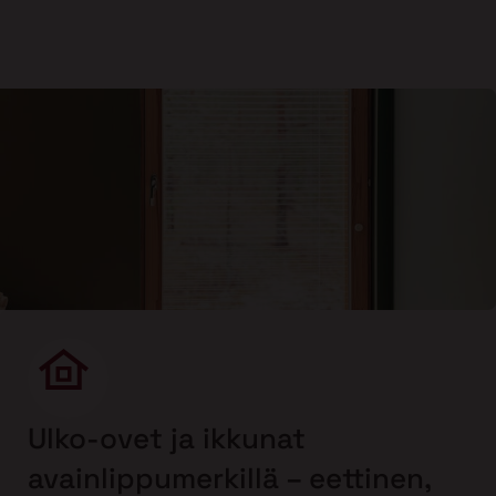
Ulko-ovet ja ikkunat
avainlippumerkillä – eettinen,