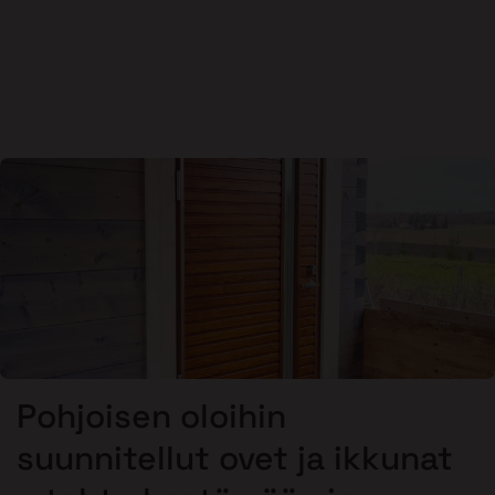
Pohjoisen oloihin
suunnitellut ovet ja ikkunat