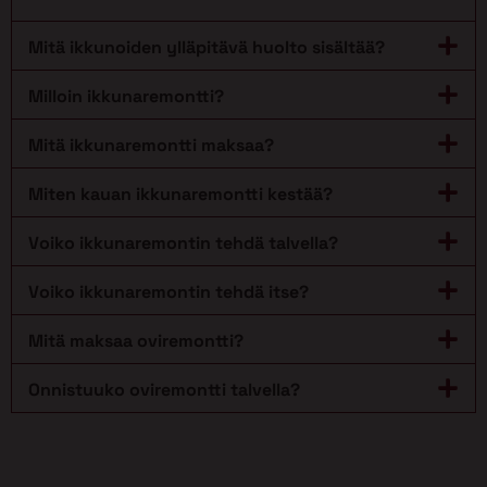
Mitä ikkunoiden ylläpitävä huolto sisältää?
Milloin ikkunaremontti?
Mitä ikkunaremontti maksaa?
Miten kauan ikkunaremontti kestää?
Voiko ikkunaremontin tehdä talvella?
Voiko ikkunaremontin tehdä itse?
Mitä maksaa oviremontti?
Onnistuuko oviremontti talvella?