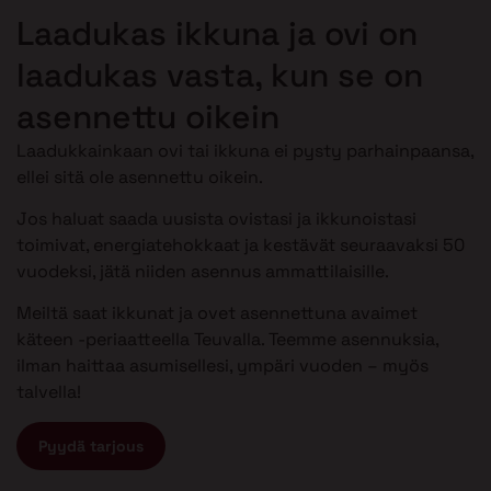
Laadukas ikkuna ja ovi on
laadukas vasta, kun se on
asennettu oikein
Laadukkainkaan ovi tai ikkuna ei pysty parhainpaansa,
ellei sitä ole asennettu oikein.
Jos haluat saada uusista ovistasi ja ikkunoistasi
toimivat, energiatehokkaat ja kestävät seuraavaksi 50
vuodeksi, jätä niiden asennus ammattilaisille.
Meiltä saat ikkunat ja ovet asennettuna avaimet
käteen -periaatteella Teuvalla. Teemme asennuksia,
ilman haittaa asumisellesi, ympäri vuoden – myös
talvella!
Pyydä tarjous