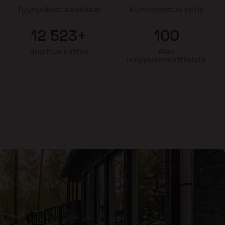
Tyytyväiset asiakkaat
Kunnostettua kotia
12 523+
100
Uusittua kattoa
Alan
huippuammattilaista