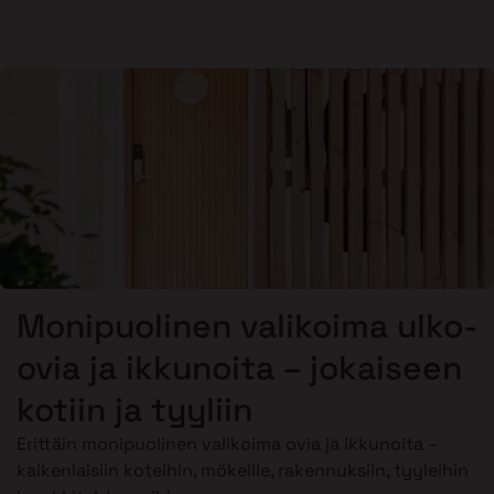
Monipuolinen valikoima ulko-
ovia ja ikkunoita – jokaiseen
kotiin ja tyyliin
Erittäin monipuolinen valikoima ovia ja ikkunoita –
kaikenlaisiin koteihin, mökeille, rakennuksiin, tyyleihin