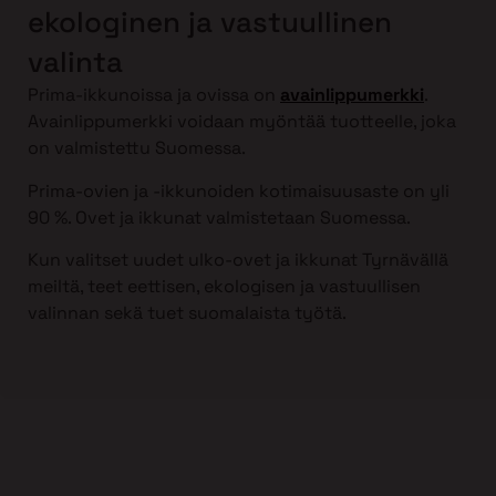
ekologinen ja vastuullinen
valinta
Prima-ikkunoissa ja ovissa on
avainlippumerkki
.
Avainlippumerkki voidaan myöntää tuotteelle, joka
on valmistettu Suomessa.
Prima-ovien ja -ikkunoiden kotimaisuusaste on yli
90 %. Ovet ja ikkunat valmistetaan Suomessa.
Kun valitset uudet ulko-ovet ja ikkunat Tyrnävällä
meiltä, teet eettisen, ekologisen ja vastuullisen
valinnan sekä tuet suomalaista työtä.