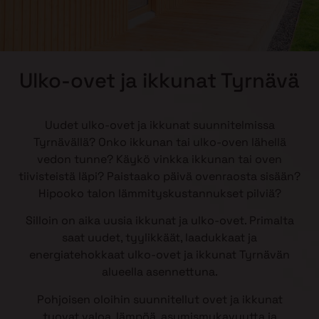
Ulko-ovet ja ikkunat Tyrnävä
Uudet ulko-ovet ja ikkunat suunnitelmissa
Tyrnävällä? Onko ikkunan tai ulko-oven lähellä
vedon tunne? Käykö vinkka ikkunan tai oven
tiivisteistä läpi? Paistaako päivä ovenraosta sisään?
Hipooko talon lämmityskustannukset pilviä?
Silloin on aika uusia ikkunat ja ulko-ovet. Primalta
saat uudet, tyylikkäät, laadukkaat ja
energiatehokkaat ulko-ovet ja ikkunat Tyrnävän
alueella asennettuna.
Pohjoisen oloihin suunnitellut ovet ja ikkunat
tuovat valoa, lämpöä, asumismukavuutta ja