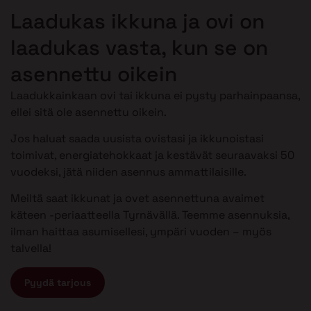
Laadukas ikkuna ja ovi on
laadukas vasta, kun se on
asennettu oikein
Laadukkainkaan ovi tai ikkuna ei pysty parhainpaansa,
ellei sitä ole asennettu oikein.
Jos haluat saada uusista ovistasi ja ikkunoistasi
toimivat, energiatehokkaat ja kestävät seuraavaksi 50
vuodeksi, jätä niiden asennus ammattilaisille.
Meiltä saat ikkunat ja ovet asennettuna avaimet
käteen -periaatteella Tyrnävällä. Teemme asennuksia,
ilman haittaa asumisellesi, ympäri vuoden – myös
talvella!
Pyydä tarjous