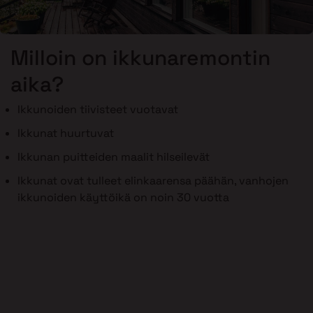
Milloin on ikkunaremontin
aika?
Ikkunoiden tiivisteet vuotavat
Ikkunat huurtuvat
Ikkunan puitteiden maalit hilseilevät
Ikkunat ovat tulleet elinkaarensa päähän, vanhojen
ikkunoiden käyttöikä on noin 30 vuotta