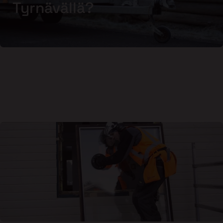
Tyrnävällä?