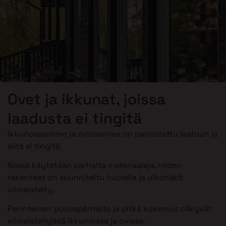
Ovet ja ikkunat, joissa
laadusta ei tingitä
Ikkunoissamme ja ovissamme on panostettu laatuun ja
siitä ei tingitä.
Niissä käytetään parhaita materiaaleja, niiden
rakenteet on suunniteltu huolella ja ulkonäkö
viimeistelty.
Perinteinen puusepäntaito ja pitkä kokemus näkyvät
viimeistellyissä ikkunoissa ja ovissa.