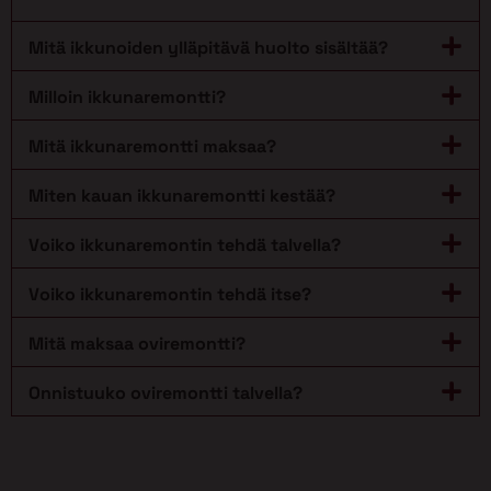
Mitä ikkunoiden ylläpitävä huolto sisältää?
Milloin ikkunaremontti?
Mitä ikkunaremontti maksaa?
Miten kauan ikkunaremontti kestää?
Voiko ikkunaremontin tehdä talvella?
Voiko ikkunaremontin tehdä itse?
Mitä maksaa oviremontti?
Onnistuuko oviremontti talvella?