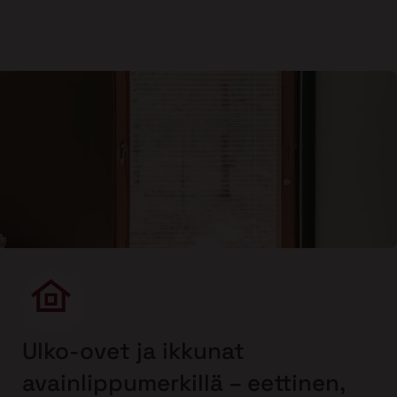
Ulko-ovet ja ikkunat
avainlippumerkillä – eettinen,