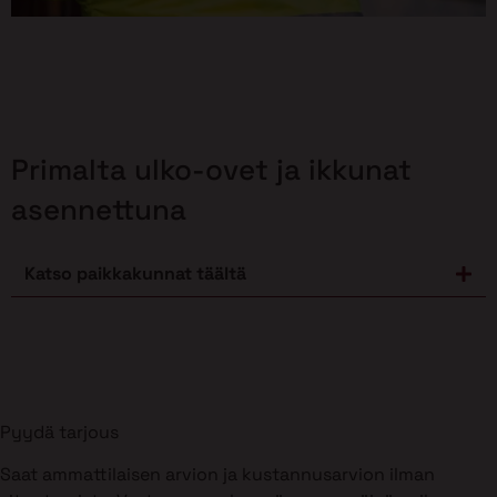
Primalta ulko-ovet ja ikkunat
asennettuna
Katso paikkakunnat täältä
Pyydä tarjous
Saat ammattilaisen arvion ja kustannusarvion ilman