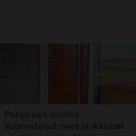
Pohjoisen oloihin
suunnitellut ovet ja ikkunat