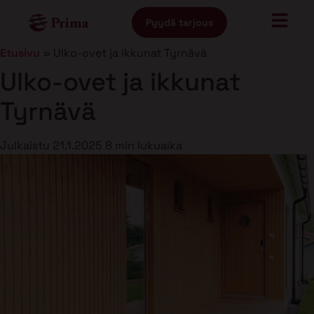
Pyydä tarjous
Etusivu
»
Ulko-ovet ja ikkunat Tyrnävä
Ulko-ovet ja ikkunat
Tyrnävä
Julkaistu
21.1.2025
8 min lukuaika