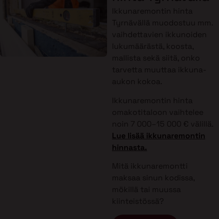
Ikkunaremontin hinta
Tyrnävällä muodostuu mm.
vaihdettavien ikkunoiden
lukumäärästä, koosta,
mallista sekä siitä, onko
tarvetta muuttaa ikkuna-
aukon kokoa.
Ikkunaremontin hinta
omakotitaloon vaihtelee
noin 7 000–15 000 € välillä.
Lue lisää ikkunaremontin
hinnasta.
Mitä ikkunaremontti
maksaa sinun kodissa,
mökillä tai muussa
kiinteistössä?