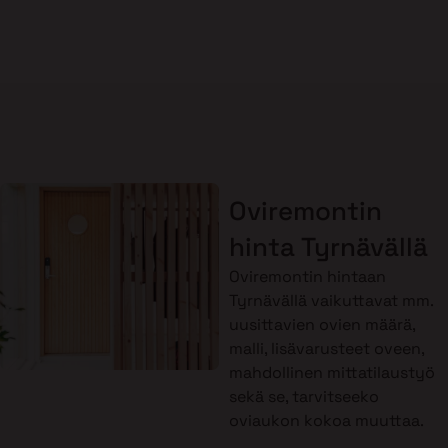
Oviremontin
hinta Tyrnävällä
Oviremontin hintaan
Tyrnävällä vaikuttavat mm.
uusittavien ovien määrä,
malli, lisävarusteet oveen,
mahdollinen mittatilaustyö
sekä se, tarvitseeko
oviaukon kokoa muuttaa.