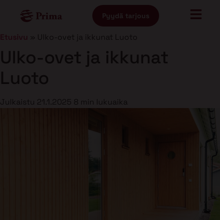
Pyydä tarjous
Etusivu
»
Ulko-ovet ja ikkunat Luoto
Ulko-ovet ja ikkunat
Luoto
Julkaistu
21.1.2025
8 min lukuaika