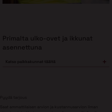
Primalta ulko-ovet ja ikkunat
asennettuna
Katso paikkakunnat täältä
Pyydä tarjous
Saat ammattilaisen arvion ja kustannusarvion ilman