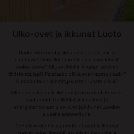
Ulko-ovet ja ikkunat Luoto
Uudet ulko-ovet ja ikkunat suunnitelmissa
Luodossa? Onko ikkunan tai ulko-oven lähellä
vedon tunne? Käykö vinkka ikkunan tai oven
tiivisteistä läpi? Paistaako päivä ovenraosta sisään?
Hipooko talon lämmityskustannukset pilviä?
Silloin on aika uusia ikkunat ja ulko-ovet. Primalta
saat uudet, tyylikkäät, laadukkaat ja
energiatehokkaat ulko-ovet ja ikkunat Luodon
alueella asennettuna.
Pohjoisen oloihin suunnitellut ovet ja ikkunat
tuovat valoa, lämpöä, asumismukavuutta ja