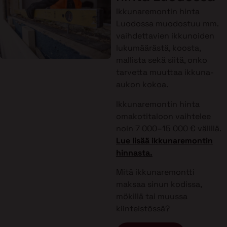
Ikkunaremontin hinta
Luodossa muodostuu mm.
vaihdettavien ikkunoiden
lukumäärästä, koosta,
mallista sekä siitä, onko
tarvetta muuttaa ikkuna-
aukon kokoa.
Ikkunaremontin hinta
omakotitaloon vaihtelee
noin 7 000–15 000 € välillä.
Lue lisää ikkunaremontin
hinnasta.
Mitä ikkunaremontti
maksaa sinun kodissa,
mökillä tai muussa
kiinteistössä?