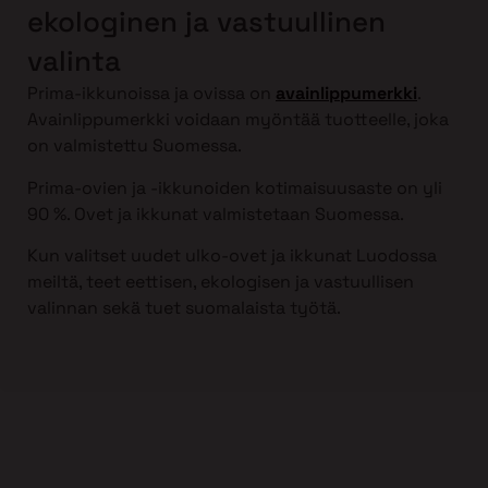
ekologinen ja vastuullinen
valinta
Prima-ikkunoissa ja ovissa on
avainlippumerkki
.
Avainlippumerkki voidaan myöntää tuotteelle, joka
on valmistettu Suomessa.
Prima-ovien ja -ikkunoiden kotimaisuusaste on yli
90 %. Ovet ja ikkunat valmistetaan Suomessa.
Kun valitset uudet ulko-ovet ja ikkunat Luodossa
meiltä, teet eettisen, ekologisen ja vastuullisen
valinnan sekä tuet suomalaista työtä.