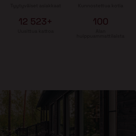
Tyytyväiset asiakkaat
Kunnostettua kotia
12 523+
100
Uusittua kattoa
Alan
huippuammattilaista