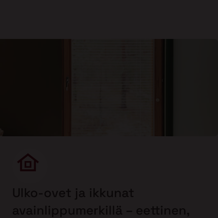
Ulko-ovet ja ikkunat
avainlippumerkillä – eettinen,