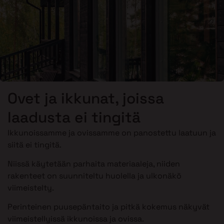
Ovet ja ikkunat, joissa
laadusta ei tingitä
Ikkunoissamme ja ovissamme on panostettu laatuun ja
siitä ei tingitä.
Niissä käytetään parhaita materiaaleja, niiden
rakenteet on suunniteltu huolella ja ulkonäkö
viimeistelty.
Perinteinen puusepäntaito ja pitkä kokemus näkyvät
viimeistellyissä ikkunoissa ja ovissa.