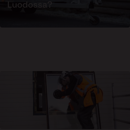
Luodossa?