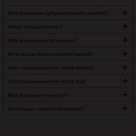
Mitä ikkunoiden ylläpitävä huolto sisältää?
Milloin ikkunaremontti?
Mitä ikkunaremontti maksaa?
Miten kauan ikkunaremontti kestää?
Voiko ikkunaremontin tehdä talvella?
Voiko ikkunaremontin tehdä itse?
Mitä maksaa oviremontti?
Onnistuuko oviremontti talvella?