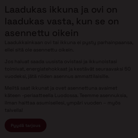
Laadukas ikkuna ja ovi on
laadukas vasta, kun se on
asennettu oikein
Laadukkainkaan ovi tai ikkuna ei pysty parhainpaansa,
ellei sitä ole asennettu oikein.
Jos haluat saada uusista ovistasi ja ikkunoistasi
toimivat, energiatehokkaat ja kestävät seuraavaksi 50
vuodeksi, jätä niiden asennus ammattilaisille.
Meiltä saat ikkunat ja ovet asennettuna avaimet
käteen -periaatteella Luodossa. Teemme asennuksia,
ilman haittaa asumisellesi, ympäri vuoden – myös
talvella!
Pyydä tarjous