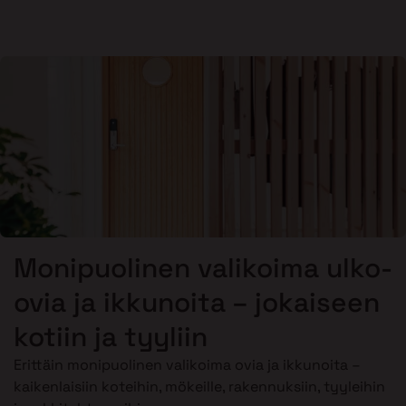
Monipuolinen valikoima ulko-
ovia ja ikkunoita – jokaiseen
kotiin ja tyyliin
Erittäin monipuolinen valikoima ovia ja ikkunoita –
kaikenlaisiin koteihin, mökeille, rakennuksiin, tyyleihin