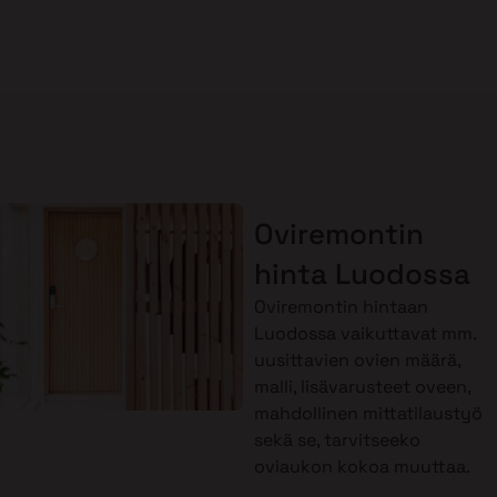
Oviremontin
hinta Luodossa
Oviremontin hintaan
Luodossa vaikuttavat mm.
uusittavien ovien määrä,
malli, lisävarusteet oveen,
mahdollinen mittatilaustyö
sekä se, tarvitseeko
oviaukon kokoa muuttaa.