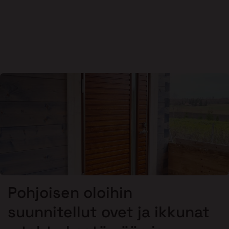
Pohjoisen oloihin
suunnitellut ovet ja ikkunat