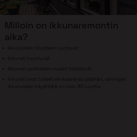
Milloin on ikkunaremontin
aika?
Ikkunoiden tiivisteet vuotavat
Ikkunat huurtuvat
Ikkunan puitteiden maalit hilseilevät
Ikkunat ovat tulleet elinkaarensa päähän, vanhojen
ikkunoiden käyttöikä on noin 30 vuotta