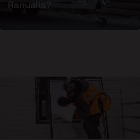
Ranualla?