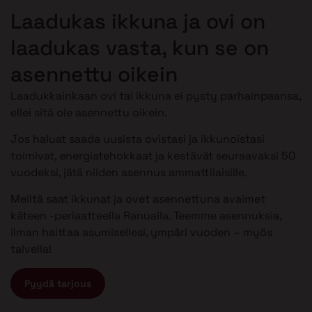
Laadukas ikkuna ja ovi on
laadukas vasta, kun se on
asennettu oikein
Laadukkainkaan ovi tai ikkuna ei pysty parhainpaansa,
ellei sitä ole asennettu oikein.
Jos haluat saada uusista ovistasi ja ikkunoistasi
toimivat, energiatehokkaat ja kestävät seuraavaksi 50
vuodeksi, jätä niiden asennus ammattilaisille.
Meiltä saat ikkunat ja ovet asennettuna avaimet
käteen -periaatteella Ranualla. Teemme asennuksia,
ilman haittaa asumisellesi, ympäri vuoden – myös
talvella!
Pyydä tarjous