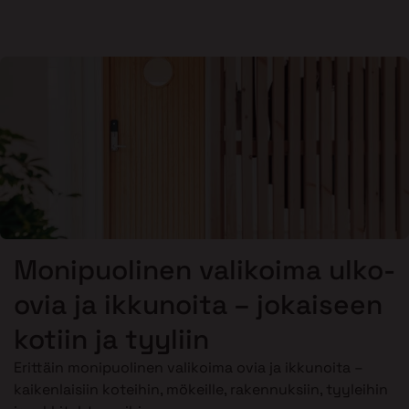
Monipuolinen valikoima ulko-
ovia ja ikkunoita – jokaiseen
kotiin ja tyyliin
Erittäin monipuolinen valikoima ovia ja ikkunoita –
kaikenlaisiin koteihin, mökeille, rakennuksiin, tyyleihin