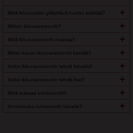
Mitä ikkunoiden ylläpitävä huolto sisältää?
Milloin ikkunaremontti?
Mitä ikkunaremontti maksaa?
Miten kauan ikkunaremontti kestää?
Voiko ikkunaremontin tehdä talvella?
Voiko ikkunaremontin tehdä itse?
Mitä maksaa oviremontti?
Onnistuuko oviremontti talvella?