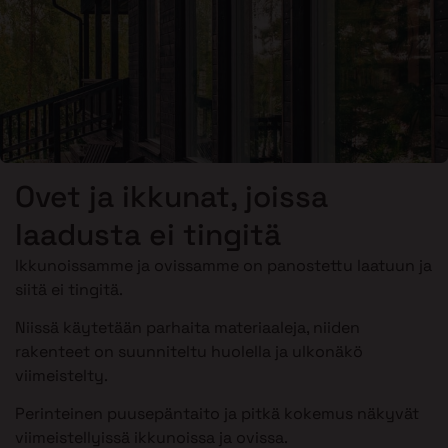
Ovet ja ikkunat, joissa
laadusta ei tingitä
Ikkunoissamme ja ovissamme on panostettu laatuun ja
siitä ei tingitä.
Niissä käytetään parhaita materiaaleja, niiden
rakenteet on suunniteltu huolella ja ulkonäkö
viimeistelty.
Perinteinen puusepäntaito ja pitkä kokemus näkyvät
viimeistellyissä ikkunoissa ja ovissa.