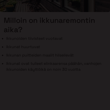
Milloin on ikkunaremontin
aika?
Ikkunoiden tiivisteet vuotavat
Ikkunat huurtuvat
Ikkunan puitteiden maalit hilseilevät
Ikkunat ovat tulleet elinkaarensa päähän, vanhojen
ikkunoiden käyttöikä on noin 30 vuotta