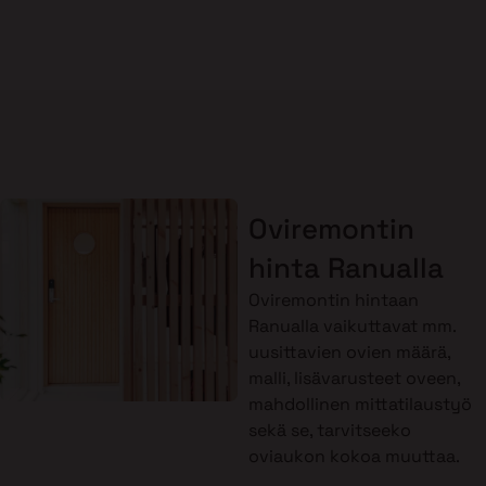
Oviremontin
hinta Ranualla
Oviremontin hintaan
Ranualla vaikuttavat mm.
uusittavien ovien määrä,
malli, lisävarusteet oveen,
mahdollinen mittatilaustyö
sekä se, tarvitseeko
oviaukon kokoa muuttaa.