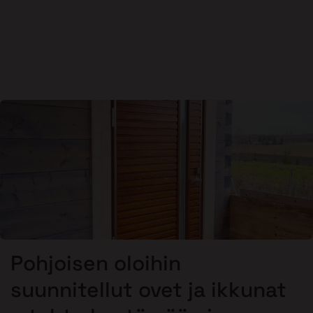
Pohjoisen oloihin
suunnitellut ovet ja ikkunat