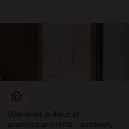
Ulko-ovet ja ikkunat
avainlippumerkillä – eettinen,