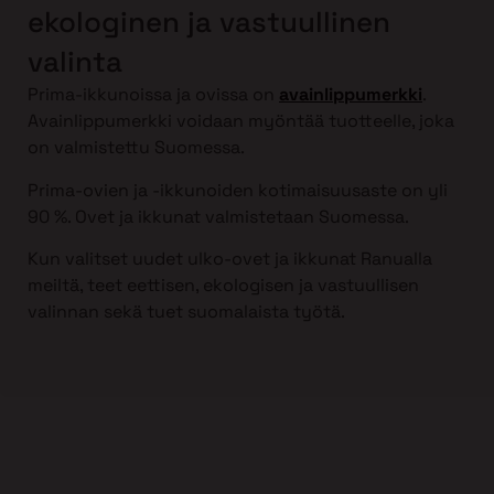
ekologinen ja vastuullinen
valinta
Prima-ikkunoissa ja ovissa on
avainlippumerkki
.
Avainlippumerkki voidaan myöntää tuotteelle, joka
on valmistettu Suomessa.
Prima-ovien ja -ikkunoiden kotimaisuusaste on yli
90 %. Ovet ja ikkunat valmistetaan Suomessa.
Kun valitset uudet ulko-ovet ja ikkunat Ranualla
meiltä, teet eettisen, ekologisen ja vastuullisen
valinnan sekä tuet suomalaista työtä.