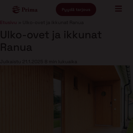
Pyydä tarjous
Etusivu
»
Ulko-ovet ja ikkunat Ranua
Ulko-ovet ja ikkunat
Ranua
Julkaistu
21.1.2025
8 min lukuaika