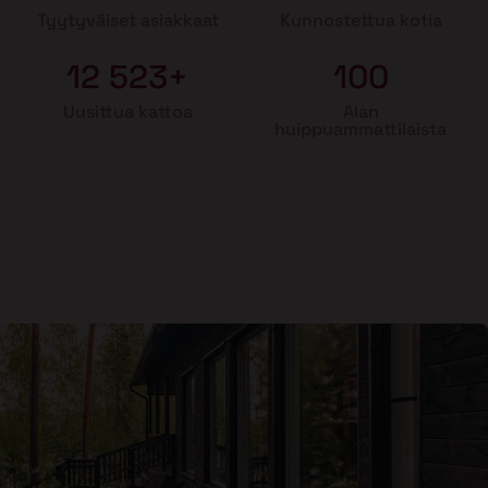
Tyytyväiset asiakkaat
Kunnostettua kotia
12 523+
100
Uusittua kattoa
Alan
huippuammattilaista