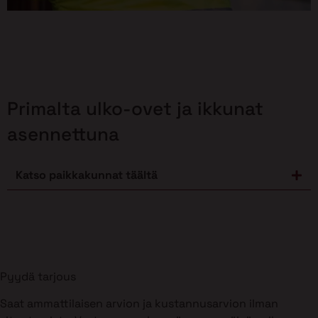
Primalta ulko-ovet ja ikkunat
asennettuna
Katso paikkakunnat täältä
Pyydä tarjous
Saat ammattilaisen arvion ja kustannusarvion ilman