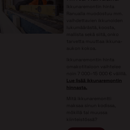
Ikkunaremontin hinta
Ranualla muodostuu mm.
vaihdettavien ikkunoiden
lukumäärästä, koosta,
mallista sekä siitä, onko
tarvetta muuttaa ikkuna-
aukon kokoa.
Ikkunaremontin hinta
omakotitaloon vaihtelee
noin 7 000–15 000 € välillä.
Lue lisää ikkunaremontin
hinnasta.
Mitä ikkunaremontti
maksaa sinun kodissa,
mökillä tai muussa
kiinteistössä?