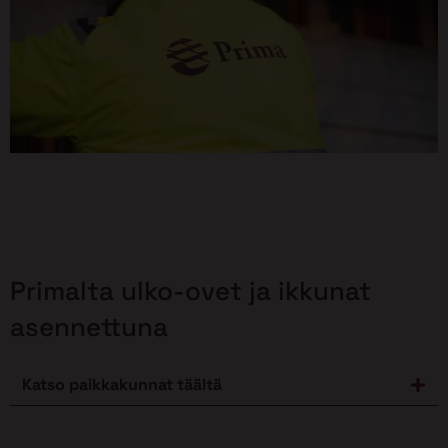
Primalta ulko-ovet ja ikkunat
asennettuna
Katso paikkakunnat täältä