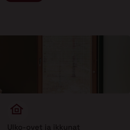
Ulko-ovet ja ikkunat