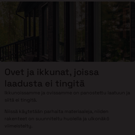
Ovet ja ikkunat, joissa
laadusta ei tingitä
Ikkunoissamme ja ovissamme on panostettu laatuun ja
siitä ei tingitä.
Niissä käytetään parhaita materiaaleja, niiden
rakenteet on suunniteltu huolella ja ulkonäkö
viimeistelty.