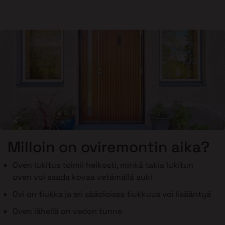
Milloin on oviremontin aika?
Oven lukitus toimii heikosti, minkä takia lukitun
oven voi saada kovaa vetämällä auki
Ovi on tiukka ja eri sääoloissa tiukkuus voi lisääntyä
Oven lähellä on vedon tunne