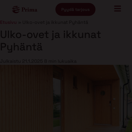
Pyydä tarjous
Etusivu
»
Ulko-ovet ja ikkunat Pyhäntä
Ulko-ovet ja ikkunat
Pyhäntä
Julkaistu
21.1.2025
8 min lukuaika