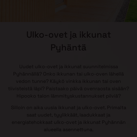
Ulko-ovet ja ikkunat
Pyhäntä
Uudet ulko-ovet ja ikkunat suunnitelmissa
Pyhännällä? Onko ikkunan tai ulko-oven lähellä
vedon tunne? Käykö vinkka ikkunan tai oven
tiivisteistä läpi? Paistaako päivä ovenraosta sisään?
Hipooko talon lämmityskustannukset pilviä?
Silloin on aika uusia ikkunat ja ulko-ovet. Primalta
saat uudet, tyylikkäät, laadukkaat ja
energiatehokkaat ulko-ovet ja ikkunat Pyhännän
alueella asennettuna.