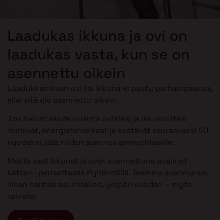
Laadukas ikkuna ja ovi on
laadukas vasta, kun se on
asennettu oikein
Laadukkainkaan ovi tai ikkuna ei pysty parhainpaansa,
ellei sitä ole asennettu oikein.
Jos haluat saada uusista ovistasi ja ikkunoistasi
toimivat, energiatehokkaat ja kestävät seuraavaksi 50
vuodeksi, jätä niiden asennus ammattilaisille.
Meiltä saat ikkunat ja ovet asennettuna avaimet
käteen -periaatteella Pyhännällä. Teemme asennuksia,
ilman haittaa asumisellesi, ympäri vuoden – myös
talvella!