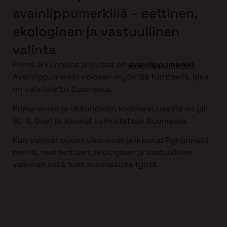
avainlippumerkillä – eettinen,
ekologinen ja vastuullinen
valinta
Prima-ikkunoissa ja ovissa on
avainlippumerkki
.
Avainlippumerkki voidaan myöntää tuotteelle, joka
on valmistettu Suomessa.
Prima-ovien ja -ikkunoiden kotimaisuusaste on yli
90 %. Ovet ja ikkunat valmistetaan Suomessa.
Kun valitset uudet ulko-ovet ja ikkunat Pyhännällä
meiltä, teet eettisen, ekologisen ja vastuullisen
valinnan sekä tuet suomalaista työtä.