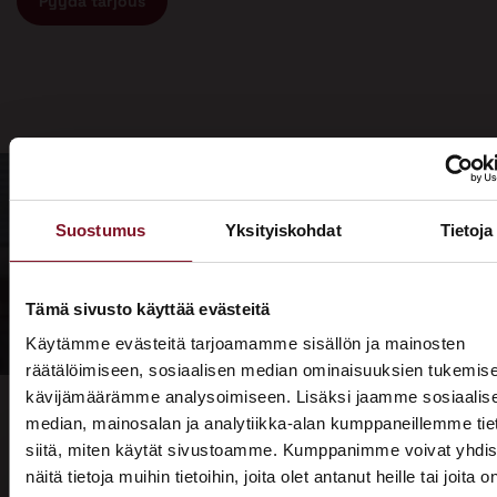
Pyydä tarjous
Suostumus
Yksityiskohdat
Tietoja
Tämä sivusto käyttää evästeitä
Käytämme evästeitä tarjoamamme sisällön ja mainosten
räätälöimiseen, sosiaalisen median ominaisuuksien tukemise
kävijämäärämme analysoimiseen. Lisäksi jaamme sosiaalis
median, mainosalan ja analytiikka-alan kumppaneillemme tie
siitä, miten käytät sivustoamme. Kumppanimme voivat yhdis
näitä tietoja muihin tietoihin, joita olet antanut heille tai joita o