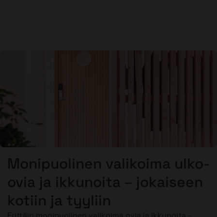
Monipuolinen valikoima ulko-
ovia ja ikkunoita – jokaiseen
kotiin ja tyyliin
Erittäin monipuolinen valikoima ovia ja ikkunoita –