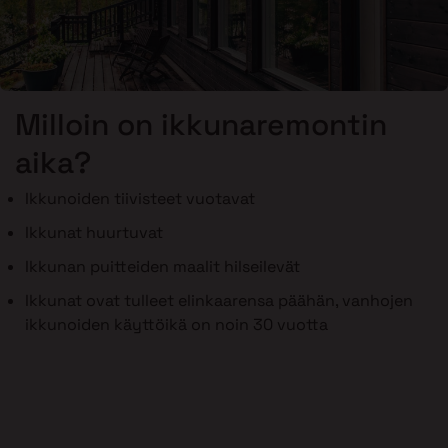
Milloin on ikkunaremontin
aika?
Ikkunoiden tiivisteet vuotavat
Ikkunat huurtuvat
Ikkunan puitteiden maalit hilseilevät
Ikkunat ovat tulleet elinkaarensa päähän, vanhojen
ikkunoiden käyttöikä on noin 30 vuotta