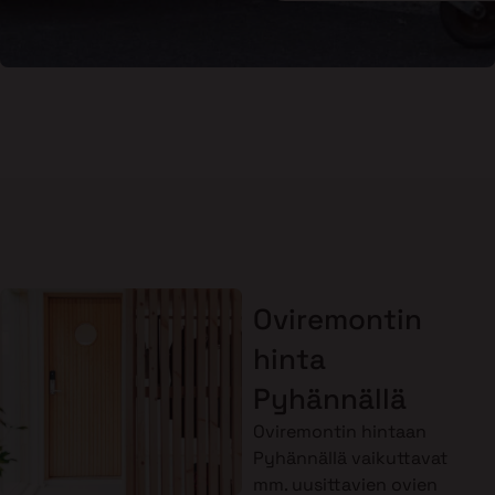
Oviremontin
hinta
Pyhännällä
Oviremontin hintaan
Pyhännällä vaikuttavat
mm. uusittavien ovien