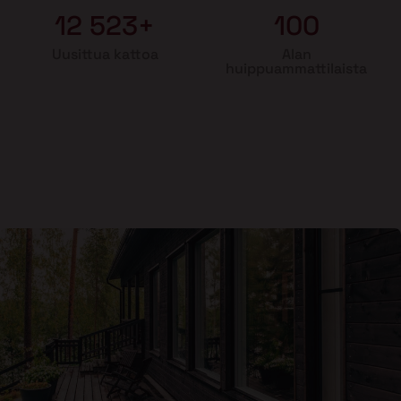
12 523+
100
Uusittua kattoa
Alan
huippuammattilaista