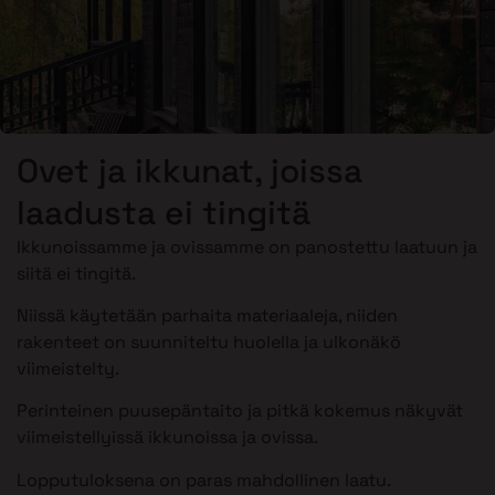
Ovet ja ikkunat, joissa
laadusta ei tingitä
Ikkunoissamme ja ovissamme on panostettu laatuun ja
siitä ei tingitä.
Niissä käytetään parhaita materiaaleja, niiden
rakenteet on suunniteltu huolella ja ulkonäkö
viimeistelty.
Perinteinen puusepäntaito ja pitkä kokemus näkyvät
viimeistellyissä ikkunoissa ja ovissa.
Lopputuloksena on paras mahdollinen laatu.