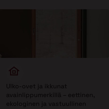
Ulko-ovet ja ikkunat
avainlippumerkillä – eettinen,
ekologinen ja vastuullinen