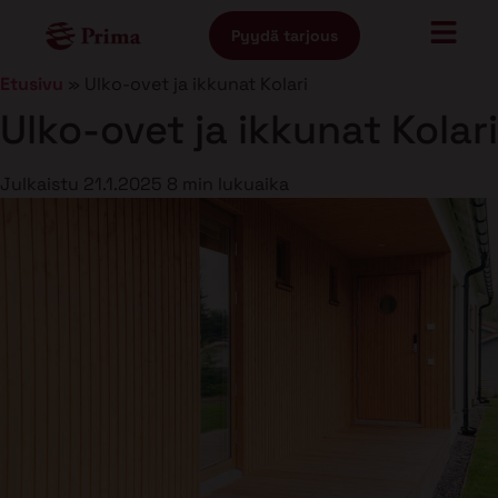
Pyydä tarjous
Etusivu
»
Ulko-ovet ja ikkunat Kolari
Ulko-ovet ja ikkunat Kolari
Julkaistu
21.1.2025
8 min lukuaika