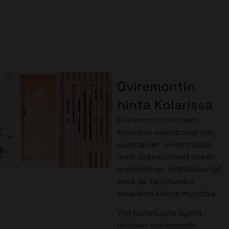
Oviremontin
hinta Kolarissa
Oviremontin hintaan
Kolarissa vaikuttavat mm.
uusittavien ovien määrä,
malli, lisävarusteet oveen,
mahdollinen mittatilaustyö
sekä se, tarvitseeko
oviaukon kokoa muuttaa.
Yllä luetelluista syistä
johtuen oviremontin