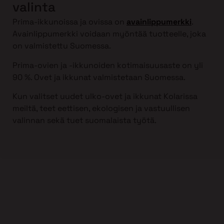
valinta
Prima-ikkunoissa ja ovissa on
avainlippumerkki
.
Avainlippumerkki voidaan myöntää tuotteelle, joka
on valmistettu Suomessa.
Prima-ovien ja -ikkunoiden kotimaisuusaste on yli
90 %. Ovet ja ikkunat valmistetaan Suomessa.
Kun valitset uudet ulko-ovet ja ikkunat Kolarissa
meiltä, teet eettisen, ekologisen ja vastuullisen
valinnan sekä tuet suomalaista työtä.