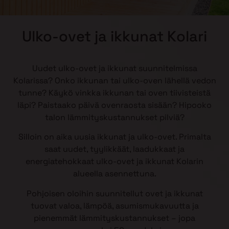
Ulko-ovet ja ikkunat Kolari
Uudet ulko-ovet ja ikkunat suunnitelmissa
Kolarissa? Onko ikkunan tai ulko-oven lähellä vedon
tunne? Käykö vinkka ikkunan tai oven tiivisteistä
läpi? Paistaako päivä ovenraosta sisään? Hipooko
talon lämmityskustannukset pilviä?
Silloin on aika uusia ikkunat ja ulko-ovet. Primalta
saat uudet, tyylikkäät, laadukkaat ja
energiatehokkaat ulko-ovet ja ikkunat Kolarin
alueella asennettuna.
Pohjoisen oloihin suunnitellut ovet ja ikkunat
tuovat valoa, lämpöä, asumismukavuutta ja
pienemmät lämmityskustannukset – jopa