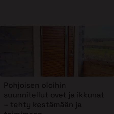
Pohjoisen oloihin
suunnitellut ovet ja ikkunat
– tehty kestämään ja