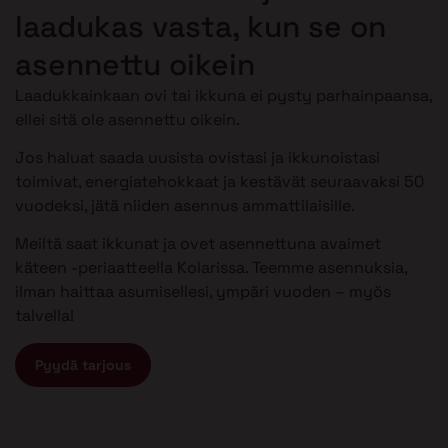
laadukas vasta, kun se on
asennettu oikein
Laadukkainkaan ovi tai ikkuna ei pysty parhainpaansa,
ellei sitä ole asennettu oikein.
Jos haluat saada uusista ovistasi ja ikkunoistasi
toimivat, energiatehokkaat ja kestävät seuraavaksi 50
vuodeksi, jätä niiden asennus ammattilaisille.
Meiltä saat ikkunat ja ovet asennettuna avaimet
käteen -periaatteella Kolarissa. Teemme asennuksia,
ilman haittaa asumisellesi, ympäri vuoden – myös
talvella!
Pyydä tarjous