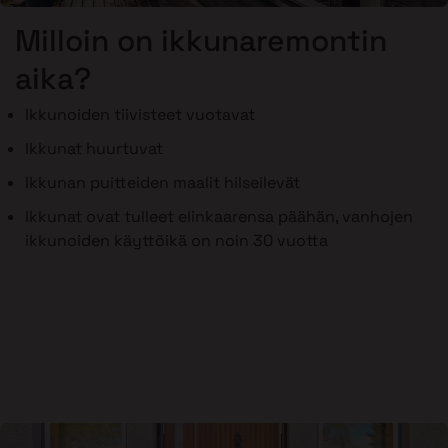
Milloin on ikkunaremontin
aika?
Ikkunoiden tiivisteet vuotavat
Ikkunat huurtuvat
Ikkunan puitteiden maalit hilseilevät
Ikkunat ovat tulleet elinkaarensa päähän, vanhojen
ikkunoiden käyttöikä on noin 30 vuotta