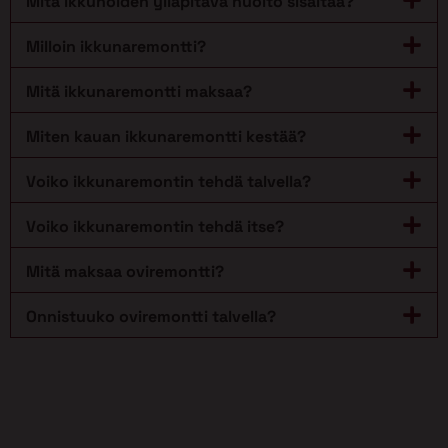
Mitä ikkunoiden ylläpitävä huolto sisältää?
Milloin ikkunaremontti?
Mitä ikkunaremontti maksaa?
Miten kauan ikkunaremontti kestää?
Voiko ikkunaremontin tehdä talvella?
Voiko ikkunaremontin tehdä itse?
Mitä maksaa oviremontti?
Onnistuuko oviremontti talvella?