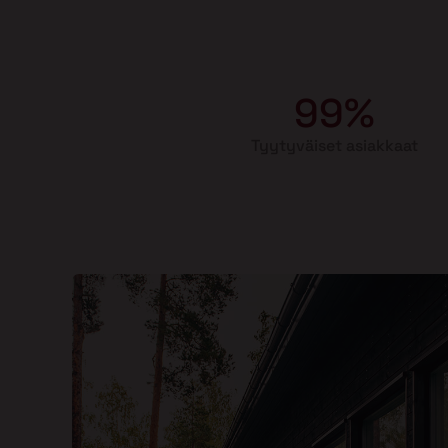
99%
Tyytyväiset asiakkaat