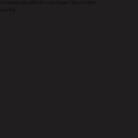
 elinkaarensa päähän, vanhojen ikkunoiden
 vuotta