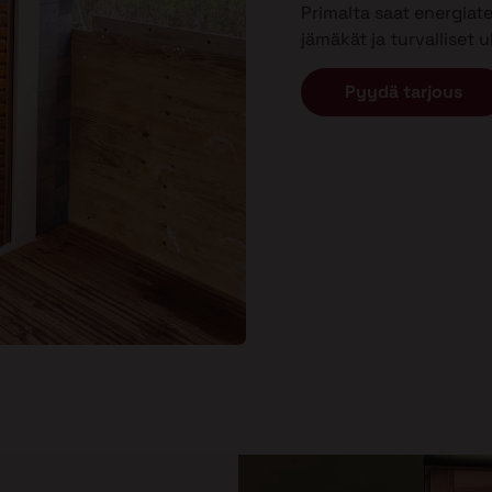
Primalta saat energiat
jämäkät ja turvalliset 
Pyydä tarjous