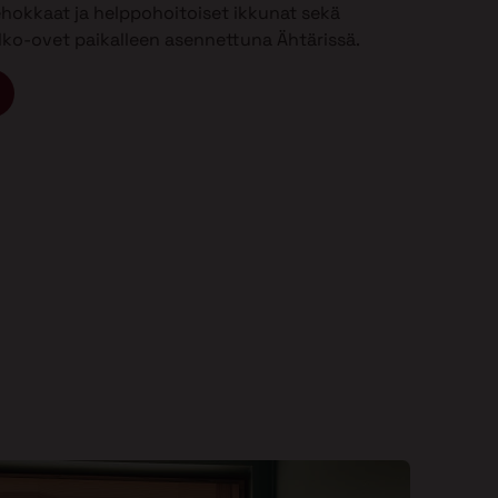
ehokkaat ja helppohoitoiset ikkunat sekä
ulko-ovet paikalleen asennettuna Ähtärissä.