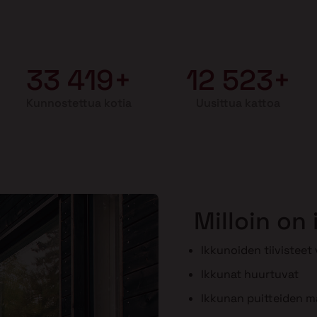
33 419+
12 523+
Kunnostettua kotia
Uusittua kattoa
Milloin on
Ikkunoiden tiivisteet
Ikkunat huurtuvat
Ikkunan puitteiden maa