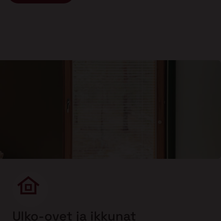
Ulko-ovet ja ikkunat