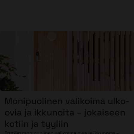
Monipuolinen valikoima ulko-
ovia ja ikkunoita – jokaiseen
kotiin ja tyyliin
Erittäin monipuolinen valikoima ovia ja ikkunoita –