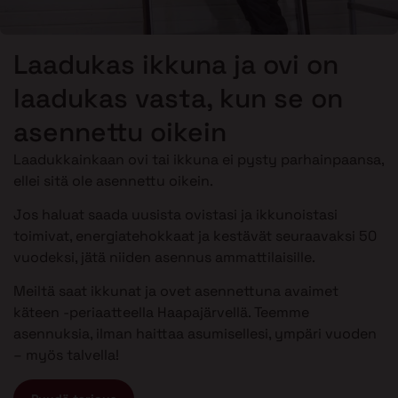
Laadukas ikkuna ja ovi on
laadukas vasta, kun se on
asennettu oikein
Laadukkainkaan ovi tai ikkuna ei pysty parhainpaansa,
ellei sitä ole asennettu oikein.
Jos haluat saada uusista ovistasi ja ikkunoistasi
toimivat, energiatehokkaat ja kestävät seuraavaksi 50
vuodeksi, jätä niiden asennus ammattilaisille.
Meiltä saat ikkunat ja ovet asennettuna avaimet
käteen -periaatteella Haapajärvellä. Teemme
asennuksia, ilman haittaa asumisellesi, ympäri vuoden
– myös talvella!