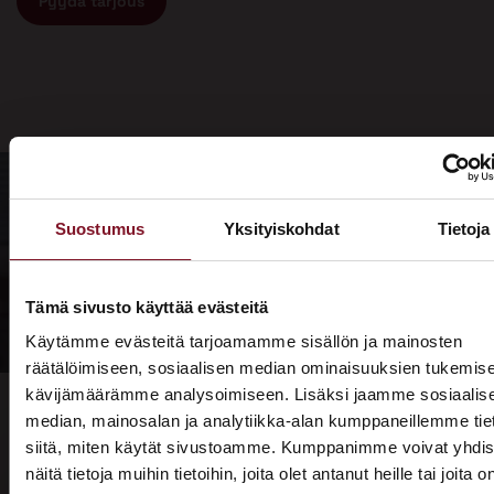
Pyydä tarjous
Suostumus
Yksityiskohdat
Tietoja
Tämä sivusto käyttää evästeitä
Käytämme evästeitä tarjoamamme sisällön ja mainosten
räätälöimiseen, sosiaalisen median ominaisuuksien tukemise
kävijämäärämme analysoimiseen. Lisäksi jaamme sosiaalis
median, mainosalan ja analytiikka-alan kumppaneillemme tie
siitä, miten käytät sivustoamme. Kumppanimme voivat yhdis
näitä tietoja muihin tietoihin, joita olet antanut heille tai joita o