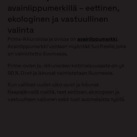
avainlippumerkillä – eettinen,
ekologinen ja vastuullinen
valinta
Prima-ikkunoissa ja ovissa on
avainlippumerkki
.
Avainlippumerkki voidaan myöntää tuotteelle, joka
on valmistettu Suomessa.
Prima-ovien ja -ikkunoiden kotimaisuusaste on yli
90 %. Ovet ja ikkunat valmistetaan Suomessa.
Kun valitset uudet ulko-ovet ja ikkunat
Haapajärvellä meiltä, teet eettisen, ekologisen ja
vastuullisen valinnan sekä tuet suomalaista työtä.