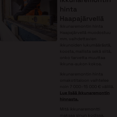
hinta
Haapajärvellä
Ikkunaremontin hinta
Haapajärvellä muodostuu
mm. vaihdettavien
ikkunoiden lukumäärästä,
koosta, mallista sekä siitä,
onko tarvetta muuttaa
ikkuna-aukon kokoa.
Ikkunaremontin hinta
omakotitaloon vaihtelee
noin 7 000–15 000 € välillä.
Lue lisää ikkunaremontin
hinnasta.
Mitä ikkunaremontti
maksaa sinun kodissa,