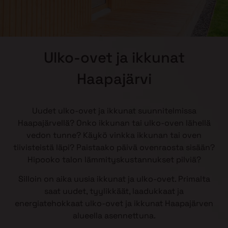
Ulko-ovet ja ikkunat
Haapajärvi
Uudet ulko-ovet ja ikkunat suunnitelmissa
Haapajärvellä? Onko ikkunan tai ulko-oven lähellä
vedon tunne? Käykö vinkka ikkunan tai oven
tiivisteistä läpi? Paistaako päivä ovenraosta sisään?
Hipooko talon lämmityskustannukset pilviä?
Silloin on aika uusia ikkunat ja ulko-ovet. Primalta
saat uudet, tyylikkäät, laadukkaat ja
energiatehokkaat ulko-ovet ja ikkunat Haapajärven
alueella asennettuna.