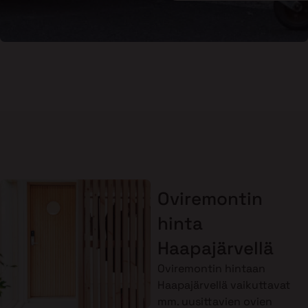
Oviremontin
hinta
Haapajärvellä
Oviremontin hintaan
Haapajärvellä vaikuttavat
mm. uusittavien ovien