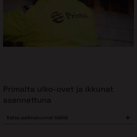
Primalta ulko-ovet ja ikkunat
asennettuna
Katso paikkakunnat täältä