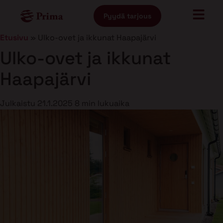
Pyydä tarjous
Etusivu
»
Ulko-ovet ja ikkunat Haapajärvi
Ulko-ovet ja ikkunat
Haapajärvi
Julkaistu
21.1.2025
8 min lukuaika