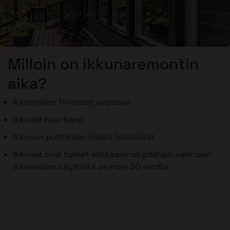
Milloin on ikkunaremontin
aika?
Ikkunoiden tiivisteet vuotavat
Ikkunat huurtuvat
Ikkunan puitteiden maalit hilseilevät
Ikkunat ovat tulleet elinkaarensa päähän, vanhojen
ikkunoiden käyttöikä on noin 30 vuotta