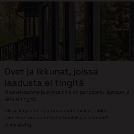
Ovet ja ikkunat, joissa
laadusta ei tingitä
Ikkunoissamme ja ovissamme on panostettu laatuun ja
siitä ei tingitä.
Niissä käytetään parhaita materiaaleja, niiden
rakenteet on suunniteltu huolella ja ulkonäkö
viimeistelty.