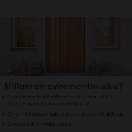
Milloin on oviremontin aika?
Oven lukitus toimii heikosti, minkä takia lukitun
oven voi saada kovaa vetämällä auki
Ovi on tiukka ja eri sääoloissa tiukkuus voi lisääntyä
Oven lähellä on vedon tunne